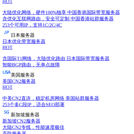
HOT
大陆优化网络，硬件100%独享
中国香港国际带宽服务器
含优化互联网路由，安全可定制
中国香港站群服务器
253个可用IP，支持1C/2C/4C
日本服务器
日本优化带宽服务器
HOT
含国际T1网络，大陆优化路由
日本国际带宽服务器
智能BGP路由，无单点故障
美国服务器
美国CN2服务器
HOT
中美CN2直连，稳定机房网络
美国站群服务器
253个多C段IP，适合SEO部署
新加坡服务器
新加坡CN2服务器
大陆CN2专线，性能速度极佳
高防服务器