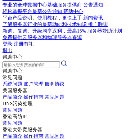
专业的全球数据中心基础服务提供商
公告通知
轻松掌握平台最新公告通知
帮助中心
平台产品说明、使用教程，更快上手
新闻资讯
了解服务器行业的最新动向和技术知识
推广联盟
新购、复购、升级均享返利，最高15%
服务器赞助计划
免费提供云服务器和物理服务器资源
登录
注册有礼
退出
帮助中心
帮助中心
常见问题
系统问题
账户管理
服务协议
美国服务器
产品简介
操作指南
常见问题
DNS污染处理
常见问题
香港高防IP
常见问题
香港大带宽服务器
产品简介
操作指南
常见问题