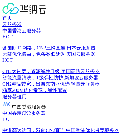
首页
云服务器
中国香港云服务器
HOT
含国际T1网络，CN2三网直连
日本云服务器
大陆优化路由，免备案低延迟
美国云服务器
HOT
CN2大带宽，资源弹性升级
美国高防云服务器
智能流量清洗，T级弹性防护
新加坡云服务器
CN2精品带宽，出海东南亚优选
轻量云服务器
独享200M优化带宽，弹性配置
服务器租用
中国香港服务器
中国香港CN2服务器
HOT
中港高速访问，双向CN2直连
中国香港优化带宽服务器