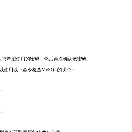
码。输入您希望使用的密码，然后再次确认该密码。
以使用以下命令检查MySQL的状态：
：
：