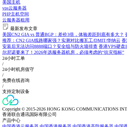
美国主机
vps云服务器
PHP主机空间
云服务器租用
最新发布文章
美国CN2 GIA vs 普通BGP：差价3倍，体验差距到底有多大？
推荐：CN2 GIA线路哪家强？实测对比搬瓦工/DMIT/华纳云
香
安装后无法访问8888端口？安全组与防火墙排查
香港VPS硬盘
尔尼诺要来了！2026年选服务器机房，必须考虑的“抗灾指标”
24小时工单
/
24小时机房值守
/
免费在线咨询
/
支持定制设备
Copyright © 2015-2026 HONG KONG COMMUNICATIONS IN
香港联合通讯国际有限公司
产品中心
中国香港云服务器
中国香港服务器
中国香港高防服务器
中国香