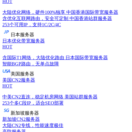
HOT
大陆优化网络，硬件100%独享
中国香港国际带宽服务器
含优化互联网路由，安全可定制
中国香港站群服务器
253个可用IP，支持1C/2C/4C
日本服务器
日本优化带宽服务器
HOT
含国际T1网络，大陆优化路由
日本国际带宽服务器
智能BGP路由，无单点故障
美国服务器
美国CN2服务器
HOT
中美CN2直连，稳定机房网络
美国站群服务器
253个多C段IP，适合SEO部署
新加坡服务器
新加坡CN2服务器
大陆CN2专线，性能速度极佳
高防服务器