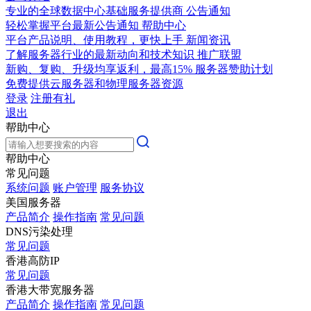
专业的全球数据中心基础服务提供商
公告通知
轻松掌握平台最新公告通知
帮助中心
平台产品说明、使用教程，更快上手
新闻资讯
了解服务器行业的最新动向和技术知识
推广联盟
新购、复购、升级均享返利，最高15%
服务器赞助计划
免费提供云服务器和物理服务器资源
登录
注册有礼
退出
帮助中心
帮助中心
常见问题
系统问题
账户管理
服务协议
美国服务器
产品简介
操作指南
常见问题
DNS污染处理
常见问题
香港高防IP
常见问题
香港大带宽服务器
产品简介
操作指南
常见问题