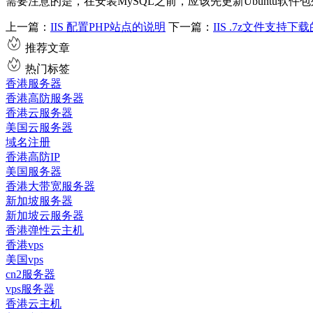
需要注意的是，在安装MySQL之前，应该先更新Ubuntu软
上一篇：
IIS 配置PHP站点的说明
下一篇：
IIS .7z文件支持
推荐文章
热门标签
香港服务器
香港高防服务器
香港云服务器
美国云服务器
域名注册
香港高防IP
美国服务器
香港大带宽服务器
新加坡服务器
新加坡云服务器
香港弹性云主机
香港vps
美国vps
cn2服务器
vps服务器
香港云主机