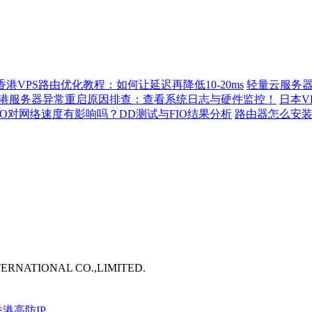
香港VPS路由优化教程：如何让延迟再降低10-20ms
轻量云服务器
港服务器异常重启原因排查：查看系统日志与硬件监控！
日本V
IO对网络速度有影响吗？DD测试与FIO结果分析
路由器怎么安装
TERNATIONAL CO.,LIMITED.
港高防IP