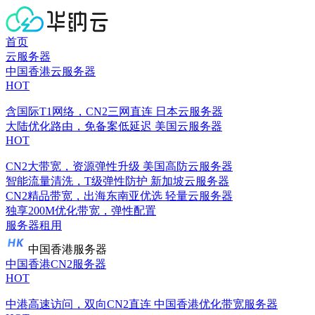
首页
云服务器
中国香港云服务器
HOT
含国际T1网络，CN2三网直连
日本云服务器
大陆优化路由，免备案低延迟
美国云服务器
HOT
CN2大带宽，资源弹性升级
美国高防云服务器
智能流量清洗，T级弹性防护
新加坡云服务器
CN2精品带宽，出海东南亚优选
轻量云服务器
独享200M优化带宽，弹性配置
服务器租用
中国香港服务器
中国香港CN2服务器
HOT
中港高速访问，双向CN2直连
中国香港优化带宽服务器