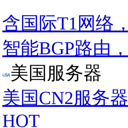
含国际T1网络
智能BGP路由
美国服务器
美国CN2服务
HOT