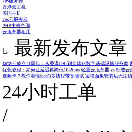
vps服务器
香港云主机
美国主机
vps云服务器
PHP主机空间
云服务器租用
最新发布文章
华纳云成立11周年：从香港IDC到全球化数字基础设施服务商
优化教程：如何让延迟再降低10-20ms
轻量云服务器 vs 标
视频卡？教你看懂iperf3多线程带宽测试
宝塔面板安装后无法访
24小时工单
/