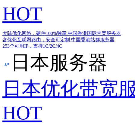
HOT
大陆优化网络，硬件100%独享
中国香港国际带宽服务器
含优化互联网路由，安全可定制
中国香港站群服务器
253个可用IP，支持1C/2C/4C
日本服务器
日本优化带宽
HOT