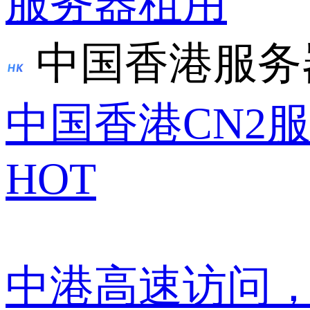
服务器租用
中国香港服务
中国香港CN2
HOT
中港高速访问，