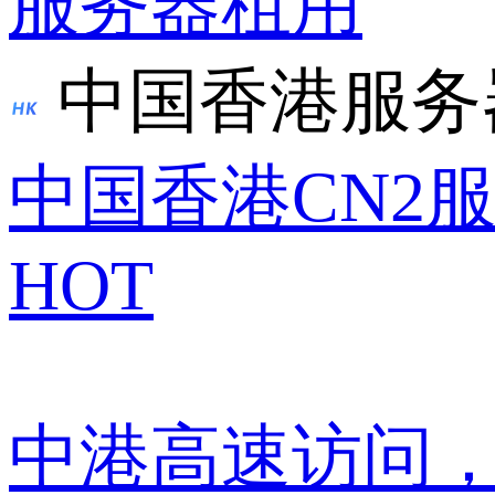
服务器租用
中国香港服务
中国香港CN2
HOT
中港高速访问，