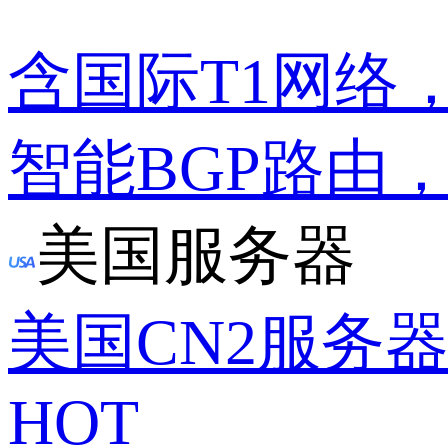
含国际T1网络
智能BGP路由
美国服务器
美国CN2服务
HOT