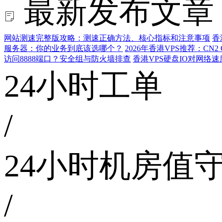
最新发布文章
网站测速完整版攻略：测速正确方法、核心指标和注意事项
香
服务器：你的业务到底该选哪个？
2026年香港VPS推荐：CN
访问8888端口？安全组与防火墙排查
香港VPS硬盘IO对网络
24小时工单
/
24小时机房值
/