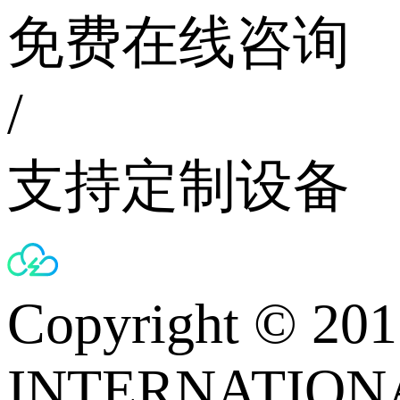
免费在线咨询
/
支持定制设备
Copyright © 
INTERNATIONA