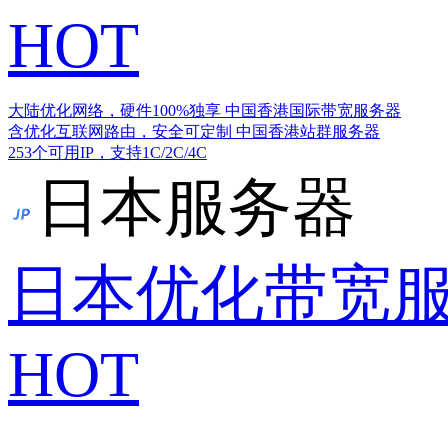
HOT
大陆优化网络，硬件100%独享
中国香港国际带宽服务器
含优化互联网路由，安全可定制
中国香港站群服务器
253个可用IP，支持1C/2C/4C
日本服务器
日本优化带宽
HOT