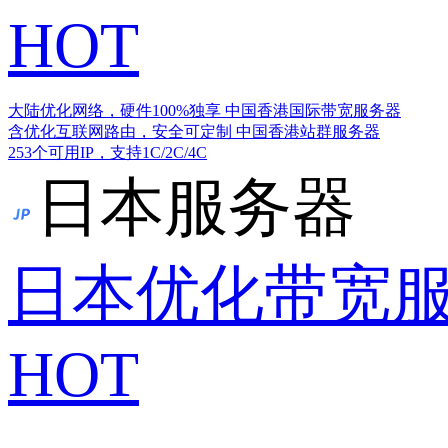
HOT
大陆优化网络，硬件100%独享
中国香港国际带宽服务器
含优化互联网路由，安全可定制
中国香港站群服务器
253个可用IP，支持1C/2C/4C
日本服务器
日本优化带宽
HOT