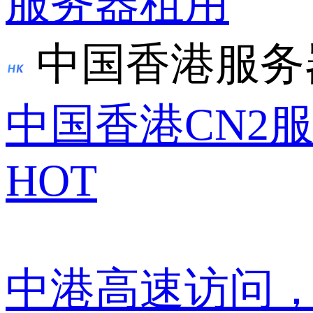
服务器租用
中国香港服务
中国香港CN2
HOT
中港高速访问，