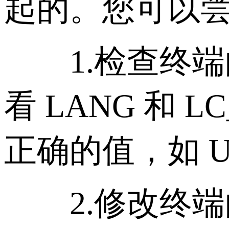
起的。您可以
1.检查终端的
看 LANG 和
正确的值，如 UT
2.修改终端