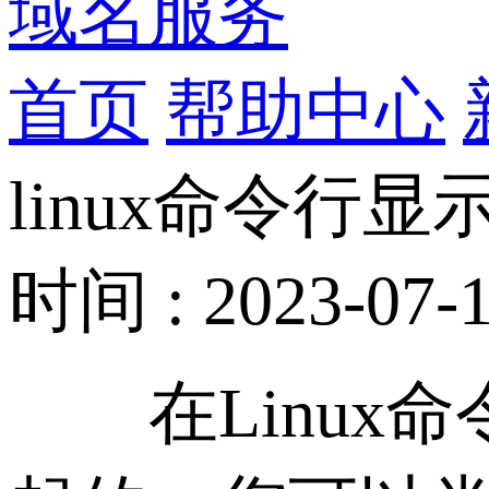
域名服务
首页
帮助中心
linux命令行
时间 : 2023-07-1
在Linux命