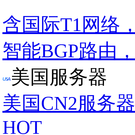
含国际T1网络
智能BGP路由
美国服务器
美国CN2服务
HOT