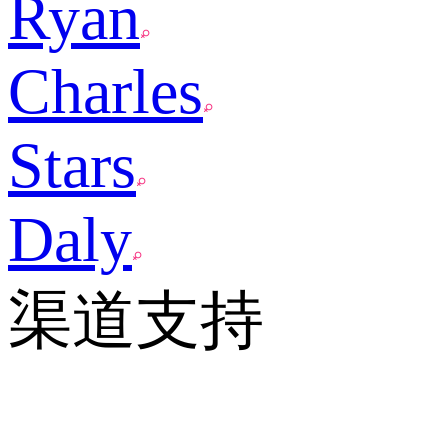
Ryan
Charles
Stars
Daly
渠道支持