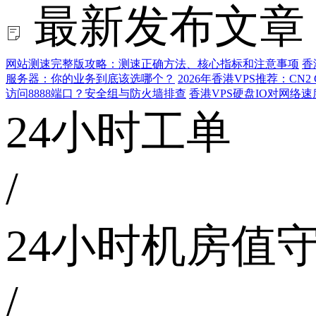
最新发布文章
网站测速完整版攻略：测速正确方法、核心指标和注意事项
香
服务器：你的业务到底该选哪个？
2026年香港VPS推荐：CN
访问8888端口？安全组与防火墙排查
香港VPS硬盘IO对网络
24小时工单
/
24小时机房值
/