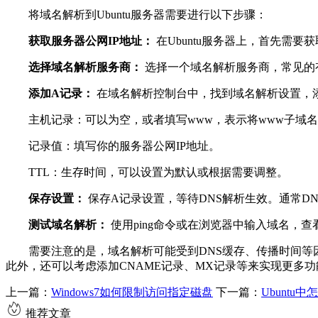
将域名解析到Ubuntu服务器需要进行以下步骤：
获取服务器公网IP地址：
在Ubuntu服务器上，首先需
选择域名解析服务商：
选择一个域名解析服务商，常见的有
添加A记录：
在域名解析控制台中，找到域名解析设置，添
主机记录：可以为空，或者填写www，表示将www子域名
记录值：填写你的服务器公网IP地址。
TTL：生存时间，可以设置为默认或根据需要调整。
保存设置：
保存A记录设置，等待DNS解析生效。通常D
测试域名解析：
使用ping命令或在浏览器中输入域名，查看
需要注意的是，域名解析可能受到DNS缓存、传播时间等因素
此外，还可以考虑添加CNAME记录、MX记录等来实现更多
上一篇：
Windows7如何限制访问指定磁盘
下一篇：
Ubuntu中
推荐文章