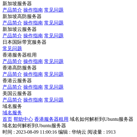
新加坡服务器
产品简介
操作指南
常见问题
新加坡高防服务器
产品简介
操作指南
常见问题
新加坡云服务器
产品简介
操作指南
常见问题
日本国际带宽服务器
常见问题
香港服务器租用
产品简介
操作指南
常见问题
香港高防服务器
产品简介
操作指南
常见问题
香港云服务器
产品简介
操作指南
常见问题
美国云服务器
产品简介
操作指南
常见问题
域名服务
域名服务
首页
帮助中心
香港服务器租用
域名如何解析到Ubuntu服务器
域名如何解析到Ubuntu服务器
时间 : 2023-08-09 11:00:16
编辑 : 华纳云
阅读量 : 1913