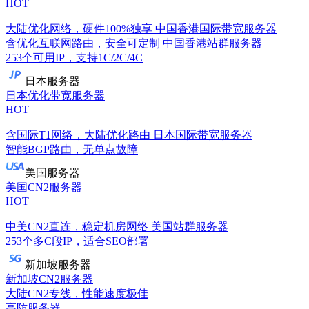
HOT
大陆优化网络，硬件100%独享
中国香港国际带宽服务器
含优化互联网路由，安全可定制
中国香港站群服务器
253个可用IP，支持1C/2C/4C
日本服务器
日本优化带宽服务器
HOT
含国际T1网络，大陆优化路由
日本国际带宽服务器
智能BGP路由，无单点故障
美国服务器
美国CN2服务器
HOT
中美CN2直连，稳定机房网络
美国站群服务器
253个多C段IP，适合SEO部署
新加坡服务器
新加坡CN2服务器
大陆CN2专线，性能速度极佳
高防服务器