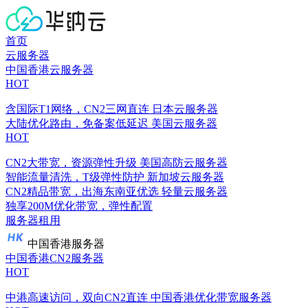
首页
云服务器
中国香港云服务器
HOT
含国际T1网络，CN2三网直连
日本云服务器
大陆优化路由，免备案低延迟
美国云服务器
HOT
CN2大带宽，资源弹性升级
美国高防云服务器
智能流量清洗，T级弹性防护
新加坡云服务器
CN2精品带宽，出海东南亚优选
轻量云服务器
独享200M优化带宽，弹性配置
服务器租用
中国香港服务器
中国香港CN2服务器
HOT
中港高速访问，双向CN2直连
中国香港优化带宽服务器