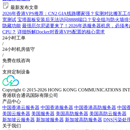
最新发布文章
2026年香港VPS推荐：CN2 GIA线路哪家强？实测对比搬瓦工/D
宽测试
宝塔面板安装后无法访问8888端口？安全组与防火墙排
隐藏功能
最强厄尔尼诺要来了！2026年选服务器机房，必须考
CPU？
详细拆解Docker对香港VPS配置的核心需求
24小时工单
/
24小时机房值守
/
免费在线咨询
/
支持定制设备
Copyright © 2015-2026 HONG KONG COMMUNICATIONS IN
香港联合通讯国际有限公司
产品中心
中国香港云服务器
中国香港服务器
中国香港高防服务器
中国香
美国云服务器
美国服务器
美国高防服务器
美国高防云服务器
新加坡云服务器
新加坡服务器
新加坡高防服务器
DNS污染处
关于我们