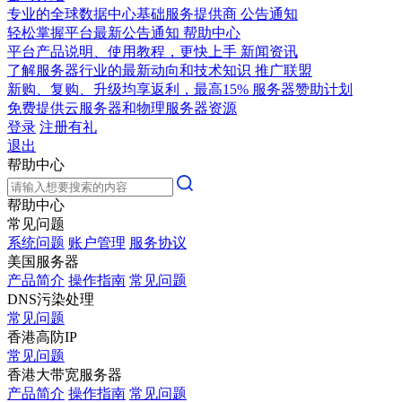
专业的全球数据中心基础服务提供商
公告通知
轻松掌握平台最新公告通知
帮助中心
平台产品说明、使用教程，更快上手
新闻资讯
了解服务器行业的最新动向和技术知识
推广联盟
新购、复购、升级均享返利，最高15%
服务器赞助计划
免费提供云服务器和物理服务器资源
登录
注册有礼
退出
帮助中心
帮助中心
常见问题
系统问题
账户管理
服务协议
美国服务器
产品简介
操作指南
常见问题
DNS污染处理
常见问题
香港高防IP
常见问题
香港大带宽服务器
产品简介
操作指南
常见问题