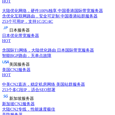
HOT
大陆优化网络，硬件100%独享
中国香港国际带宽服务器
含优化互联网路由，安全可定制
中国香港站群服务器
253个可用IP，支持1C/2C/4C
日本服务器
日本优化带宽服务器
HOT
含国际T1网络，大陆优化路由
日本国际带宽服务器
智能BGP路由，无单点故障
美国服务器
美国CN2服务器
HOT
中美CN2直连，稳定机房网络
美国站群服务器
253个多C段IP，适合SEO部署
新加坡服务器
新加坡CN2服务器
大陆CN2专线，性能速度极佳
高防服务器