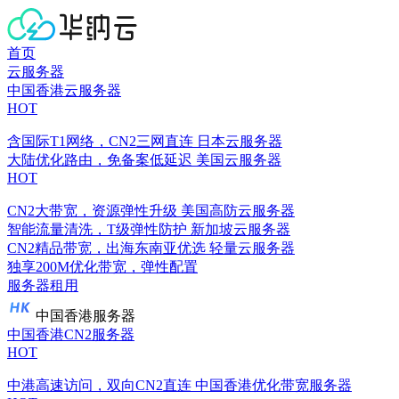
首页
云服务器
中国香港云服务器
HOT
含国际T1网络，CN2三网直连
日本云服务器
大陆优化路由，免备案低延迟
美国云服务器
HOT
CN2大带宽，资源弹性升级
美国高防云服务器
智能流量清洗，T级弹性防护
新加坡云服务器
CN2精品带宽，出海东南亚优选
轻量云服务器
独享200M优化带宽，弹性配置
服务器租用
中国香港服务器
中国香港CN2服务器
HOT
中港高速访问，双向CN2直连
中国香港优化带宽服务器