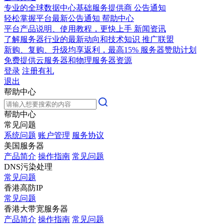
专业的全球数据中心基础服务提供商
公告通知
轻松掌握平台最新公告通知
帮助中心
平台产品说明、使用教程，更快上手
新闻资讯
了解服务器行业的最新动向和技术知识
推广联盟
新购、复购、升级均享返利，最高15%
服务器赞助计划
免费提供云服务器和物理服务器资源
登录
注册有礼
退出
帮助中心
帮助中心
常见问题
系统问题
账户管理
服务协议
美国服务器
产品简介
操作指南
常见问题
DNS污染处理
常见问题
香港高防IP
常见问题
香港大带宽服务器
产品简介
操作指南
常见问题