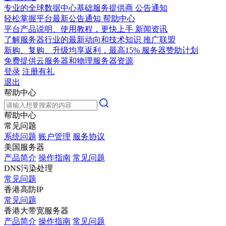
专业的全球数据中心基础服务提供商
公告通知
轻松掌握平台最新公告通知
帮助中心
平台产品说明、使用教程，更快上手
新闻资讯
了解服务器行业的最新动向和技术知识
推广联盟
新购、复购、升级均享返利，最高15%
服务器赞助计划
免费提供云服务器和物理服务器资源
登录
注册有礼
退出
帮助中心
帮助中心
常见问题
系统问题
账户管理
服务协议
美国服务器
产品简介
操作指南
常见问题
DNS污染处理
常见问题
香港高防IP
常见问题
香港大带宽服务器
产品简介
操作指南
常见问题