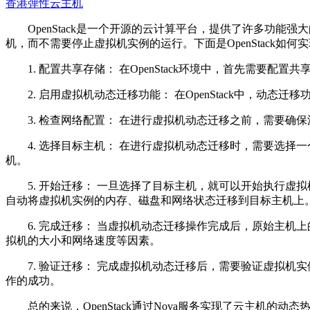
香港弹性云主机
OpenStack是一个开源的云计算平台，提供了许多功能
机，而不需要停止虚拟机实例的运行。下面是OpenStack如
1. 配置共享存储： 在OpenStack环境中，首先需要配置共
2. 启用虚拟机动态迁移功能： 在OpenStack中，动态迁
3. 检查网络配置： 在进行虚拟机动态迁移之前，需要确
4. 选择目标主机： 在进行虚拟机动态迁移时，需要选择
机。
5. 开始迁移： 一旦选择了目标主机，就可以开始执行虚拟机动态
自动将虚拟机实例的内存、磁盘和网络状态迁移到目标主机上
6. 完成迁移： 当虚拟机动态迁移操作完成后，原始主机
拟机的大小和网络速度等因素。
7. 验证迁移： 完成虚拟机动态迁移后，需要验证虚拟机
作的成功。
总的来说，OpenStack通过Nova服务实现了云主机