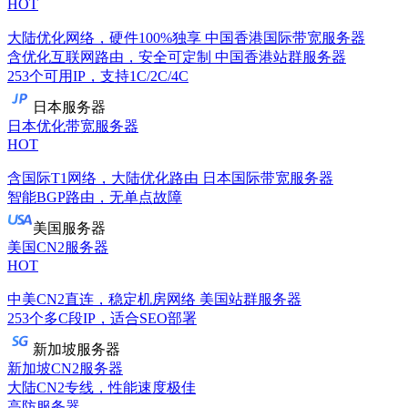
HOT
大陆优化网络，硬件100%独享
中国香港国际带宽服务器
含优化互联网路由，安全可定制
中国香港站群服务器
253个可用IP，支持1C/2C/4C
日本服务器
日本优化带宽服务器
HOT
含国际T1网络，大陆优化路由
日本国际带宽服务器
智能BGP路由，无单点故障
美国服务器
美国CN2服务器
HOT
中美CN2直连，稳定机房网络
美国站群服务器
253个多C段IP，适合SEO部署
新加坡服务器
新加坡CN2服务器
大陆CN2专线，性能速度极佳
高防服务器