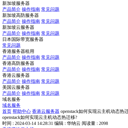
新加坡服务器
产品简介
操作指南
常见问题
新加坡高防服务器
产品简介
操作指南
常见问题
新加坡云服务器
产品简介
操作指南
常见问题
日本国际带宽服务器
常见问题
香港服务器租用
产品简介
操作指南
常见问题
香港高防服务器
产品简介
操作指南
常见问题
香港云服务器
产品简介
操作指南
常见问题
美国云服务器
产品简介
操作指南
常见问题
域名服务
域名服务
首页
帮助中心
香港云服务器
openstack如何实现云主机动态热
openstack如何实现云主机动态热迁移?
时间 : 2024-03-14 14:28:31
编辑 : 华纳云
阅读量 : 2098