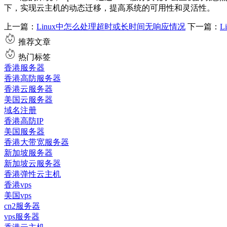
下，实现云主机的动态迁移，提高系统的可用性和灵活性。
上一篇：
Linux中怎么处理超时或长时间无响应情况
下一篇：
L
推荐文章
热门标签
香港服务器
香港高防服务器
香港云服务器
美国云服务器
域名注册
香港高防IP
美国服务器
香港大带宽服务器
新加坡服务器
新加坡云服务器
香港弹性云主机
香港vps
美国vps
cn2服务器
vps服务器