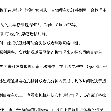
，将正在运行的虚拟机实例从一台物理主机迁移到另一台物理主
存储包括NFS、Ceph、GlusterFS等。
，并启用了虚拟机动态迁移功能。
则，虚拟机迁移可能会失败或者导致网络中断。
源利用率、负载情况以及网络连接情况来选择合适的目标主
界面来触发虚拟机动态迁移操作。在迁移过程中，OpenStack会
移过程通常会在几秒钟或者几分钟内完成，具体时间取决于虚
到目标主机上，查看虚拟机的状态和运行情况，以确保迁移操
和方便。通过合适的配置和操作，可以在不影响用户体验的情况