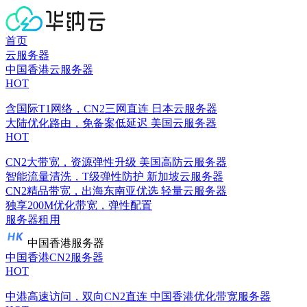
首页
云服务器
中国香港云服务器
HOT
含国际T1网络，CN2三网直连
日本云服务器
大陆优化路由，免备案低延迟
美国云服务器
HOT
CN2大带宽，资源弹性升级
美国高防云服务器
智能流量清洗，T级弹性防护
新加坡云服务器
CN2精品带宽，出海东南亚优选
轻量云服务器
独享200M优化带宽，弹性配置
服务器租用
中国香港服务器
中国香港CN2服务器
HOT
中港高速访问，双向CN2直连
中国香港优化带宽服务器