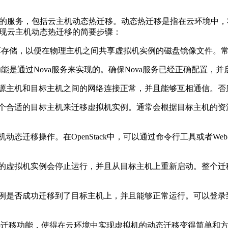
强大的服务，包括云主机动态热迁移。动态热迁移是指在云环境中
何实现云主机动态热迁移的简要步骤：
享存储，以便在物理主机之间共享虚拟机实例的磁盘镜像文件。常见的共享
移功能是通过Nova服务来实现的。确保Nova服务已经正确配置
保源主机和目标主机之间的网络连接正常，并且能够互相通信。否
一个合适的目标主机来迁移虚拟机实例。通常会根据目标主机的资
迁移操作。在OpenStack中，可以通过命令行工具或者Web
。
上的虚拟机实例会停止运行，并且从目标主机上重新启动。整个迁
实例是否成功迁移到了目标主机上，并且能够正常运行。可以登录
的动态热迁移功能，使得在云环境中实现虚拟机的动态迁移变得简单