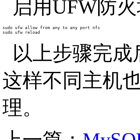
启用UFW防
sudo ufw allow from any to any port nfs

sudo ufw reload
以上步骤完成
这样不同主机
理。
上一篇：
MyS