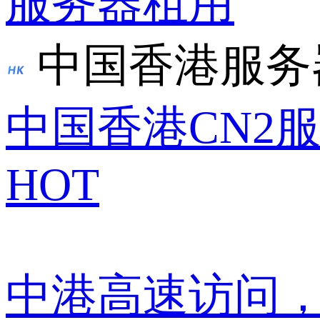
服务器租用
中国香港服务
中国香港CN2
HOT
中港高速访问，