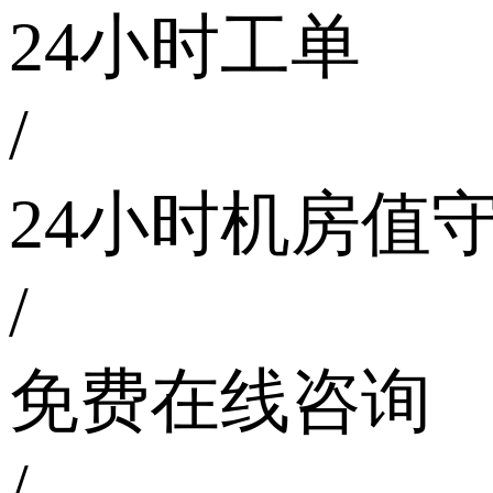
24小时工单
/
24小时机房值
/
免费在线咨询
/