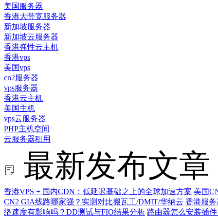
美国服务器
香港大带宽服务器
新加坡服务器
新加坡云服务器
香港弹性云主机
香港vps
美国vps
cn2服务器
vps服务器
香港云主机
美国主机
vps云服务器
PHP主机空间
云服务器租用
最新发布文章
香港VPS + 国内CDN：低延迟基础之上的全球加速方案
美国C
CN2 GIA线路哪家强？实测对比搬瓦工/DMIT/华纳云
香港服务
络速度有影响吗？DD测试与FIO结果分析
路由器怎么安装插件