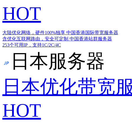
HOT
大陆优化网络，硬件100%独享
中国香港国际带宽服务器
含优化互联网路由，安全可定制
中国香港站群服务器
253个可用IP，支持1C/2C/4C
日本服务器
日本优化带宽
HOT