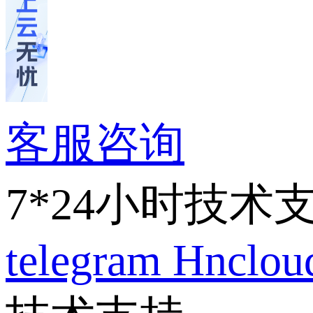
客服咨询
7*24小时技术
telegram
Hnclo