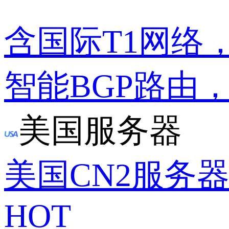
含国际T1网络
智能BGP路由
美国服务器
美国CN2服务
HOT