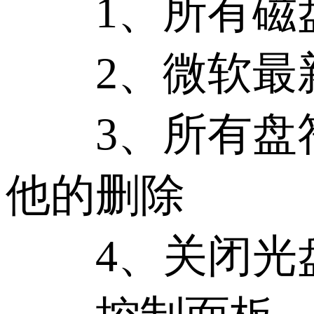
1、所有磁盘
2、微软最
3、所有盘符根目录
他的删除
4、关闭光盘