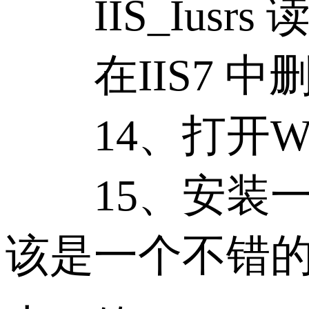
IIS_Iusrs 
在IIS7 中
14、打开Win
15、安装一款
该是一个不错