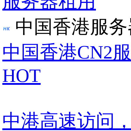
服务器租用
中国香港服务
中国香港CN2
HOT
中港高速访问，