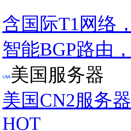
含国际T1网络
智能BGP路由
美国服务器
美国CN2服务
HOT