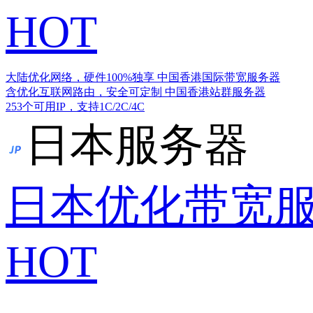
HOT
大陆优化网络，硬件100%独享
中国香港国际带宽服务器
含优化互联网路由，安全可定制
中国香港站群服务器
253个可用IP，支持1C/2C/4C
日本服务器
日本优化带宽
HOT