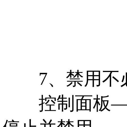
7、禁用不必
控制面板――