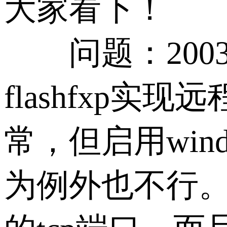
大家看下！
问题：2003 
flashfxp
常，但启用win
为例外也不行。究