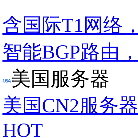
含国际T1网络
智能BGP路由
美国服务器
美国CN2服务
HOT