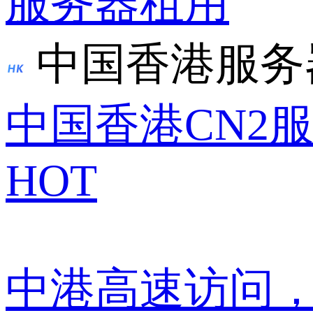
服务器租用
中国香港服务
中国香港CN2
HOT
中港高速访问，