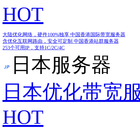
HOT
大陆优化网络，硬件100%独享
中国香港国际带宽服务器
含优化互联网路由，安全可定制
中国香港站群服务器
253个可用IP，支持1C/2C/4C
日本服务器
日本优化带宽
HOT