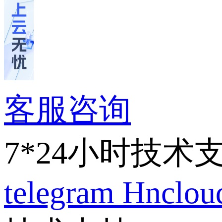
客服咨询
7*24小时技术
telegram
Hnclo