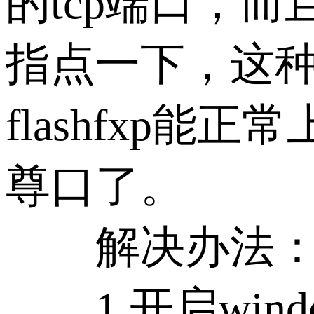
的tcp端口，
指点一下，这种
flashfxp能
尊口了。
解决办法
1.开启wind