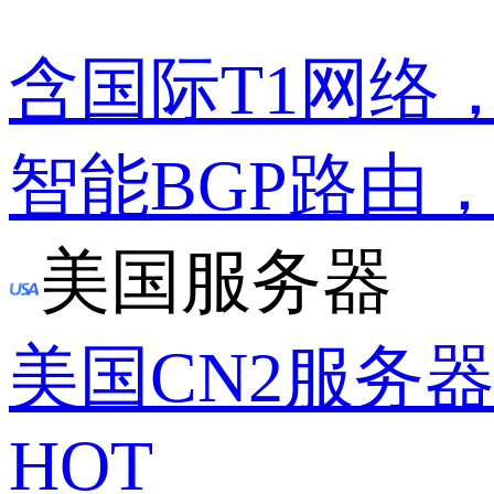
含国际T1网络
智能BGP路由
美国服务器
美国CN2服务
HOT