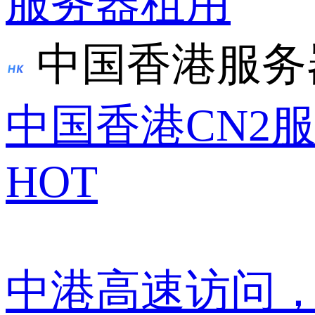
服务器租用
中国香港服务
中国香港CN2
HOT
中港高速访问，