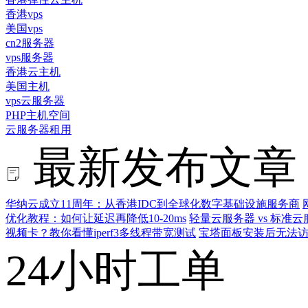
香港vps
美国vps
cn2服务器
vps服务器
香港云主机
美国主机
vps云服务器
PHP主机空间
云服务器租用
最新发布文章
华纳云成立11周年：从香港IDC到全球化数字基础设施服务商
优化教程：如何让延迟再降低10-20ms
轻量云服务器 vs 标
视频卡？教你看懂iperf3多线程带宽测试
宝塔面板安装后无法访
24小时工单