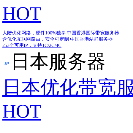
HOT
大陆优化网络，硬件100%独享
中国香港国际带宽服务器
含优化互联网路由，安全可定制
中国香港站群服务器
253个可用IP，支持1C/2C/4C
日本服务器
日本优化带宽
HOT