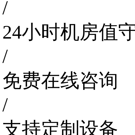
/
24小时机房值
/
免费在线咨询
/
支持定制设备