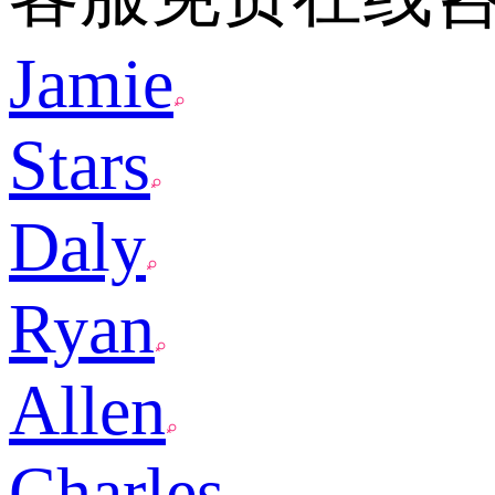
Jamie
Stars
Daly
Ryan
Allen
Charles