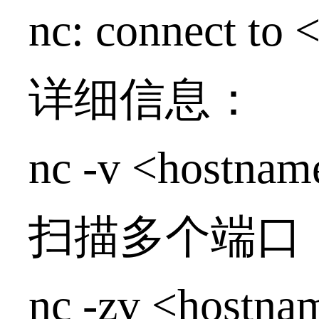
nc: connect to 
详细信息：
nc -v <hostnam
扫描多个端口
nc -zv <hostna