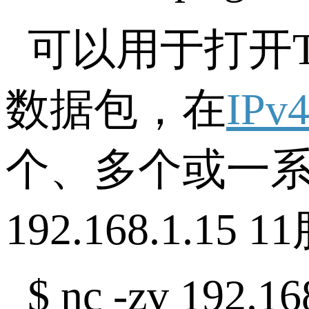
可以用于打开T
数据包，在
IPv
个、多个或一
192.168.1.
$ nc -zv 192.16