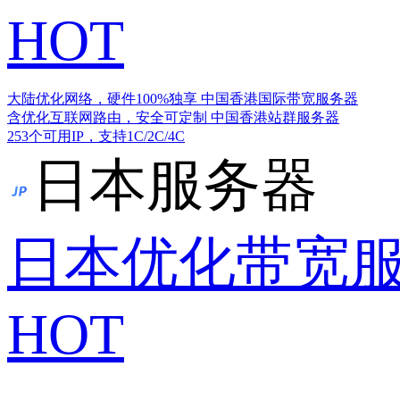
HOT
大陆优化网络，硬件100%独享
中国香港国际带宽服务器
含优化互联网路由，安全可定制
中国香港站群服务器
253个可用IP，支持1C/2C/4C
日本服务器
日本优化带宽
HOT