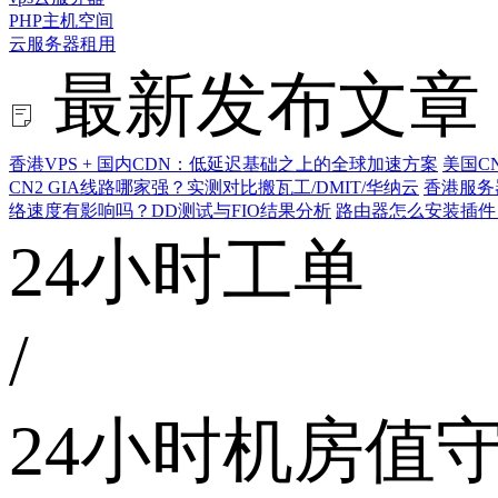
PHP主机空间
云服务器租用
最新发布文章
香港VPS + 国内CDN：低延迟基础之上的全球加速方案
美国C
CN2 GIA线路哪家强？实测对比搬瓦工/DMIT/华纳云
香港服务
络速度有影响吗？DD测试与FIO结果分析
路由器怎么安装插件
24小时工单
/
24小时机房值