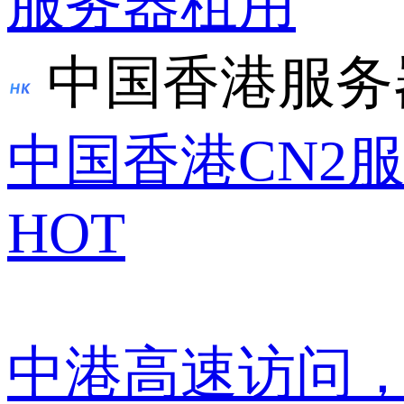
服务器租用
中国香港服务
中国香港CN2
HOT
中港高速访问，