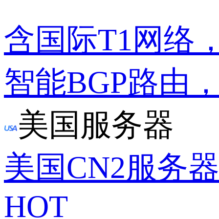
含国际T1网络
智能BGP路由
美国服务器
美国CN2服务
HOT