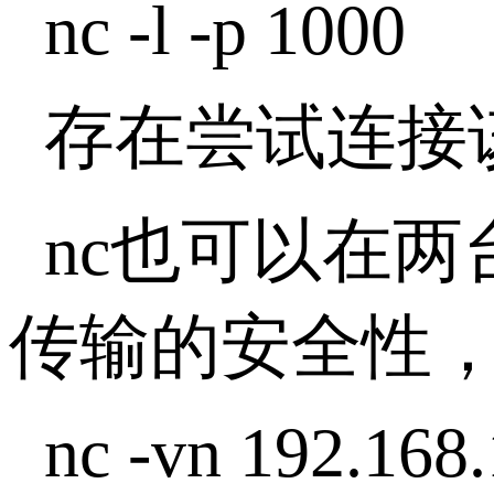
nc -l -p 1000
存在尝试连接
nc也可以在
传输的安全性
nc -vn 192.168.1