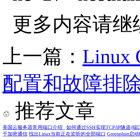
更多内容请继
上一篇：
Linu
配置和故障排
推荐文章
美国云服务器常用端口介绍
如何通过SSH实现TCP/IP隧道(端
于加密通信
找出Linux当前正在监听的全部端口
Greenplum