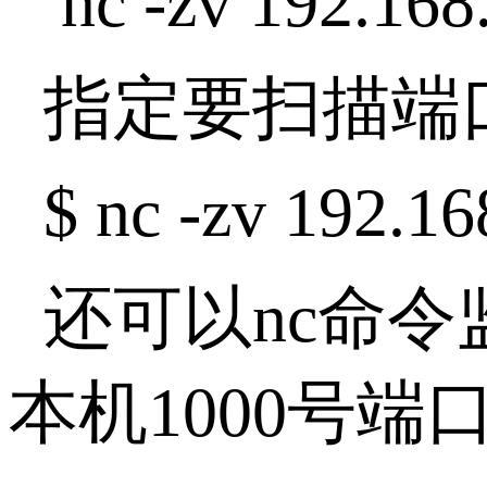
nc -zv 192.168
指定要扫描端
$ nc -zv 192.16
还可以nc命
本机1000号端