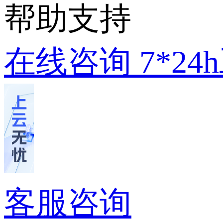
帮助支持
在线咨询
7*2
客服咨询