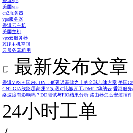
香港vps
美国vps
cn2服务器
vps服务器
香港云主机
美国主机
vps云服务器
PHP主机空间
云服务器租用
最新发布文章
香港VPS + 国内CDN：低延迟基础之上的全球加速方案
美国C
CN2 GIA线路哪家强？实测对比搬瓦工/DMIT/华纳云
香港服务
络速度有影响吗？DD测试与FIO结果分析
路由器怎么安装插件
24小时工单