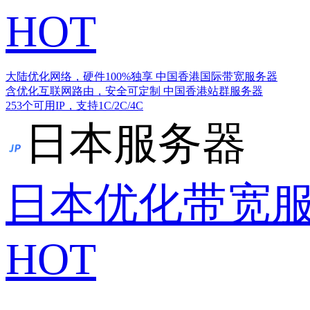
HOT
大陆优化网络，硬件100%独享
中国香港国际带宽服务器
含优化互联网路由，安全可定制
中国香港站群服务器
253个可用IP，支持1C/2C/4C
日本服务器
日本优化带宽
HOT