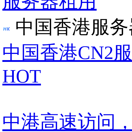
服务器租用
中国香港服务
中国香港CN2
HOT
中港高速访问，