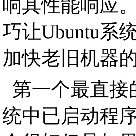
响其性能响应
巧让Ubunt
加快老旧机器的U
第一个最直接的
统中已启动程