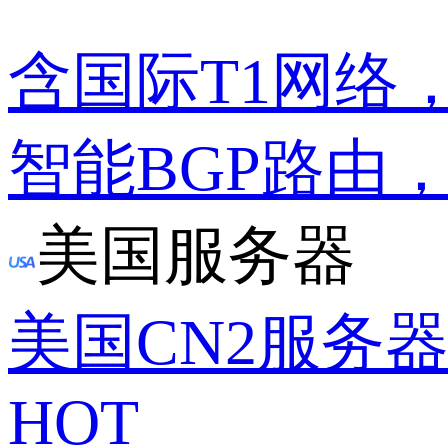
含国际T1网络
智能BGP路由
美国服务器
美国CN2服务
HOT