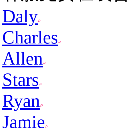
Daly
Charles
Allen
Stars
Ryan
Jamie