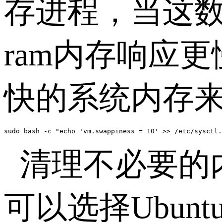
存进程，当这
ram内存响应
快的系统内存
sudo bash -c "echo 'vm.swappiness = 10' >> /etc/sysctl.
清理不必要的内
可以选择Ubun