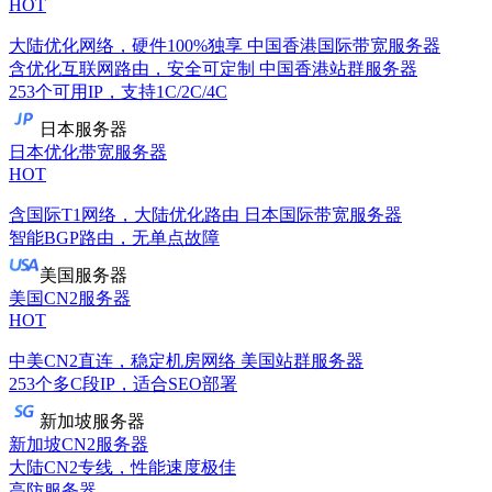
HOT
大陆优化网络，硬件100%独享
中国香港国际带宽服务器
含优化互联网路由，安全可定制
中国香港站群服务器
253个可用IP，支持1C/2C/4C
日本服务器
日本优化带宽服务器
HOT
含国际T1网络，大陆优化路由
日本国际带宽服务器
智能BGP路由，无单点故障
美国服务器
美国CN2服务器
HOT
中美CN2直连，稳定机房网络
美国站群服务器
253个多C段IP，适合SEO部署
新加坡服务器
新加坡CN2服务器
大陆CN2专线，性能速度极佳
高防服务器