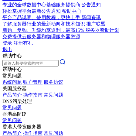
专业的全球数据中心基础服务提供商
公告通知
轻松掌握平台最新公告通知
帮助中心
平台产品说明、使用教程，更快上手
新闻资讯
了解服务器行业的最新动向和技术知识
推广联盟
新购、复购、升级均享返利，最高15%
服务器赞助计划
免费提供云服务器和物理服务器资源
登录
注册有礼
退出
帮助中心
帮助中心
常见问题
系统问题
账户管理
服务协议
美国服务器
产品简介
操作指南
常见问题
DNS污染处理
常见问题
香港高防IP
常见问题
香港大带宽服务器
产品简介
操作指南
常见问题