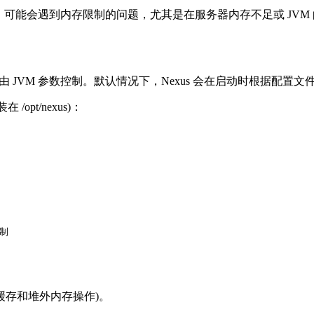
Manager 时，可能会遇到内存限制的问题，尤其是在服务器内存不足或 
，其内存分配由 JVM 参数控制。默认情况下，Nexus 会在启动时根据配
/opt/nexus)：
制

最大值(用于缓存和堆外内存操作)。