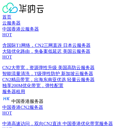
首页
云服务器
中国香港云服务器
HOT
含国际T1网络，CN2三网直连
日本云服务器
大陆优化路由，免备案低延迟
美国云服务器
HOT
CN2大带宽，资源弹性升级
美国高防云服务器
智能流量清洗，T级弹性防护
新加坡云服务器
CN2精品带宽，出海东南亚优选
轻量云服务器
独享200M优化带宽，弹性配置
服务器租用
中国香港服务器
中国香港CN2服务器
HOT
中港高速访问，双向CN2直连
中国香港优化带宽服务器