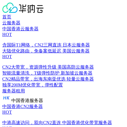
首页
云服务器
中国香港云服务器
HOT
含国际T1网络，CN2三网直连
日本云服务器
大陆优化路由，免备案低延迟
美国云服务器
HOT
CN2大带宽，资源弹性升级
美国高防云服务器
智能流量清洗，T级弹性防护
新加坡云服务器
CN2精品带宽，出海东南亚优选
轻量云服务器
独享200M优化带宽，弹性配置
服务器租用
中国香港服务器
中国香港CN2服务器
HOT
中港高速访问，双向CN2直连
中国香港优化带宽服务器