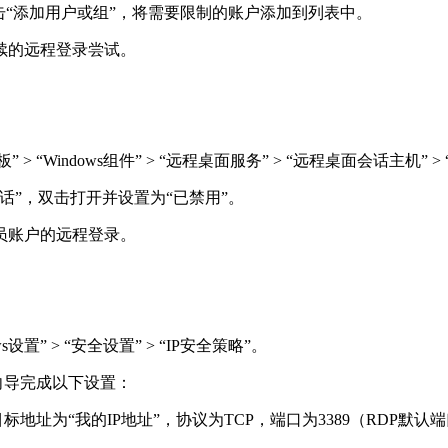
点击“添加用户或组”，将需要限制的账户添加到列表中。
续的远程登录尝试。
> “Windows组件” > “远程桌面服务” > “远程桌面会话主机” >
话”，双击打开并设置为“已禁用”。
员账户的远程登录。
设置” > “安全设置” > “IP安全策略”。
照向导完成以下设置：
地址为“我的IP地址”，协议为TCP，端口为3389（RDP默认