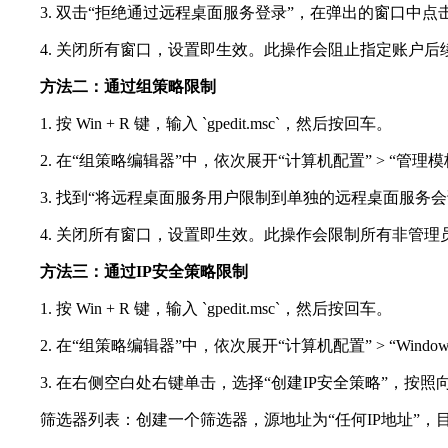
3. 双击“拒绝通过远程桌面服务登录”，在弹出的窗口中
4. 关闭所有窗口，设置即生效。此操作会阻止指定账户后
方法二：通过组策略限制
1. 按 Win + R 键，输入 `gpedit.msc`，然后按回车。
2. 在“组策略编辑器”中，依次展开“计算机配置” > “管理模板” 
3. 找到“将远程桌面服务用户限制到单独的远程桌面服务会
4. 关闭所有窗口，设置即生效。此操作会限制所有非管理
方法三：通过IP安全策略限制
1. 按 Win + R 键，输入 `gpedit.msc`，然后按回车。
2. 在“组策略编辑器”中，依次展开“计算机配置” > “Windows
3. 在右侧空白处右键单击，选择“创建IP安全策略”，按
筛选器列表：创建一个筛选器，源地址为“任何IP地址”，目标