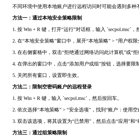
不同环境中使用本地账户进行远程访问时可能会遇到多种不
方法一：通过本地安全策略限制
1. 按 Win + R 键，打开“运行”对话框，输入 `secpol.ms
2. 在“本地安全策略”窗口中，展开“本地策略” > “用户权限
3. 在右侧窗格中，双击“拒绝通过网络访问此计算机”或“
4. 在弹出的窗口中，点击“添加用户或组”按钮，选择要
5. 关闭所有窗口，设置即生效。
方法二：限制空密码账户的远程登录
1. 按 Win + R 键，输入 `secpol.msc`，然后按回车。
2. 依次选择“本地策略” > “安全选项”，找到“账户：
3. 双击该选项，将其设置为“已禁用”，然后点击“应用”和“
方法三：通过组策略限制