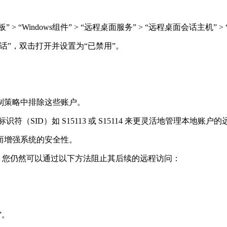
> “Windows组件” > “远程桌面服务” > “远程桌面会话主机” >
话”，双击打开并设置为“已禁用”。
制策略中排除这些账户。
识符（SID）如 S15113 或 S15114 来更灵活地管理本地账
而增强系统的安全性。
系统，您仍然可以通过以下方法阻止其后续的远程访问：
”。