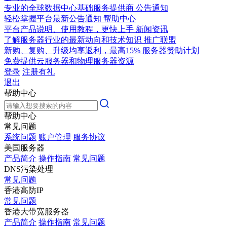
专业的全球数据中心基础服务提供商
公告通知
轻松掌握平台最新公告通知
帮助中心
平台产品说明、使用教程，更快上手
新闻资讯
了解服务器行业的最新动向和技术知识
推广联盟
新购、复购、升级均享返利，最高15%
服务器赞助计划
免费提供云服务器和物理服务器资源
登录
注册有礼
退出
帮助中心
帮助中心
常见问题
系统问题
账户管理
服务协议
美国服务器
产品简介
操作指南
常见问题
DNS污染处理
常见问题
香港高防IP
常见问题
香港大带宽服务器
产品简介
操作指南
常见问题