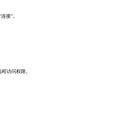
 “连接”。
户的远程访问权限。