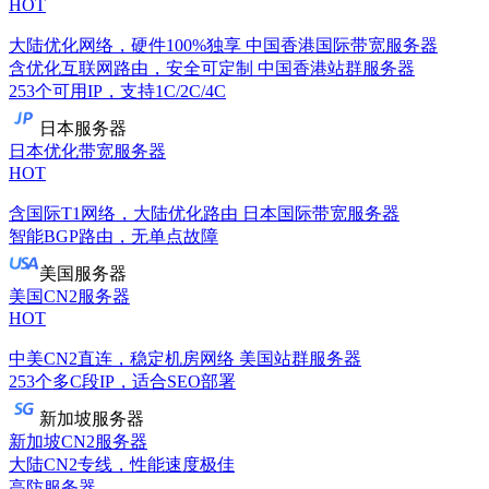
HOT
大陆优化网络，硬件100%独享
中国香港国际带宽服务器
含优化互联网路由，安全可定制
中国香港站群服务器
253个可用IP，支持1C/2C/4C
日本服务器
日本优化带宽服务器
HOT
含国际T1网络，大陆优化路由
日本国际带宽服务器
智能BGP路由，无单点故障
美国服务器
美国CN2服务器
HOT
中美CN2直连，稳定机房网络
美国站群服务器
253个多C段IP，适合SEO部署
新加坡服务器
新加坡CN2服务器
大陆CN2专线，性能速度极佳
高防服务器