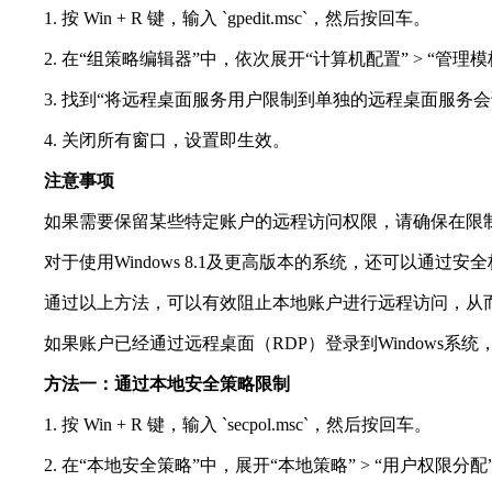
1. 按 Win + R 键，输入 `gpedit.msc`，然后按回车。
2. 在“组策略编辑器”中，依次展开“计算机配置” > “管理模板” 
3. 找到“将远程桌面服务用户限制到单独的远程桌面服务会
4. 关闭所有窗口，设置即生效。
注意事项
如果需要保留某些特定账户的远程访问权限，请确保在限
对于使用Windows 8.1及更高版本的系统，还可以通过安全标
通过以上方法，可以有效阻止本地账户进行远程访问，从
如果账户已经通过远程桌面（RDP）登录到Windows
方法一：通过本地安全策略限制
1. 按 Win + R 键，输入 `secpol.msc`，然后按回车。
2. 在“本地安全策略”中，展开“本地策略” > “用户权限分配