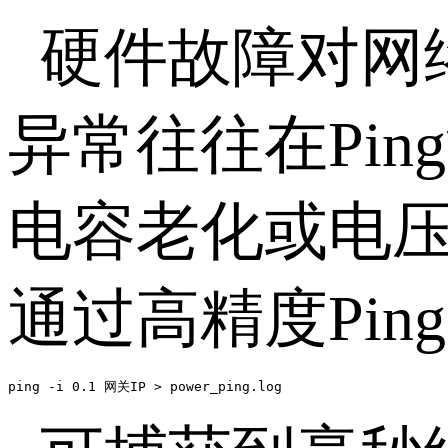
硬件故障对网
异常往往在Pi
电容老化或电
通过高精度Pin
ping -i 0.1 网关IP > power_ping.log