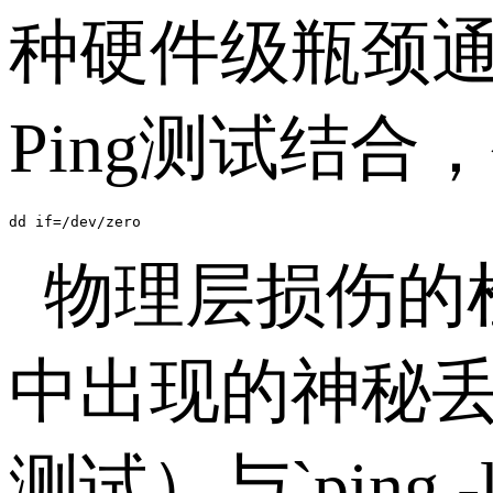
种硬件级瓶颈
Ping测试结
dd if=/dev/zero
物理层损伤的
中出现的神秘丢包
测试）与`ping