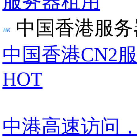
服务器租用
中国香港服务
中国香港CN2
HOT
中港高速访问，