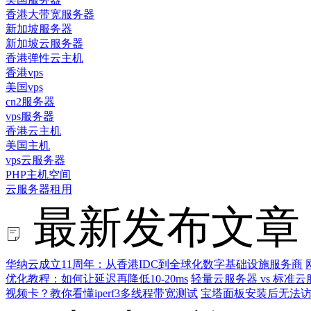
香港大带宽服务器
新加坡服务器
新加坡云服务器
香港弹性云主机
香港vps
美国vps
cn2服务器
vps服务器
香港云主机
美国主机
vps云服务器
PHP主机空间
云服务器租用
最新发布文章
华纳云成立11周年：从香港IDC到全球化数字基础设施服务商
优化教程：如何让延迟再降低10-20ms
轻量云服务器 vs 标
视频卡？教你看懂iperf3多线程带宽测试
宝塔面板安装后无法访