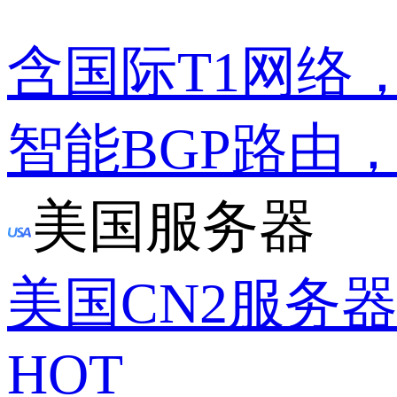
含国际T1网络
智能BGP路由
美国服务器
美国CN2服务
HOT