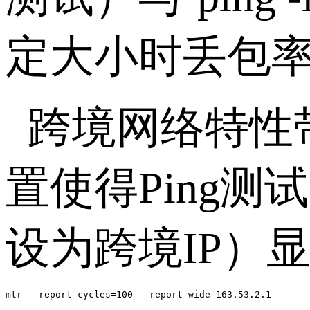
定大小时丢包率
跨境网络特性
置使得Ping测试需
设为跨境IP）
mtr --report-cycles=100 --report-wide 163.53.2.1