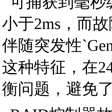
可捕获到毫秒
小于2ms，而
伴随突发性`Gen
这种特征，在2
衡问题，避免