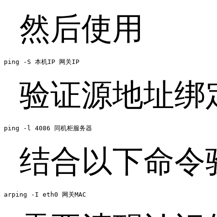
然后使用
ping -S 本机IP 网关IP
验证源地址绑
ping -l 4086 同机柜服务器
结合以下命令
arping -I eth0 网关MAC