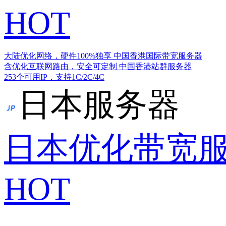
HOT
大陆优化网络，硬件100%独享
中国香港国际带宽服务器
含优化互联网路由，安全可定制
中国香港站群服务器
253个可用IP，支持1C/2C/4C
日本服务器
日本优化带宽
HOT