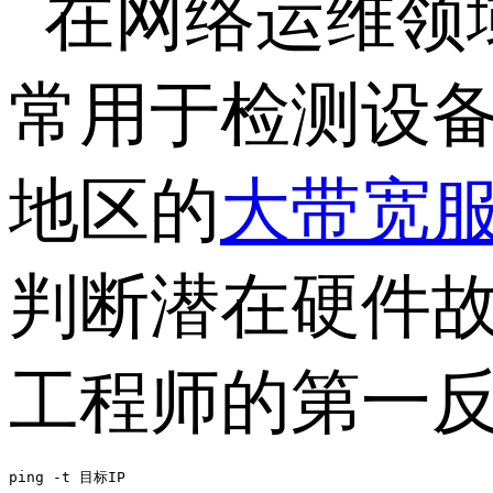
在网络运维领
常用于检测设
地区的
大带宽
判断潜在硬件
工程师的第一
ping -t 目标IP