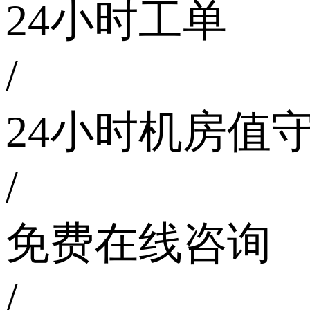
24小时工单
/
24小时机房值
/
免费在线咨询
/