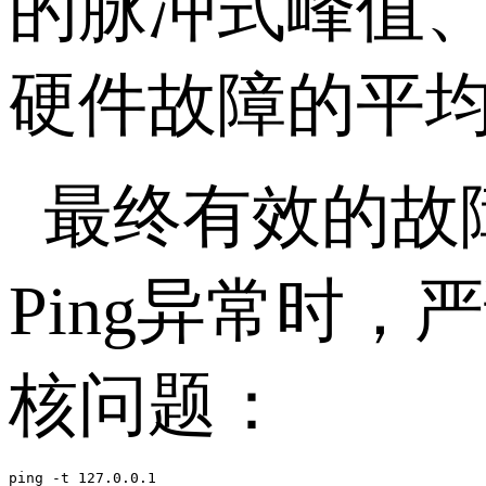
的脉冲式峰值
硬件故障的平均
最终有效的故
Ping异常时
核问题：
ping -t 127.0.0.1