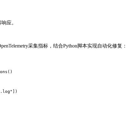
扩容响应。
elemetry采集指标，结合Python脚本实现自动化修复：
ons()  

：