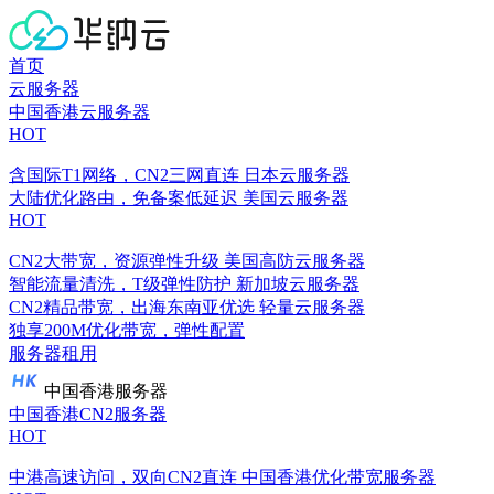
首页
云服务器
中国香港云服务器
HOT
含国际T1网络，CN2三网直连
日本云服务器
大陆优化路由，免备案低延迟
美国云服务器
HOT
CN2大带宽，资源弹性升级
美国高防云服务器
智能流量清洗，T级弹性防护
新加坡云服务器
CN2精品带宽，出海东南亚优选
轻量云服务器
独享200M优化带宽，弹性配置
服务器租用
中国香港服务器
中国香港CN2服务器
HOT
中港高速访问，双向CN2直连
中国香港优化带宽服务器