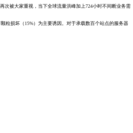
再次被大家重视，当下全球流量洪峰加上724小时不间断业务需
内存颗粒损坏（15%）为主要诱因。对于承载数百个站点的服务器