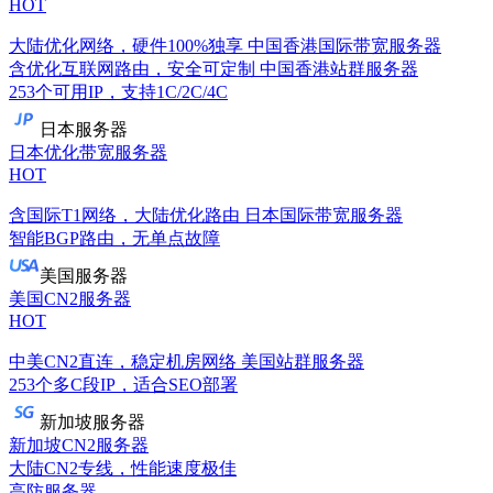
HOT
大陆优化网络，硬件100%独享
中国香港国际带宽服务器
含优化互联网路由，安全可定制
中国香港站群服务器
253个可用IP，支持1C/2C/4C
日本服务器
日本优化带宽服务器
HOT
含国际T1网络，大陆优化路由
日本国际带宽服务器
智能BGP路由，无单点故障
美国服务器
美国CN2服务器
HOT
中美CN2直连，稳定机房网络
美国站群服务器
253个多C段IP，适合SEO部署
新加坡服务器
新加坡CN2服务器
大陆CN2专线，性能速度极佳
高防服务器