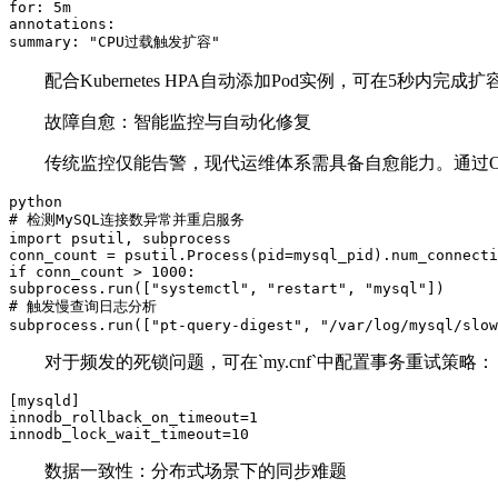
for: 5m  

annotations:  

配合Kubernetes HPA自动添加Pod实例，可在5秒内完成
故障自愈：智能监控与自动化修复
传统监控仅能告警，现代运维体系需具备自愈能力。通过OpenT
python  

# 检测MySQL连接数异常并重启服务  

import psutil, subprocess  

conn_count = psutil.Process(pid=mysql_pid).num_connecti
if conn_count > 1000:  

subprocess.run(["systemctl", "restart", "mysql"])  

# 触发慢查询日志分析  

对于频发的死锁问题，可在`my.cnf`中配置事务重试策略
[mysqld]  

innodb_rollback_on_timeout=1  

innodb_lock_wait_timeout=10  
数据一致性：分布式场景下的同步难题