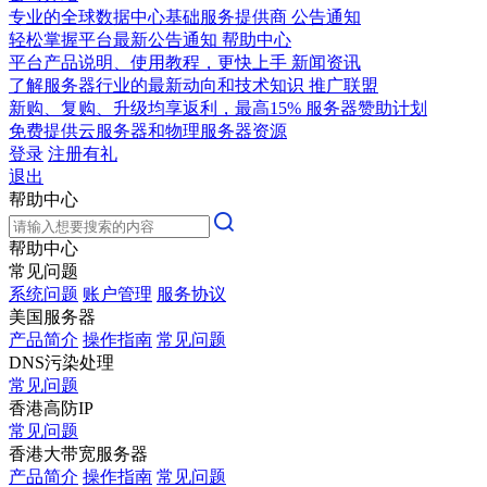
专业的全球数据中心基础服务提供商
公告通知
轻松掌握平台最新公告通知
帮助中心
平台产品说明、使用教程，更快上手
新闻资讯
了解服务器行业的最新动向和技术知识
推广联盟
新购、复购、升级均享返利，最高15%
服务器赞助计划
免费提供云服务器和物理服务器资源
登录
注册有礼
退出
帮助中心
帮助中心
常见问题
系统问题
账户管理
服务协议
美国服务器
产品简介
操作指南
常见问题
DNS污染处理
常见问题
香港高防IP
常见问题
香港大带宽服务器
产品简介
操作指南
常见问题