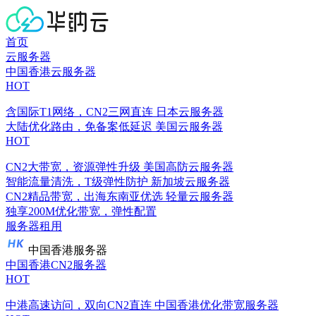
首页
云服务器
中国香港云服务器
HOT
含国际T1网络，CN2三网直连
日本云服务器
大陆优化路由，免备案低延迟
美国云服务器
HOT
CN2大带宽，资源弹性升级
美国高防云服务器
智能流量清洗，T级弹性防护
新加坡云服务器
CN2精品带宽，出海东南亚优选
轻量云服务器
独享200M优化带宽，弹性配置
服务器租用
中国香港服务器
中国香港CN2服务器
HOT
中港高速访问，双向CN2直连
中国香港优化带宽服务器