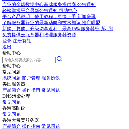
专业的全球数据中心基础服务提供商
公告通知
轻松掌握平台最新公告通知
帮助中心
平台产品说明、使用教程，更快上手
新闻资讯
了解服务器行业的最新动向和技术知识
推广联盟
新购、复购、升级均享返利，最高15%
服务器赞助计划
免费提供云服务器和物理服务器资源
登录
注册有礼
退出
帮助中心
帮助中心
常见问题
系统问题
账户管理
服务协议
美国服务器
产品简介
操作指南
常见问题
DNS污染处理
常见问题
香港高防IP
常见问题
香港大带宽服务器
产品简介
操作指南
常见问题