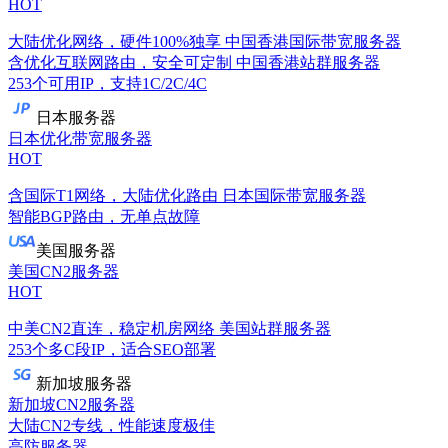
HOT
大陆优化网络，硬件100%独享
中国香港国际带宽服务器
含优化互联网路由，安全可定制
中国香港站群服务器
253个可用IP，支持1C/2C/4C
日本服务器
日本优化带宽服务器
HOT
含国际T1网络，大陆优化路由
日本国际带宽服务器
智能BGP路由，无单点故障
美国服务器
美国CN2服务器
HOT
中美CN2直连，稳定机房网络
美国站群服务器
253个多C段IP，适合SEO部署
新加坡服务器
新加坡CN2服务器
大陆CN2专线，性能速度极佳
高防服务器