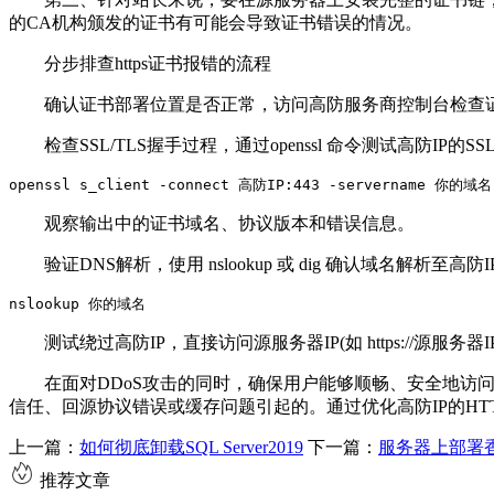
的CA机构颁发的证书有可能会导致证书错误的情况。
分步排查https证书报错的流程
确认证书部署位置是否正常，访问高防服务商控制台检查证书
检查SSL/TLS握手过程，通过openssl 命令测试高防IP的SS
openssl s_client -connect 高防IP:443 -servername 你的域名
观察输出中的证书域名、协议版本和错误信息。
验证DNS解析，使用 nslookup 或 dig 确认域名解析至高防I
nslookup 你的域名
测试绕过高防IP，直接访问源服务器IP(如 https://源服
在面对DDoS攻击的同时，确保用户能够顺畅、安全地访问网
信任、回源协议错误或缓存问题引起的。通过优化高防IP的HT
上一篇：
如何彻底卸载SQL Server2019
下一篇：
服务器上部署香
推荐文章