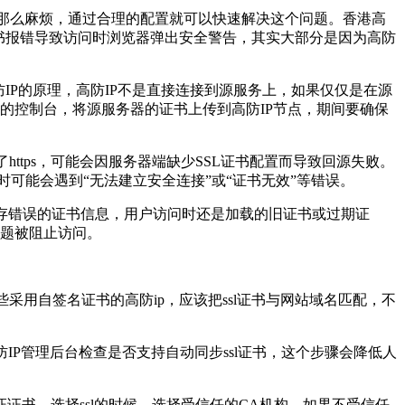
的那么麻烦，通过合理的配置就可以快速解决这个问题。香港高
证书报错导致访问时浏览器弹出安全警告，其实大部分是因为高防
IP的原理，高防IP不是直接连接到源服务上，如果仅仅是在源
商的控制台，将源服务器的证书上传到高防IP节点，期间要确保
https，可能会因服务器端缺少SSL证书配置而导致回源失败。
问时可能会遇到“无法建立安全连接”或“证书无效”等错误。
会缓存错误的证书信息，用户访问时还是加载的旧证书或过期证
问题被阻止访问。
一些采用自签名证书的高防ip，应该把ssl证书与网站域名匹配，不
IP管理后台检查是否支持自动同步ssl证书，这个步骤会降低人
书。选择ssl的时候，选择受信任的CA机构，如果不受信任