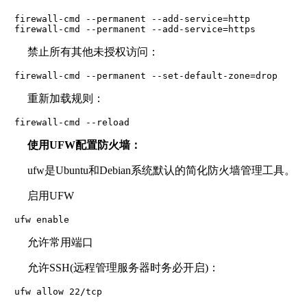
　firewall-cmd --permanent --add-service=http

　firewall-cmd --permanent --add-service=https
禁止所有其他未授权访问：
　firewall-cmd --permanent --set-default-zone=drop
重新加载规则：
　firewall-cmd --reload
使用UFW配置防火墙：
ufw是Ubuntu和Debian系统默认的简化防火墙管理工具。
启用UFW
　ufw enable
允许常用端口
允许SSH(远程管理服务器时务必开启)：
　ufw allow 22/tcp