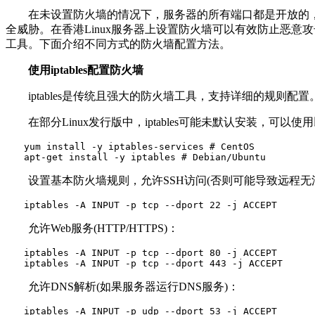
在未设置防火墙的情况下，服务器的所有端口都是开放的，
全威胁。在香港Linux服务器上设置防火墙可以有效防止恶意攻击，保障
工具。下面介绍不同方式的防火墙配置方法。
使用iptables配置防火墙
iptables是传统且强大的防火墙工具，支持详细的规则配置
在部分Linux发行版中，iptables可能未默认安装，可以使
　　yum install -y iptables-services # CentOS

　　apt-get install -y iptables # Debian/Ubuntu
设置基本防火墙规则，允许SSH访问(否则可能导致远程无
　　iptables -A INPUT -p tcp --dport 22 -j ACCEPT
允许Web服务(HTTP/HTTPS)：
　　iptables -A INPUT -p tcp --dport 80 -j ACCEPT

　　iptables -A INPUT -p tcp --dport 443 -j ACCEPT
允许DNS解析(如果服务器运行DNS服务)：
　　iptables -A INPUT -p udp --dport 53 -j ACCEPT