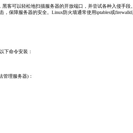
黑客可以轻松地扫描服务器的开放端口，并尝试各种入侵手段。
服务器的安全。Linux防火墙通常使用iptables或firewa
。
用以下命令安装：
法管理服务器)：