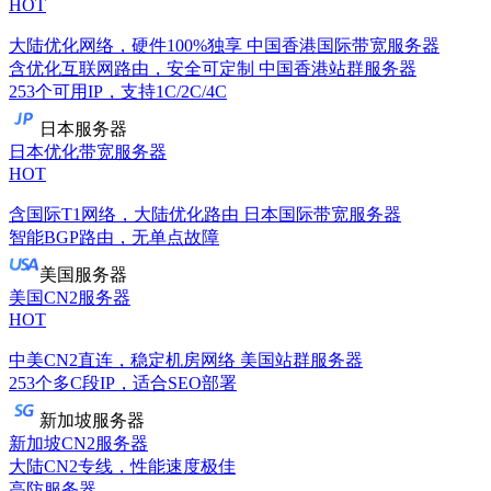
HOT
大陆优化网络，硬件100%独享
中国香港国际带宽服务器
含优化互联网路由，安全可定制
中国香港站群服务器
253个可用IP，支持1C/2C/4C
日本服务器
日本优化带宽服务器
HOT
含国际T1网络，大陆优化路由
日本国际带宽服务器
智能BGP路由，无单点故障
美国服务器
美国CN2服务器
HOT
中美CN2直连，稳定机房网络
美国站群服务器
253个多C段IP，适合SEO部署
新加坡服务器
新加坡CN2服务器
大陆CN2专线，性能速度极佳
高防服务器