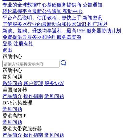
专业的全球数据中心基础服务提供商
公告通知
轻松掌握平台最新公告通知
帮助中心
平台产品说明、使用教程，更快上手
新闻资讯
了解服务器行业的最新动向和技术知识
推广联盟
新购、复购、升级均享返利，最高15%
服务器赞助计划
免费提供云服务器和物理服务器资源
登录
注册有礼
退出
帮助中心
帮助中心
常见问题
系统问题
账户管理
服务协议
美国服务器
产品简介
操作指南
常见问题
DNS污染处理
常见问题
香港高防IP
常见问题
香港大带宽服务器
产品简介
操作指南
常见问题