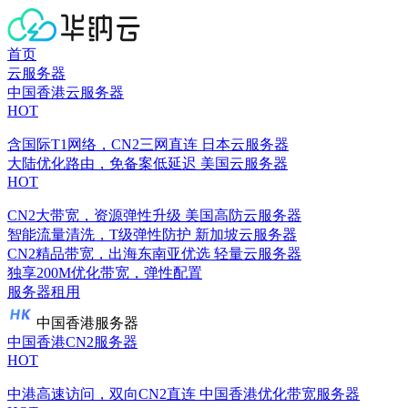
首页
云服务器
中国香港云服务器
HOT
含国际T1网络，CN2三网直连
日本云服务器
大陆优化路由，免备案低延迟
美国云服务器
HOT
CN2大带宽，资源弹性升级
美国高防云服务器
智能流量清洗，T级弹性防护
新加坡云服务器
CN2精品带宽，出海东南亚优选
轻量云服务器
独享200M优化带宽，弹性配置
服务器租用
中国香港服务器
中国香港CN2服务器
HOT
中港高速访问，双向CN2直连
中国香港优化带宽服务器