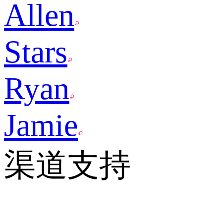
Allen
Stars
Ryan
Jamie
渠道支持