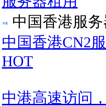
服务器租用
中国香港服务
中国香港CN2
HOT
中港高速访问，