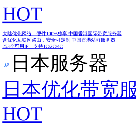
HOT
大陆优化网络，硬件100%独享
中国香港国际带宽服务器
含优化互联网路由，安全可定制
中国香港站群服务器
253个可用IP，支持1C/2C/4C
日本服务器
日本优化带宽
HOT