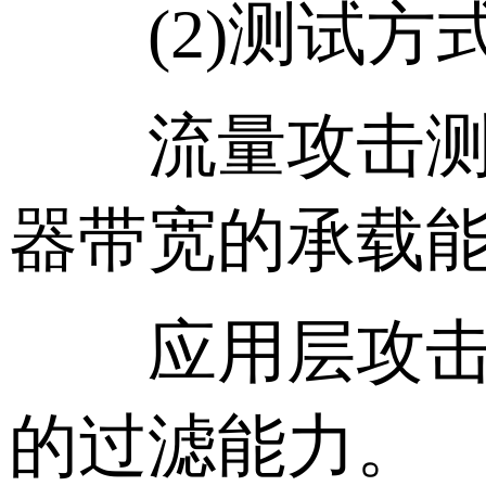
(2)测试方
流量攻击测试
器带宽的承载
应用层攻击测
的过滤能力。