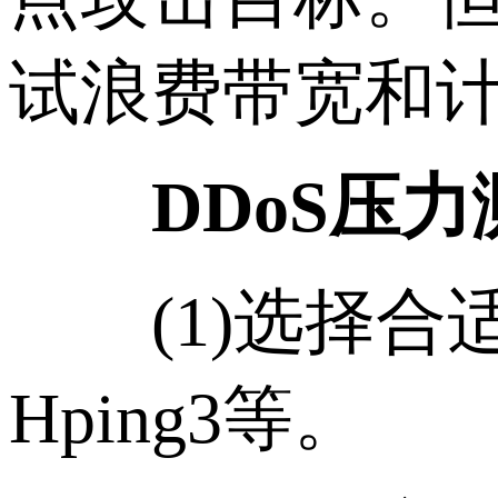
试浪费带宽和
DDoS压
(1)选择合适的
Hping3等。