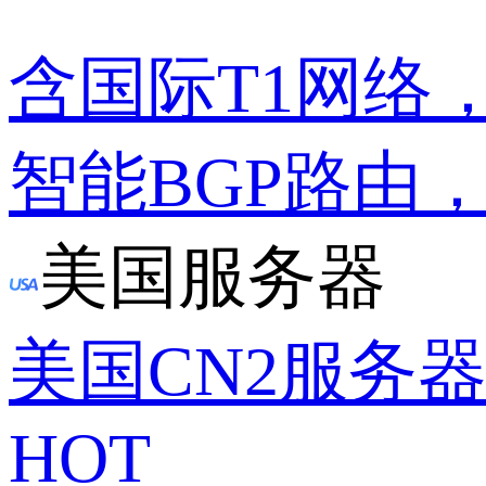
含国际T1网络
智能BGP路由
美国服务器
美国CN2服务
HOT