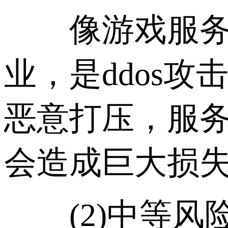
像游戏服务器
业，是ddos
恶意打压，服
会造成巨大损
(2)中等风险