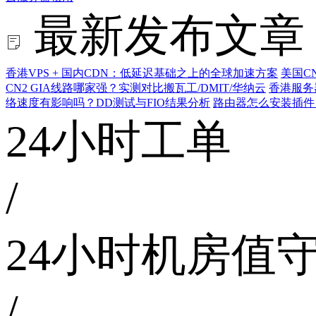
最新发布文章
香港VPS + 国内CDN：低延迟基础之上的全球加速方案
美国C
CN2 GIA线路哪家强？实测对比搬瓦工/DMIT/华纳云
香港服务
络速度有影响吗？DD测试与FIO结果分析
路由器怎么安装插件
24小时工单
/
24小时机房值
/