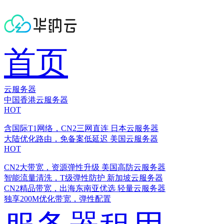
首页
云服务器
中国香港云服务器
HOT
含国际T1网络，CN2三网直连
日本云服务器
大陆优化路由，免备案低延迟
美国云服务器
HOT
CN2大带宽，资源弹性升级
美国高防云服务器
智能流量清洗，T级弹性防护
新加坡云服务器
CN2精品带宽，出海东南亚优选
轻量云服务器
独享200M优化带宽，弹性配置