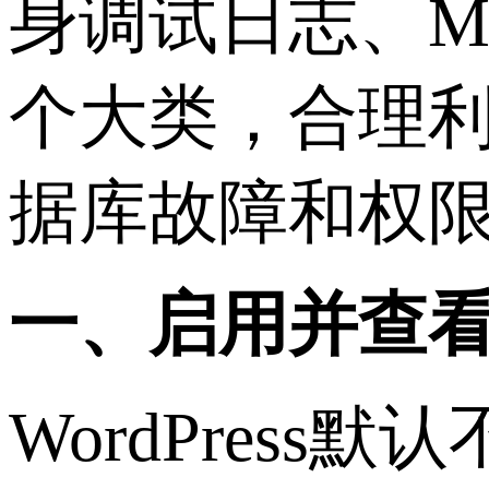
身调试日志、M
个大类，合理
据库故障和权
一、启用并查看W
WordPres