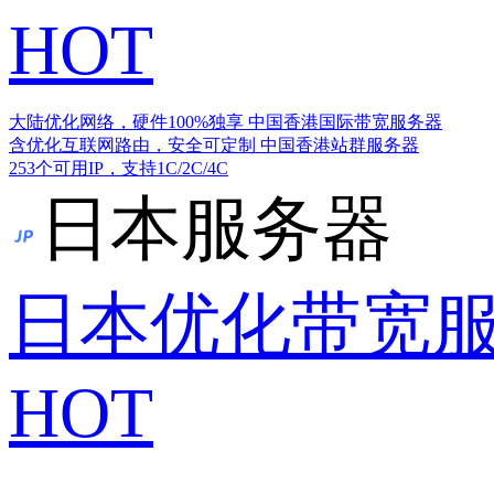
HOT
大陆优化网络，硬件100%独享
中国香港国际带宽服务器
含优化互联网路由，安全可定制
中国香港站群服务器
253个可用IP，支持1C/2C/4C
日本服务器
日本优化带宽
HOT