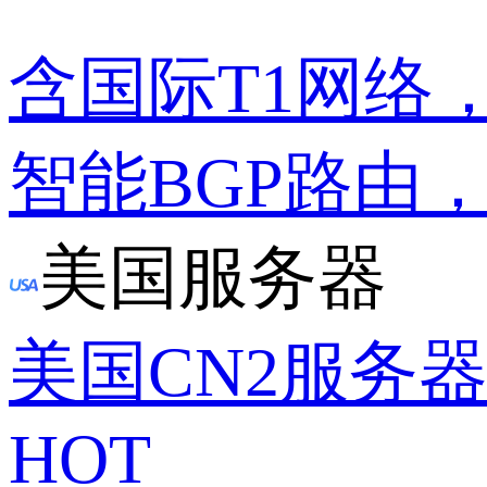
含国际T1网络
智能BGP路由
美国服务器
美国CN2服务
HOT