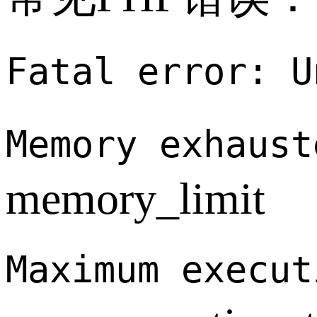
Fatal error: U
Memory exhaus
memory_limit
Maximum execut