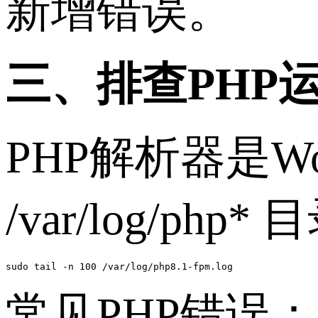
新增错误。
三、排查PHP
PHP解析器是W
/var/log/p
sudo tail -n 100 /var/log/php8.1-fpm.log
常见PHP错误：