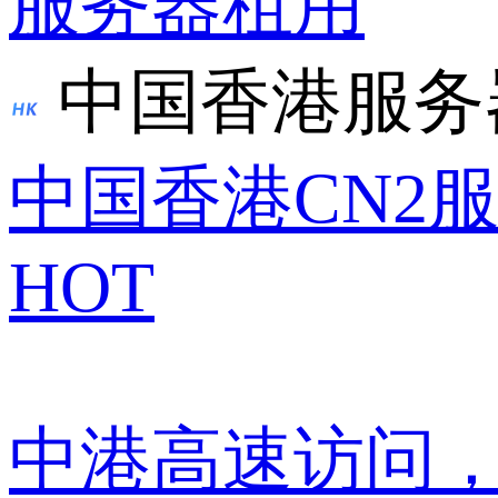
服务器租用
中国香港服务
中国香港CN2
HOT
中港高速访问，