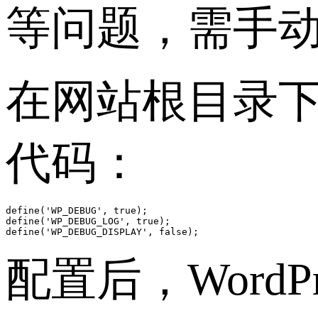
等问题，需手
在网站根目录下的 
代码：
define('WP_DEBUG', true);

define('WP_DEBUG_LOG', true);

配置后，Word