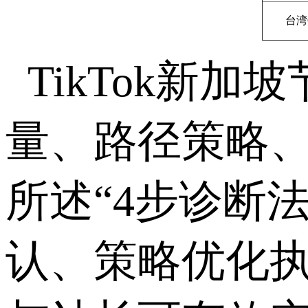
台湾
TikTok
新加坡
量、路径策略
所述
“4
步诊断法
认、策略优化