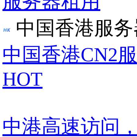
服务器租用
中国香港服务
中国香港CN2
HOT
中港高速访问，