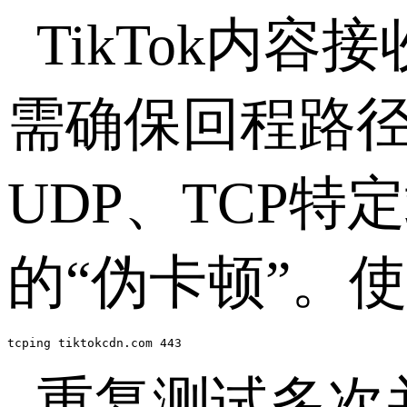
TikTok
内容接
需确保回程路
UDP
、
TCP
特定
的“伪卡顿”。
tcping tiktokcdn.com 443
重复测试多次