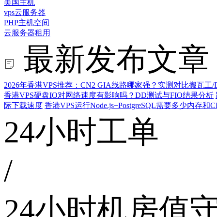
美国主机
vps云服务器
PHP主机空间
云服务器租用
最新发布文章
2026年香港VPS推荐：CN2 GIA线路哪家强？实测对比搬瓦工/D
香港VPS硬盘IO对网络速度有影响吗？DD测试与FIO结果分析
际下载速度
香港VPS运行Node.js+PostgreSQL需要多少内存和
24小时工单
/
24小时机房值