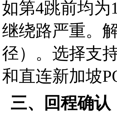
如第
4
跳前均为
继绕路严重。
径）。选择支
和直连新加坡
P
三、回程确认