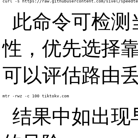
curl -s https://raw.githubusercontent.com/sivel/speedte
此命令可检测
性，优先选择
可以评估路由
mtr -rwz -c 100 tiktokv.com
结果中如出现