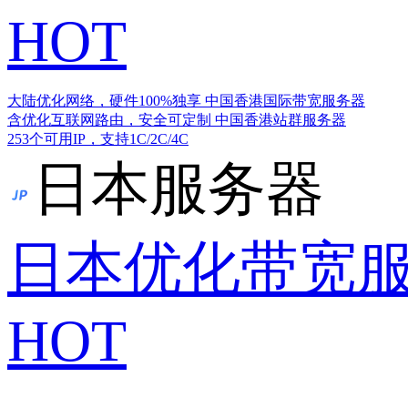
HOT
大陆优化网络，硬件100%独享
中国香港国际带宽服务器
含优化互联网路由，安全可定制
中国香港站群服务器
253个可用IP，支持1C/2C/4C
日本服务器
日本优化带宽
HOT