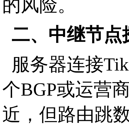
的风险。
二、中继节点
服务器连接
Ti
个
BGP
或运营
近，但路由跳