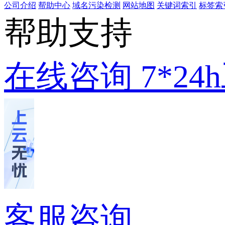
公司介绍
帮助中心
域名污染检测
网站地图
关键词索引
标签索
帮助支持
在线咨询
7*2
客服咨询