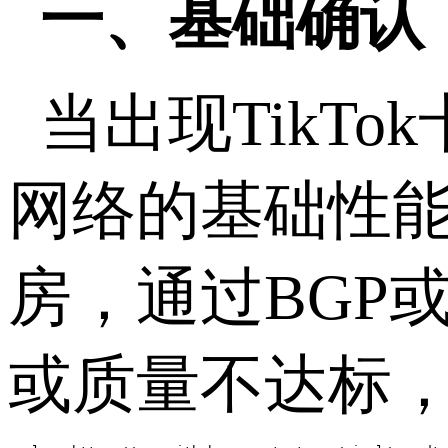
一、基础确认
当出现
TikTok
网络的基础性
房，通过
BGP
或质量不达标