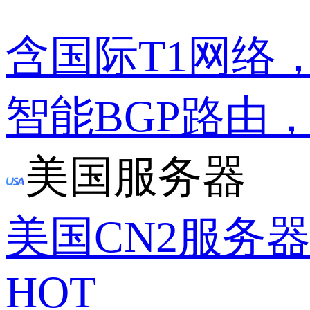
含国际T1网络
智能BGP路由
美国服务器
美国CN2服务
HOT