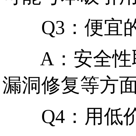
Q3：便宜的
A：安全性取
漏洞修复等方
Q4：用低价