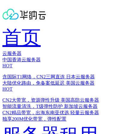
首页
云服务器
中国香港云服务器
HOT
含国际T1网络，CN2三网直连
日本云服务器
大陆优化路由，免备案低延迟
美国云服务器
HOT
CN2大带宽，资源弹性升级
美国高防云服务器
智能流量清洗，T级弹性防护
新加坡云服务器
CN2精品带宽，出海东南亚优选
轻量云服务器
独享200M优化带宽，弹性配置