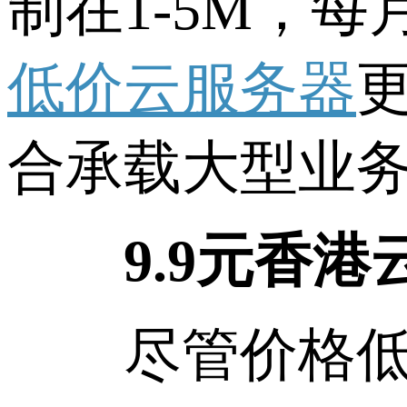
制在1-5M，
低价云服务器
合承载大型业
9.9元香港
尽管价格低廉