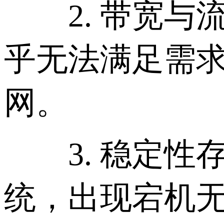
2. 带宽与流
乎无法满足需
网。
3. 稳定性
统，出现宕机无