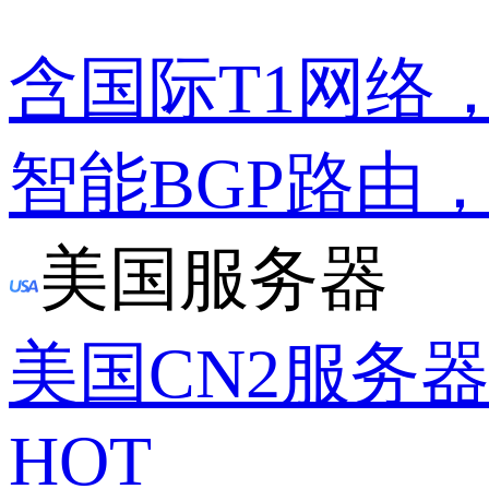
含国际T1网络
智能BGP路由
美国服务器
美国CN2服务
HOT