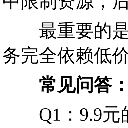
中限制资源，
最重要的是，
务完全依赖低
常见问答
Q1：9.9元