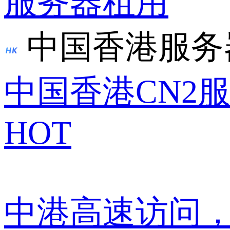
服务器租用
中国香港服务
中国香港CN2
HOT
中港高速访问，