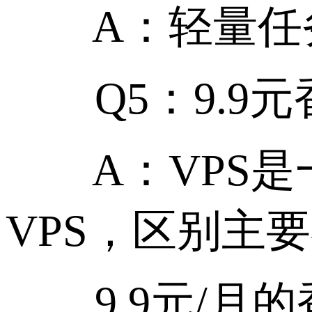
A：轻量任务
Q5：9.9元
A：VPS是
VPS，区别主
9.9元/月