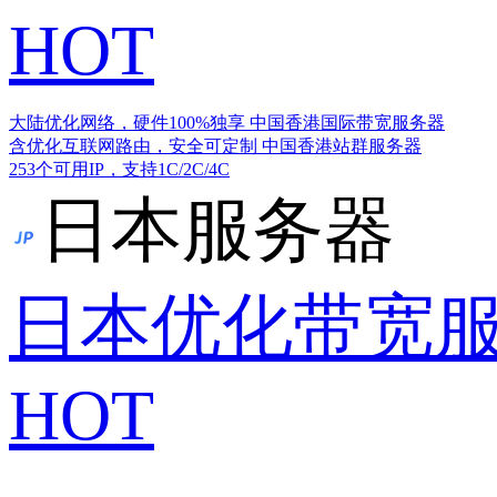
HOT
大陆优化网络，硬件100%独享
中国香港国际带宽服务器
含优化互联网路由，安全可定制
中国香港站群服务器
253个可用IP，支持1C/2C/4C
日本服务器
日本优化带宽
HOT