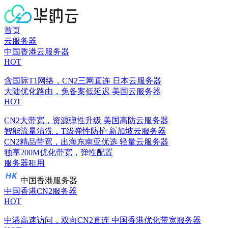
首页
云服务器
中国香港云服务器
HOT
含国际T1网络，CN2三网直连
日本云服务器
大陆优化路由，免备案低延迟
美国云服务器
HOT
CN2大带宽，资源弹性升级
美国高防云服务器
智能流量清洗，T级弹性防护
新加坡云服务器
CN2精品带宽，出海东南亚优选
轻量云服务器
独享200M优化带宽，弹性配置
服务器租用
中国香港服务器
中国香港CN2服务器
HOT
中港高速访问，双向CN2直连
中国香港优化带宽服务器