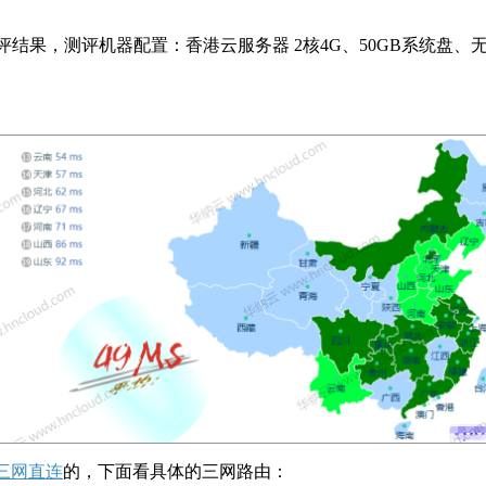
器测评结果，测评机器配置：香港云服务器
2
核
4G
、
50GB
系统盘、
三网直连
的，下面看具体的三网路由：