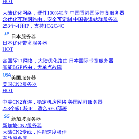
HOT
大陆优化网络，硬件100%独享
中国香港国际带宽服务器
含优化互联网路由，安全可定制
中国香港站群服务器
253个可用IP，支持1C/2C/4C
日本服务器
日本优化带宽服务器
HOT
含国际T1网络，大陆优化路由
日本国际带宽服务器
智能BGP路由，无单点故障
美国服务器
美国CN2服务器
HOT
中美CN2直连，稳定机房网络
美国站群服务器
253个多C段IP，适合SEO部署
新加坡服务器
新加坡CN2服务器
大陆CN2专线，性能速度极佳
高防服务器