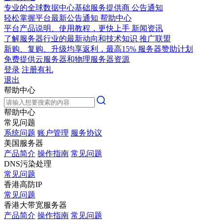
专业的全球数据中心基础服务提供商
公告通知
轻松掌握平台最新公告通知
帮助中心
平台产品说明、使用教程，更快上手
新闻资讯
了解服务器行业的最新动向和技术知识
推广联盟
新购、复购、升级均享返利，最高15%
服务器赞助计划
免费提供云服务器和物理服务器资源
登录
注册有礼
退出
帮助中心
帮助中心
常见问题
系统问题
账户管理
服务协议
美国服务器
产品简介
操作指南
常见问题
DNS污染处理
常见问题
香港高防IP
常见问题
香港大带宽服务器
产品简介
操作指南
常见问题