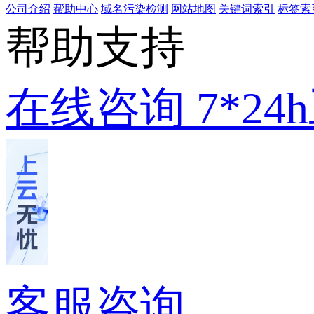
公司介绍
帮助中心
域名污染检测
网站地图
关键词索引
标签索
帮助支持
在线咨询
7*2
客服咨询