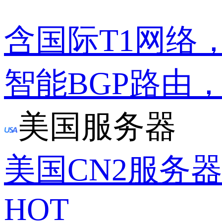
含国际T1网络
智能BGP路由
美国服务器
美国CN2服务
HOT