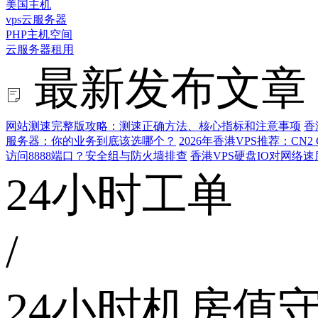
美国主机
vps云服务器
PHP主机空间
云服务器租用
最新发布文章
网站测速完整版攻略：测速正确方法、核心指标和注意事项
香
服务器：你的业务到底该选哪个？
2026年香港VPS推荐：CN
访问8888端口？安全组与防火墙排查
香港VPS硬盘IO对网络
24小时工单
/
24小时机房值