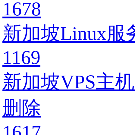
1678
新加坡Linu
1169
新加坡VPS主
删除
1617