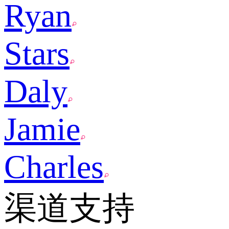
Ryan
Stars
Daly
Jamie
Charles
渠道支持