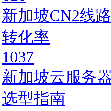
新加坡CN2线
转化率
1037
新加坡云服务器存
选型指南