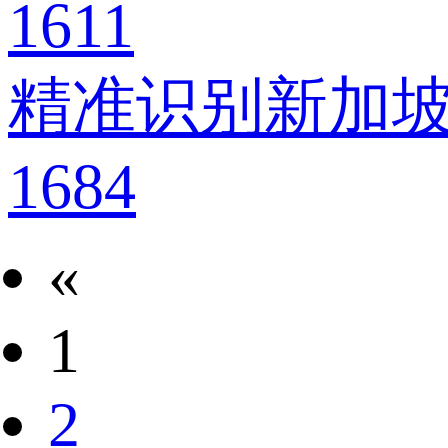
1611
精准识别新加坡
1684
«
1
2