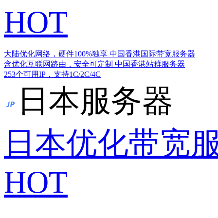
HOT
大陆优化网络，硬件100%独享
中国香港国际带宽服务器
含优化互联网路由，安全可定制
中国香港站群服务器
253个可用IP，支持1C/2C/4C
日本服务器
日本优化带宽
HOT