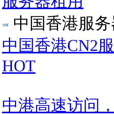
服务器租用
中国香港服务
中国香港CN2
HOT
中港高速访问，