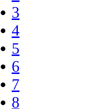
3
4
5
6
7
8