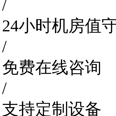
/
24小时机房值
/
免费在线咨询
/
支持定制设备