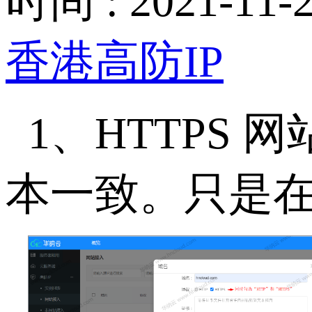
时间 : 2021-11-2
香港高防IP
1、HTTPS
本一致。只是在“