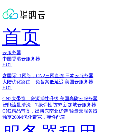
首页
云服务器
中国香港云服务器
HOT
含国际T1网络，CN2三网直连
日本云服务器
大陆优化路由，免备案低延迟
美国云服务器
HOT
CN2大带宽，资源弹性升级
美国高防云服务器
智能流量清洗，T级弹性防护
新加坡云服务器
CN2精品带宽，出海东南亚优选
轻量云服务器
独享200M优化带宽，弹性配置