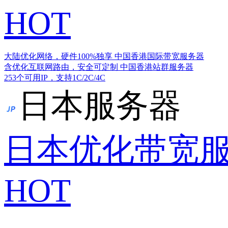
HOT
大陆优化网络，硬件100%独享
中国香港国际带宽服务器
含优化互联网路由，安全可定制
中国香港站群服务器
253个可用IP，支持1C/2C/4C
日本服务器
日本优化带宽
HOT