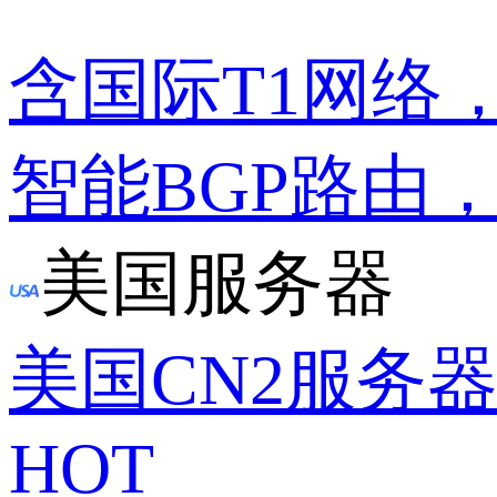
含国际T1网络
智能BGP路由
美国服务器
美国CN2服务
HOT