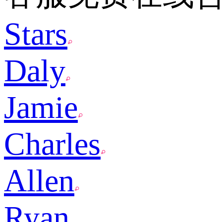
Stars
Daly
Jamie
Charles
Allen
Ryan