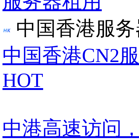
服务器租用
中国香港服务
中国香港CN2
HOT
中港高速访问，