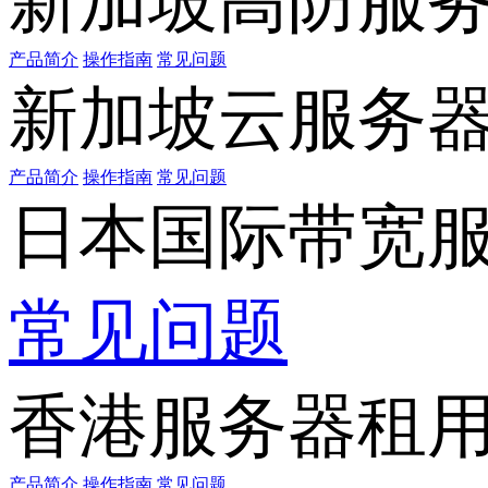
新加坡高防服
产品简介
操作指南
常见问题
新加坡云服务
产品简介
操作指南
常见问题
日本国际带宽
常见问题
香港服务器租
产品简介
操作指南
常见问题