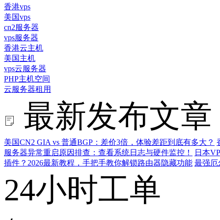
香港vps
美国vps
cn2服务器
vps服务器
香港云主机
美国主机
vps云服务器
PHP主机空间
云服务器租用
最新发布文章
美国CN2 GIA vs 普通BGP：差价3倍，体验差距到底有多大？
服务器异常重启原因排查：查看系统日志与硬件监控！
日本V
插件？2026最新教程，手把手教你解锁路由器隐藏功能
最强厄
24小时工单