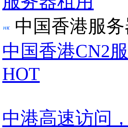
服务器租用
中国香港服务
中国香港CN2
HOT
中港高速访问，