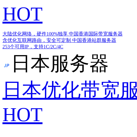
HOT
大陆优化网络，硬件100%独享
中国香港国际带宽服务器
含优化互联网路由，安全可定制
中国香港站群服务器
253个可用IP，支持1C/2C/4C
日本服务器
日本优化带宽
HOT