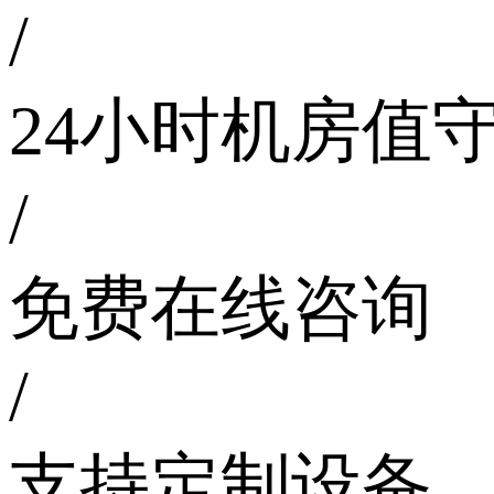
/
24小时机房值
/
免费在线咨询
/
支持定制设备