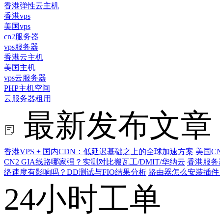
香港弹性云主机
香港vps
美国vps
cn2服务器
vps服务器
香港云主机
美国主机
vps云服务器
PHP主机空间
云服务器租用
最新发布文章
香港VPS + 国内CDN：低延迟基础之上的全球加速方案
美国C
CN2 GIA线路哪家强？实测对比搬瓦工/DMIT/华纳云
香港服务
络速度有影响吗？DD测试与FIO结果分析
路由器怎么安装插件
24小时工单