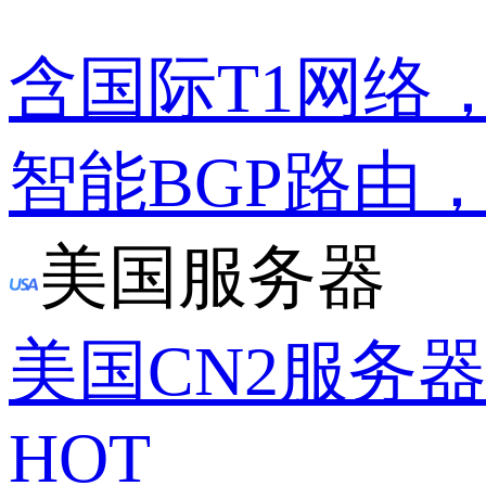
含国际T1网络
智能BGP路由
美国服务器
美国CN2服务
HOT