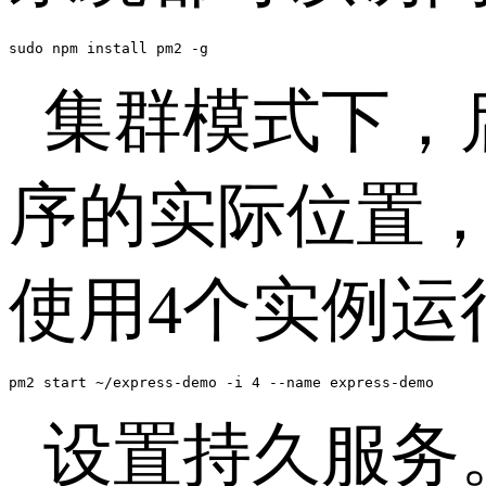
sudo npm install pm2 -g
集群模式下，启
序的实际位置，该
使用4个实例运
pm2 start ~/express-demo -i 4 --name express-demo
设置持久服务