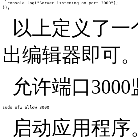
  console.log("Server listening on port 3000");

});
以上定义了一个
出编辑器即可
允许端口300
sudo ufw allow 3000
启动应用程序