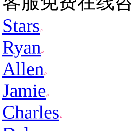
客服免费在线
Stars
Ryan
Allen
Jamie
Charles