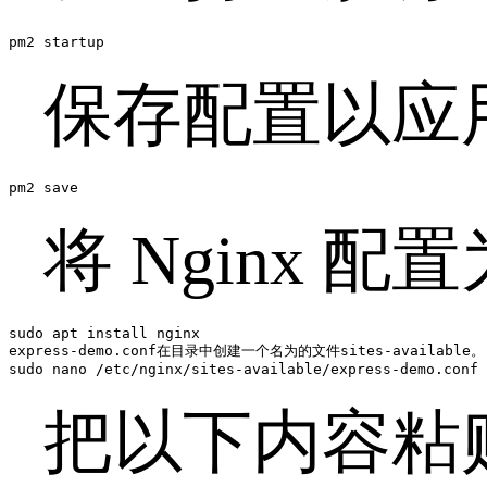
pm2 startup
保存配置以应
pm2 save
将 Nginx 
sudo apt install nginx

express-demo.conf在目录中创建一个名为的文件sites-available。

sudo nano /etc/nginx/sites-available/express-demo.conf
把以下内容粘贴至