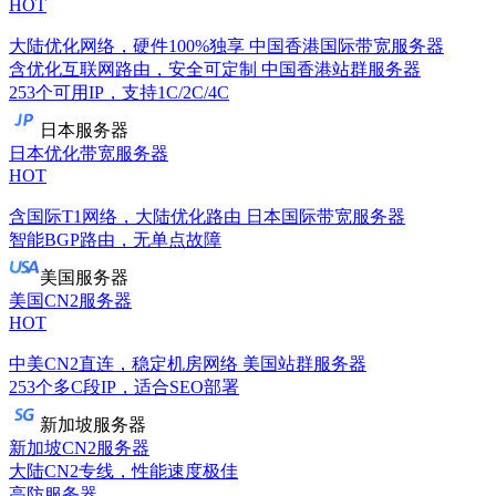
HOT
大陆优化网络，硬件100%独享
中国香港国际带宽服务器
含优化互联网路由，安全可定制
中国香港站群服务器
253个可用IP，支持1C/2C/4C
日本服务器
日本优化带宽服务器
HOT
含国际T1网络，大陆优化路由
日本国际带宽服务器
智能BGP路由，无单点故障
美国服务器
美国CN2服务器
HOT
中美CN2直连，稳定机房网络
美国站群服务器
253个多C段IP，适合SEO部署
新加坡服务器
新加坡CN2服务器
大陆CN2专线，性能速度极佳
高防服务器