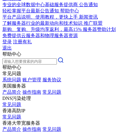
专业的全球数据中心基础服务提供商
公告通知
轻松掌握平台最新公告通知
帮助中心
平台产品说明、使用教程，更快上手
新闻资讯
了解服务器行业的最新动向和技术知识
推广联盟
新购、复购、升级均享返利，最高15%
服务器赞助计划
免费提供云服务器和物理服务器资源
登录
注册有礼
退出
帮助中心
帮助中心
常见问题
系统问题
账户管理
服务协议
美国服务器
产品简介
操作指南
常见问题
DNS污染处理
常见问题
香港高防IP
常见问题
香港大带宽服务器
产品简介
操作指南
常见问题