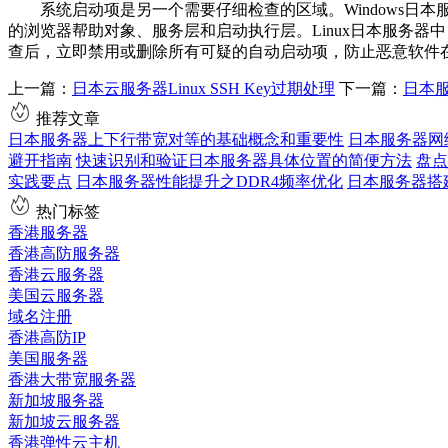
系统启动项是另一个需要仔细检查的区域。
Windows
日本
的浏览器帮助对象、服务层和启动执行层。
Linux
日本服务器中
查后，立即禁用或删除所有可疑的自动启动项，防止恶意软件
上一篇：
日本云服务器Linux SSH Key过期处理
下一篇：
日本
推荐文章
日本服务器上下行带宽对等的基础概念和重要性
日本服务器网
避开指南
快速识别和验证日本服务器具体位置的简便方法
盘点
实践要点
日本服务器性能提升之DDR4频率优化
日本服务器搭建K
热门标签
香港服务器
香港高防服务器
香港云服务器
美国云服务器
域名注册
香港高防IP
美国服务器
香港大带宽服务器
新加坡服务器
新加坡云服务器
香港弹性云主机