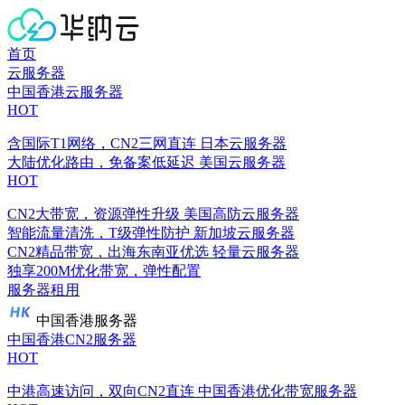
首页
云服务器
中国香港云服务器
HOT
含国际T1网络，CN2三网直连
日本云服务器
大陆优化路由，免备案低延迟
美国云服务器
HOT
CN2大带宽，资源弹性升级
美国高防云服务器
智能流量清洗，T级弹性防护
新加坡云服务器
CN2精品带宽，出海东南亚优选
轻量云服务器
独享200M优化带宽，弹性配置
服务器租用
中国香港服务器
中国香港CN2服务器
HOT
中港高速访问，双向CN2直连
中国香港优化带宽服务器