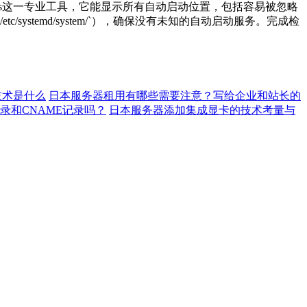
s
这一专业工具，它能显示所有自动启动位置，包括容易被忽略
`/etc/systemd/system/`
），确保没有未知的自动启动服务。完成检
技术是什么
日本服务器租用有哪些需要注意？写给企业和站长的
录和CNAME记录吗？
日本服务器添加集成显卡的技术考量与