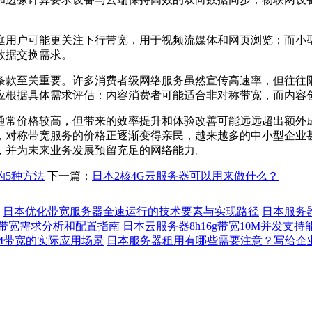
庭用户可能更关注下行带宽，用于视频流媒体和网页浏览；而小
数据交换需求。
条款至关重要。许多消费者级网络服务虽然宣传高速率，但往往
应根据具体需求评估：内容消费者可能适合非对称带宽，而内容
通常价格较高，但带来的效率提升和体验改善可能远远超出额外
，对称带宽服务的价格正逐渐变得亲民，越来越多的中小型企业
，并为未来业务发展预留充足的网络能力。
的5种方法
下一篇：
日本2核4G云服务器可以用来做什么？
日本优化带宽服务器全速运行的技术要素与实现路径
日本服务
带宽需求分析和配置指南
日本云服务器8h16g带宽10M并发支持
M带宽的实际应用场景
日本服务器租用有哪些需要注意？写给企