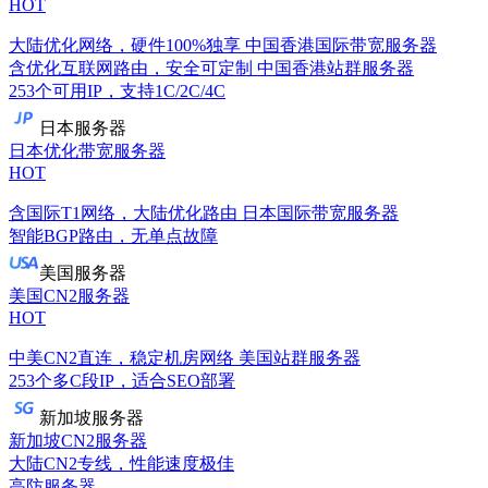
HOT
大陆优化网络，硬件100%独享
中国香港国际带宽服务器
含优化互联网路由，安全可定制
中国香港站群服务器
253个可用IP，支持1C/2C/4C
日本服务器
日本优化带宽服务器
HOT
含国际T1网络，大陆优化路由
日本国际带宽服务器
智能BGP路由，无单点故障
美国服务器
美国CN2服务器
HOT
中美CN2直连，稳定机房网络
美国站群服务器
253个多C段IP，适合SEO部署
新加坡服务器
新加坡CN2服务器
大陆CN2专线，性能速度极佳
高防服务器