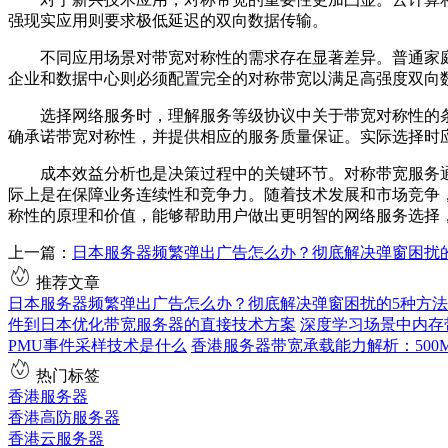
强现实应用则要求极低延迟的双向数据传输。
不同应用场景对带宽对称性的需求存在显著差异。普通家
企业和数据中心则必须配置完全的对称带宽以满足高强度双向
选择网络服务时，理解服务等级协议中关于带宽对称性的
确承诺带宽对称性，并提供相应的服务质量保证。实际选择时
成本效益分析也是决策过程中的关键环节。对称带宽服务
际上是在保障业务连续性和竞争力。随着技术发展和市场竞争
称性的原理和价值，能够帮助用户做出更明智的网络服务选择
上一篇：
日本服务器频繁弹出广告怎么办？彻底解决弹窗困扰
推荐文章
日本服务器频繁弹出广告怎么办？彻底解决弹窗困扰的5种方法
件到日本优化带宽服务器的直接技术方案
深度学习场景中内存
PMU事件采样技术是什么
香港服务器带宽承载能力解析：500
热门标签
香港服务器
香港高防服务器
香港云服务器