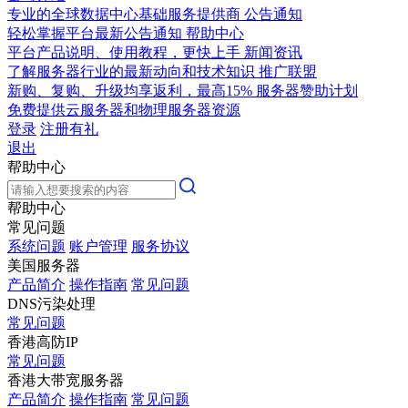
专业的全球数据中心基础服务提供商
公告通知
轻松掌握平台最新公告通知
帮助中心
平台产品说明、使用教程，更快上手
新闻资讯
了解服务器行业的最新动向和技术知识
推广联盟
新购、复购、升级均享返利，最高15%
服务器赞助计划
免费提供云服务器和物理服务器资源
登录
注册有礼
退出
帮助中心
帮助中心
常见问题
系统问题
账户管理
服务协议
美国服务器
产品简介
操作指南
常见问题
DNS污染处理
常见问题
香港高防IP
常见问题
香港大带宽服务器
产品简介
操作指南
常见问题