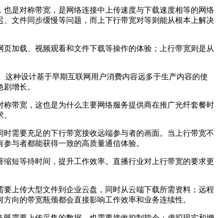
，也是对称带宽，是网络连接中上传速度与下载速度相等的网络
迟、文件同步缓慢等问题，而上下行带宽对等则能从根本上解决
网页加载、视频观看和文件下载等操作的体验；上行带宽则是从
。这种设计基于早期互联网用户消费内容远多于生产内容的使
急剧增长。
对称带宽，这也是为什么主要网络服务提供商在推广光纤套餐时
求。
同时需要充足的下行带宽接收远端参与者的画面。当上行带宽不
有参与者都能获得一致的高质量通信体验。
著缩短等待时间，提升工作效率。直播行业对上行带宽的要求更
需要上传大型文件到企业云盘，同时从云端下载所需资料；远程
何方向的带宽瓶颈都会直接影响工作效率和业务连续性。
备既需要上传采集的数据，也需要接收控制指令；虚拟现实和增