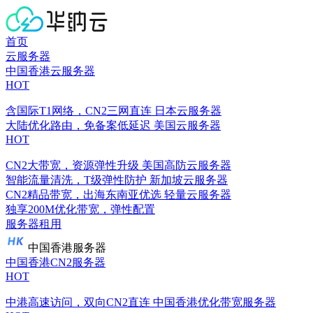
首页
云服务器
中国香港云服务器
HOT
含国际T1网络，CN2三网直连
日本云服务器
大陆优化路由，免备案低延迟
美国云服务器
HOT
CN2大带宽，资源弹性升级
美国高防云服务器
智能流量清洗，T级弹性防护
新加坡云服务器
CN2精品带宽，出海东南亚优选
轻量云服务器
独享200M优化带宽，弹性配置
服务器租用
中国香港服务器
中国香港CN2服务器
HOT
中港高速访问，双向CN2直连
中国香港优化带宽服务器