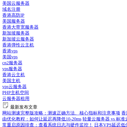
美国云服务器
域名注册
香港高防IP
美国服务器
香港大带宽服务器
新加坡服务器
新加坡云服务器
香港弹性云主机
香港vps
美国vps
cn2服务器
vps服务器
香港云主机
美国主机
vps云服务器
PHP主机空间
云服务器租用
最新发布文章
网站测速完整版攻略：测速正确方法、核心指标和注意事项
香
由优化教程：如何让延迟再降低10-20ms
轻量云服务器 vs 
常重启原因排查：查看系统日志与硬件监控！
日本VPS延迟低