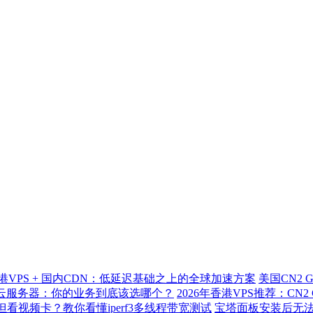
港VPS + 国内CDN：低延迟基础之上的全球加速方案
美国CN2 
标准云服务器：你的业务到底该选哪个？
2026年香港VPS推荐：CN
但看视频卡？教你看懂iperf3多线程带宽测试
宝塔面板安装后无法