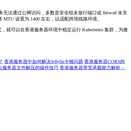
务无法通过公网访问，多数是安全组未放行端口或
firewall
未关
将
MTU
设置为
1400
左右，以适配跨境线路环境。
优，就可以在香港服务器环境中稳定运行
Kubernetes
集群，为微
？
香港服务器中如何解决Jellyfin卡顿问题
香港服务器CORS跨
美国云服务器文件解压的操作技巧
香港服务器带宽承载能力解析：