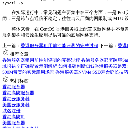
sysctl -p
在实际运行中，常见问题主要集中在三个方面：一是
Pod
闭；三是跨节点通信不稳定，往往与云厂商内网限制或
MTU
整体来看，在
CentOS
香港服务器上配置
K8s
网络并不复
服务架构和云原生应用提供可靠的底层网络支持。
上一篇：
香港服务器租用前性能评测的完整过程
下一篇：
香港
推荐文章
香港服务器租用前性能评测的完整过程
香港服务器部署跨境Sa
域报错？正确配置示例解析
如何准确判断CN2香港服务器是
500M带宽的实际应用场景
香港服务器NVMe SSD寿命延长技
热门标签
香港服务器
香港高防服务器
香港云服务器
美国云服务器
域名注册
香港高防IP
美国服务器