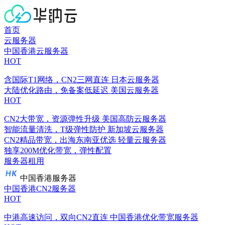
首页
云服务器
中国香港云服务器
HOT
含国际T1网络，CN2三网直连
日本云服务器
大陆优化路由，免备案低延迟
美国云服务器
HOT
CN2大带宽，资源弹性升级
美国高防云服务器
智能流量清洗，T级弹性防护
新加坡云服务器
CN2精品带宽，出海东南亚优选
轻量云服务器
独享200M优化带宽，弹性配置
服务器租用
中国香港服务器
中国香港CN2服务器
HOT
中港高速访问，双向CN2直连
中国香港优化带宽服务器