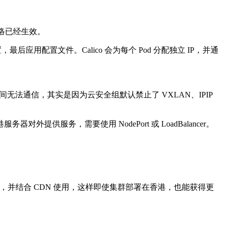
络已经生效。
置，最后应用配置文件。
Calico
会为每个
Pod
分配独立
IP
，并通
间无法通信，其实是因为云安全组默认禁止了
VXLAN
、
IPIP
港服务器对外提供服务，需要使用
NodePort
或
LoadBalancer
。
路，并结合
CDN
使用，这样即使集群部署在香港，也能获得更