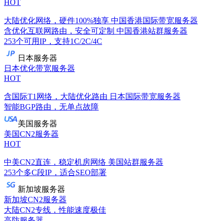
HOT
大陆优化网络，硬件100%独享
中国香港国际带宽服务器
含优化互联网路由，安全可定制
中国香港站群服务器
253个可用IP，支持1C/2C/4C
日本服务器
日本优化带宽服务器
HOT
含国际T1网络，大陆优化路由
日本国际带宽服务器
智能BGP路由，无单点故障
美国服务器
美国CN2服务器
HOT
中美CN2直连，稳定机房网络
美国站群服务器
253个多C段IP，适合SEO部署
新加坡服务器
新加坡CN2服务器
大陆CN2专线，性能速度极佳
高防服务器