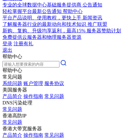
专业的全球数据中心基础服务提供商
公告通知
轻松掌握平台最新公告通知
帮助中心
平台产品说明、使用教程，更快上手
新闻资讯
了解服务器行业的最新动向和技术知识
推广联盟
新购、复购、升级均享返利，最高15%
服务器赞助计划
免费提供云服务器和物理服务器资源
登录
注册有礼
退出
帮助中心
帮助中心
常见问题
系统问题
账户管理
服务协议
美国服务器
产品简介
操作指南
常见问题
DNS污染处理
常见问题
香港高防IP
常见问题
香港大带宽服务器
产品简介
操作指南
常见问题