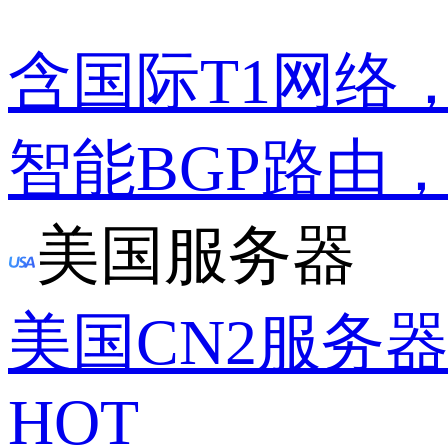
含国际T1网络
智能BGP路由
美国服务器
美国CN2服务
HOT