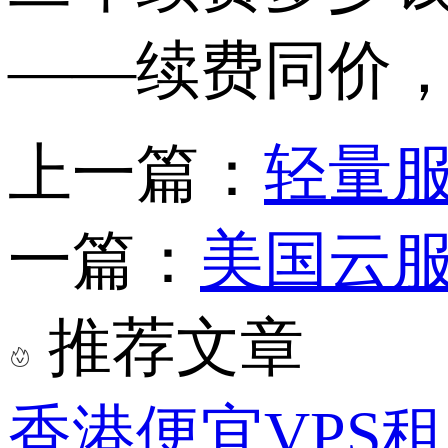
——
续费同价
上一篇：
轻量
一篇：
美国云
推荐文章
香港便宜VPS