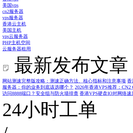
美国vps
cn2服务器
vps服务器
香港云主机
美国主机
vps云服务器
PHP主机空间
云服务器租用
最新发布文章
网站测速完整版攻略：测速正确方法、核心指标和注意事项
香
服务器：你的业务到底该选哪个？
2026年香港VPS推荐：CN
访问8888端口？安全组与防火墙排查
香港VPS硬盘IO对网络
24小时工单