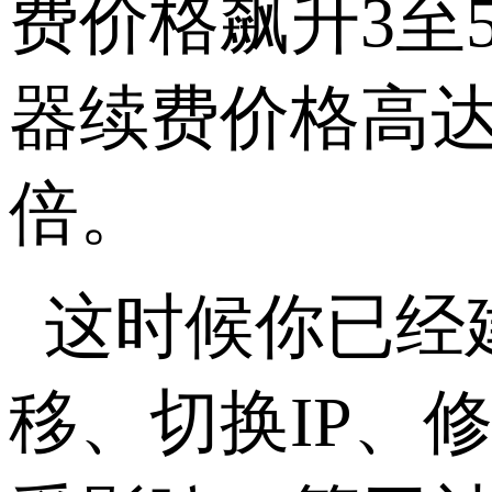
费价格飙升
3
至
器续费价格高
倍。
这时候你已经
移、切换
IP
、