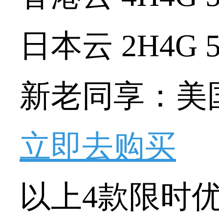
日本云
2H4G 
新老同享：美
立即去购买
以上
4
款限时