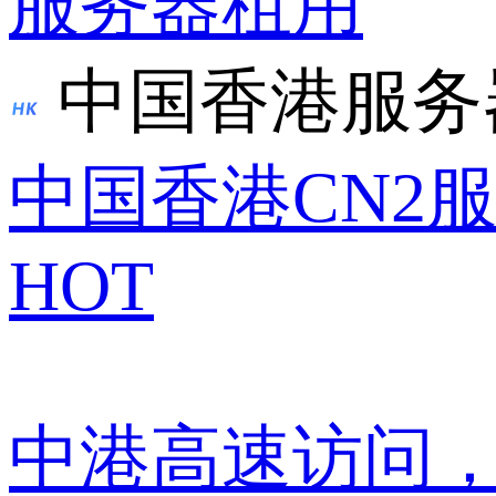
服务器租用
中国香港服务
中国香港CN2
HOT
中港高速访问，