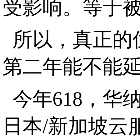
受影响。等于被
所以，真正的
第二年能不能
今年
618
，华纳
日本
/
新加坡云