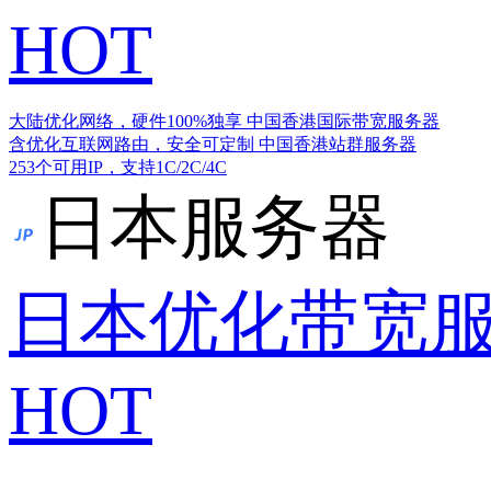
HOT
大陆优化网络，硬件100%独享
中国香港国际带宽服务器
含优化互联网路由，安全可定制
中国香港站群服务器
253个可用IP，支持1C/2C/4C
日本服务器
日本优化带宽
HOT