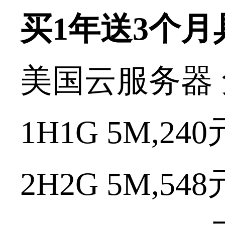
买
1
年送
3
个月
美国云服务器
1H1G 5M,240
2H2G 5M,548