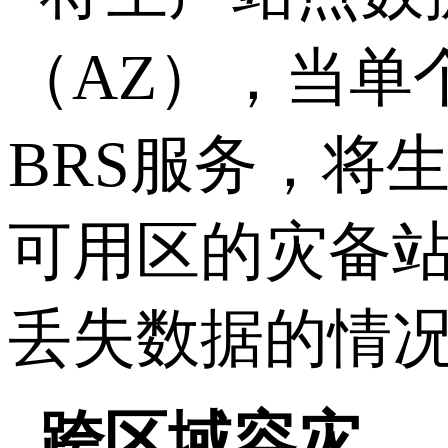
（
AZ
），当单
BRS
服务，将
可用区的灾备
丢失数据的情
跨区域容灾