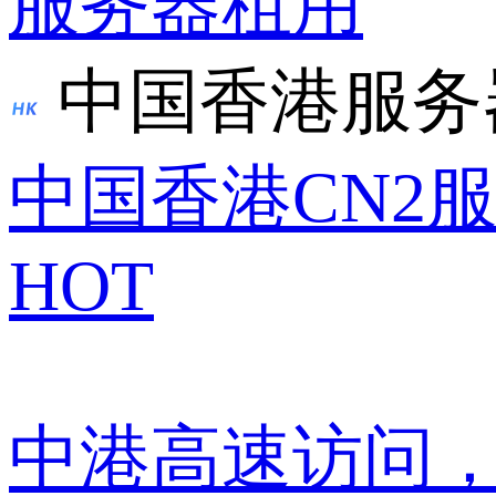
服务器租用
中国香港服务
中国香港CN2
HOT
中港高速访问，