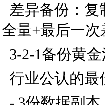
差异备份：复
全量
+
最后一次
3-2-1
备份黄金
行业公认的最
- 3
份数据副本