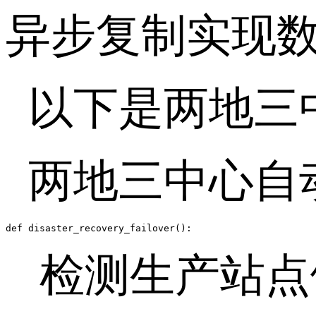
异步复制实现
以下是两地三
两地三中心自
def disaster_recovery_failover():
检测生产站点