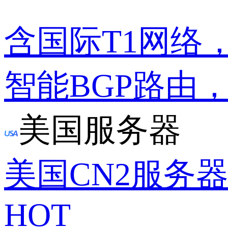
含国际T1网络
智能BGP路由
美国服务器
美国CN2服务
HOT