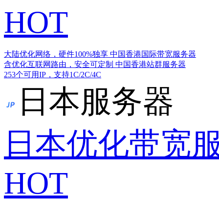
HOT
大陆优化网络，硬件100%独享
中国香港国际带宽服务器
含优化互联网路由，安全可定制
中国香港站群服务器
253个可用IP，支持1C/2C/4C
日本服务器
日本优化带宽
HOT