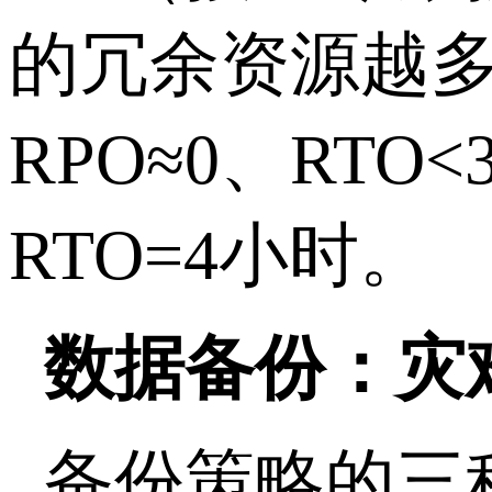
的冗余资源越
RPO≈0
、
RTO<
RTO=4
小时。
数据备份：灾
备份策略的三