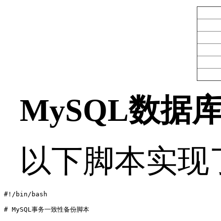
MySQL
数据
以下脚本实现
#!/bin/bash

# MySQL事务一致性备份脚本
