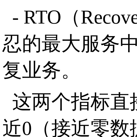
- RTO
（
Recove
忍的最大服务
复业务。
这两个指标直
近
0
（接近零数