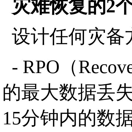
灾难恢复的
2
设计任何灾备
- RPO
（
Recove
的最大数据丢
15
分钟内的数