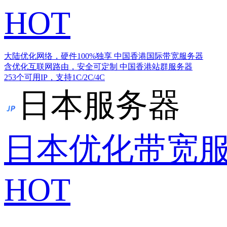
HOT
大陆优化网络，硬件100%独享
中国香港国际带宽服务器
含优化互联网路由，安全可定制
中国香港站群服务器
253个可用IP，支持1C/2C/4C
日本服务器
日本优化带宽
HOT