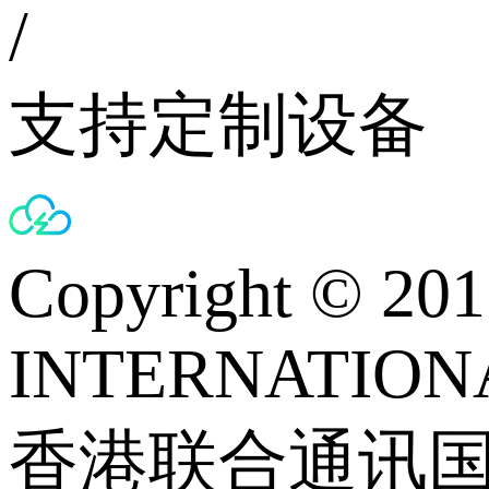
/
支持定制设备
Copyright © 
INTERNATIONA
香港联合通讯