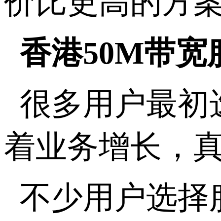
价比更高的方
香港
50M
带宽
很多用户最初
着业务增长，
不少用户选择