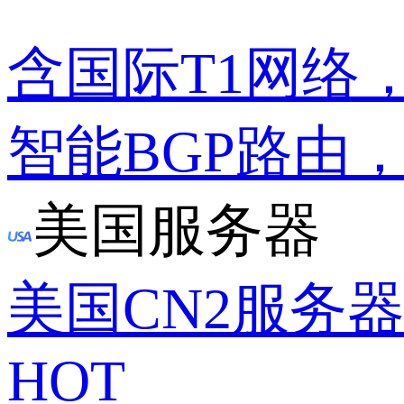
含国际T1网络
智能BGP路由
美国服务器
美国CN2服务
HOT