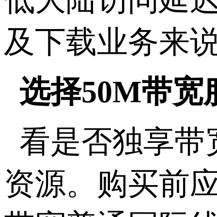
及下载业务来
选择
50M
带宽
看是否独享带
资源。购买前