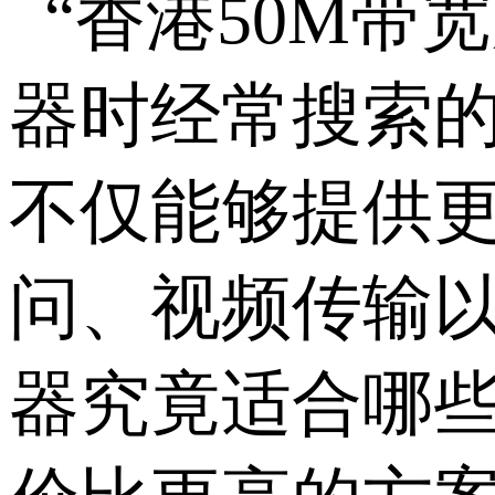
“香港
50M
带宽
器时经常搜索
不仅能够提供
问、视频传输
器究竟适合哪