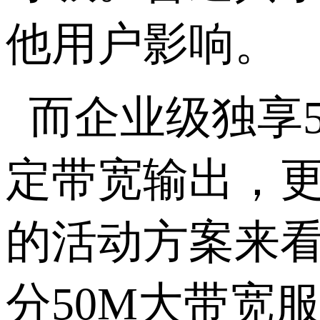
他用户影响。
而企业级独享
定带宽输出，
的活动方案来
分
50M
大带宽