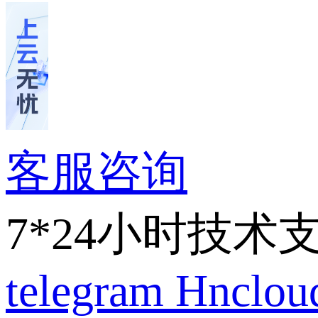
客服咨询
7*24小时技术
telegram
Hnclo