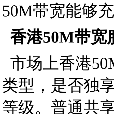
50M
带宽能够
香港
50M
带宽
市场上香港
50
类型，是否独
等级。普通共