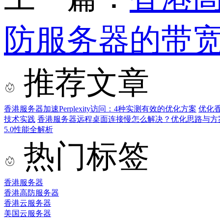
防服务器的带
推荐文章
香港服务器加速Perplexity访问：4种实测有效的优化方案
优化
技术实践
香港服务器远程桌面连接慢怎么解决？优化思路与方
5.0性能全解析
热门标签
香港服务器
香港高防服务器
香港云服务器
美国云服务器