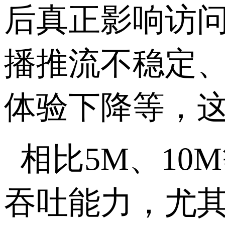
后真正影响访
播推流不稳定
体验下降等，
相比
5M
、
10M
吞吐能力，尤