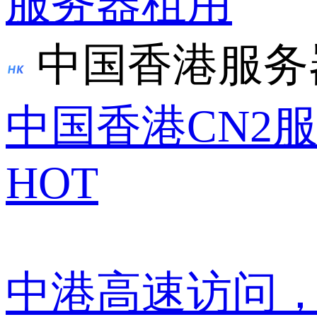
服务器租用
中国香港服务
中国香港CN2
HOT
中港高速访问，