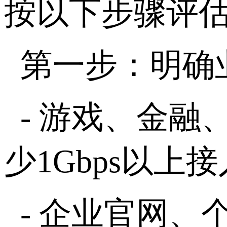
按以下步骤评
第一步：明确
-
游戏、金融
少
1Gbps
以上接
-
企业官网、