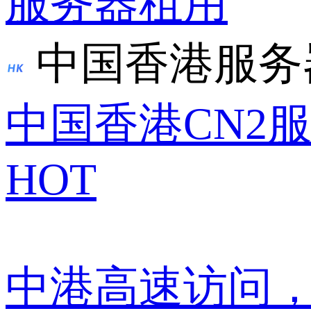
服务器租用
中国香港服务
中国香港CN2
HOT
中港高速访问，