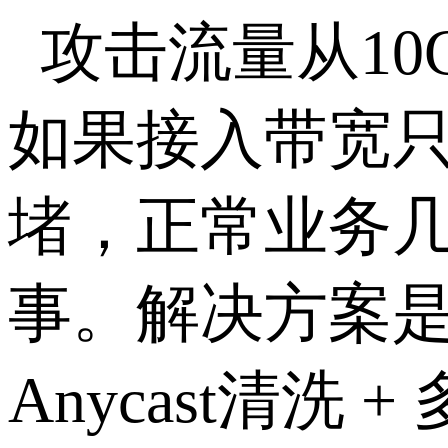
攻击流量从
10
如果接入带宽
堵，正常业务
事。解决方案
Anycast
清洗
+