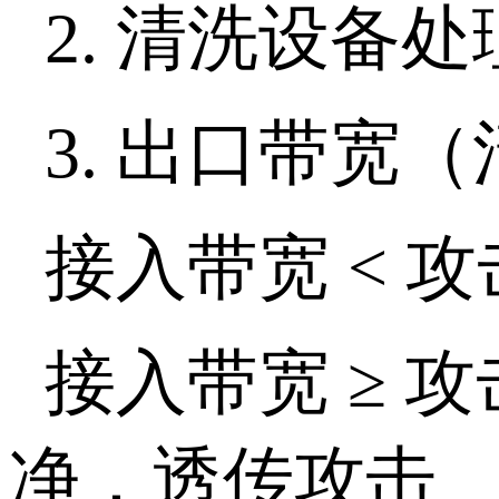
2.
清洗设备处
3.
出口带宽（
接入带宽
<
攻
接入带宽 ≥ 
净，透传攻击