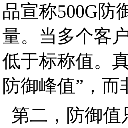
品宣称
500G
防
量。当多个客
低于标称值。真
防御峰值”，而
第二，防御值只