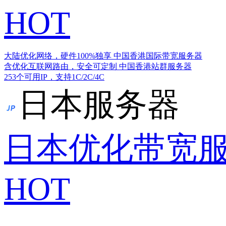
HOT
大陆优化网络，硬件100%独享
中国香港国际带宽服务器
含优化互联网路由，安全可定制
中国香港站群服务器
253个可用IP，支持1C/2C/4C
日本服务器
日本优化带宽
HOT