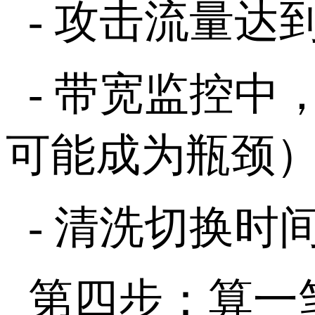
-
攻击流量达
-
带宽监控中
可能成为瓶颈
-
清洗切换时
第四步：算一