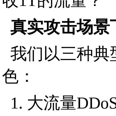
收
1T
的流量？
真实攻击场景
我们以三种典
色：
1.
大流量
DDo