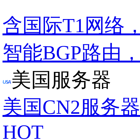
含国际T1网络
智能BGP路由
美国服务器
美国CN2服务
HOT