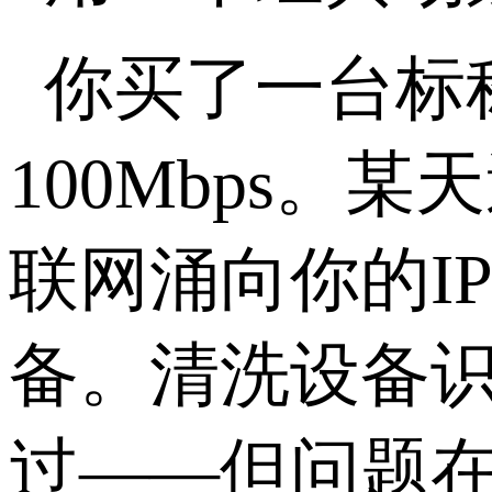
你买了一台标
100Mbps
。某天
联网涌向你的
I
备。清洗设备
过——但问题