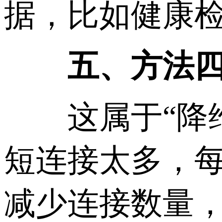
据，比如健康
五、方法四：升
这属于“降维打
短连接太多，
减少连接数量