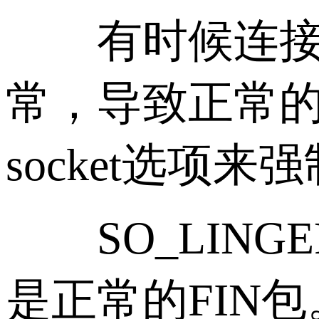
有时候连接里
常，导致正常
socket选项来
SO_LING
是正常的FIN包