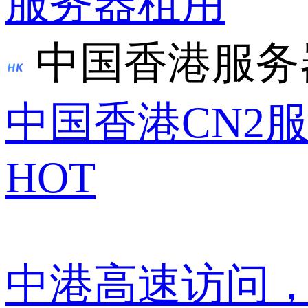
服务器租用
中国香港服务
中国香港CN2
HOT
中港高速访问，