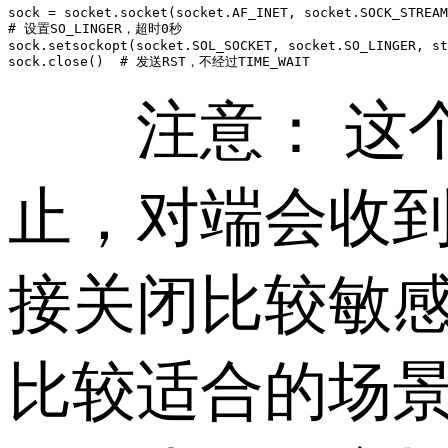
sock = socket.socket(socket.AF_INET, socket.SOCK_STREAM
# 设置SO_LINGER，超时0秒

sock.setsockopt(socket.SOL_SOCKET, socket.SO_LINGER, st
sock.close()  # 发送RST，不经过TIME_WAIT
注意： 这个
止，对端会收到
接关闭比较敏感
比较适合的场