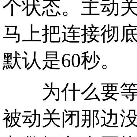
个状态。主动关
马上把连接彻底
默认是60秒。
为什么要等这
被动关闭那边没