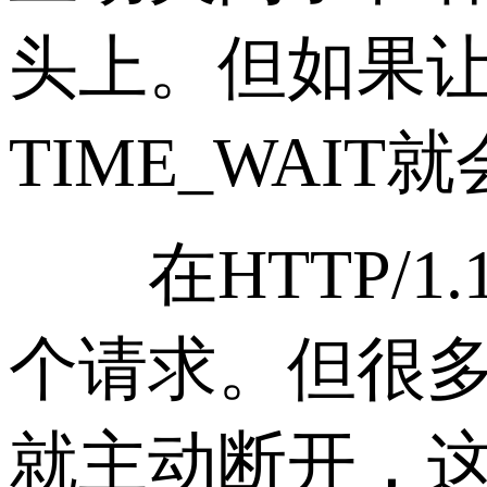
头上。但如果
TIME_WAI
在HTTP/1
个请求。但很
就主动断开，