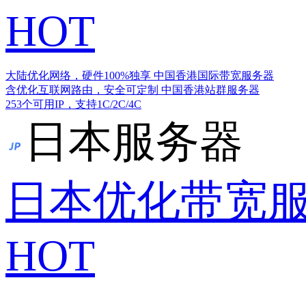
HOT
大陆优化网络，硬件100%独享
中国香港国际带宽服务器
含优化互联网路由，安全可定制
中国香港站群服务器
253个可用IP，支持1C/2C/4C
日本服务器
日本优化带宽
HOT