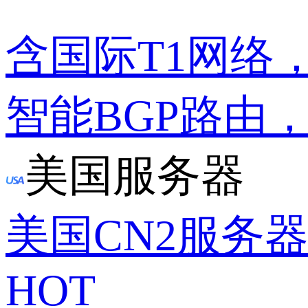
含国际T1网络
智能BGP路由
美国服务器
美国CN2服务
HOT