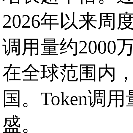
2026
年以来周
调用量约
2000
在全球范围内
国。
Token
调用
盛。