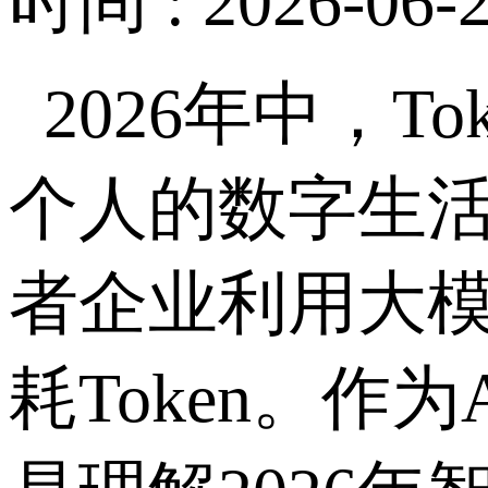
时间 : 2026-06-2
2026
年中，
To
个人的数字生
者企业利用大
耗
Token
。作为