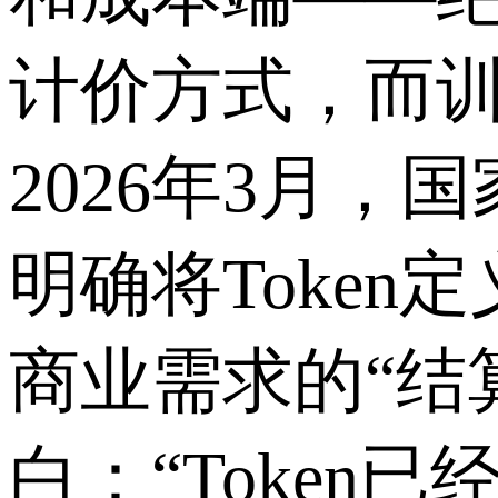
计价方式，而
2026
年
3
月，国
明确将
Token
定
商业需求的“结
白：“
Token
已