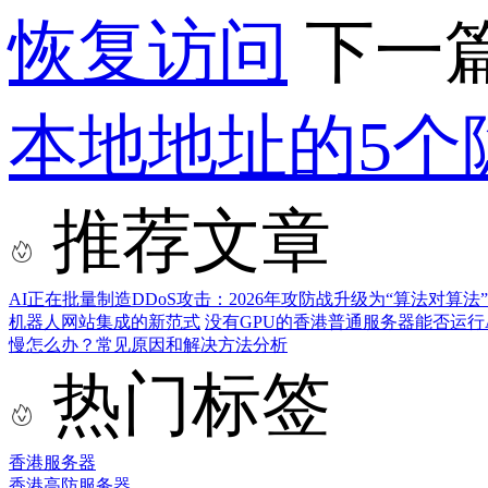
恢复访问
下一
本地地址的5个
推荐文章
AI正在批量制造DDoS攻击：2026年攻防战升级为“算法对算法
机器人网站集成的新范式
没有GPU的香港普通服务器能否运行
慢怎么办？常见原因和解决方法分析
热门标签
香港服务器
香港高防服务器