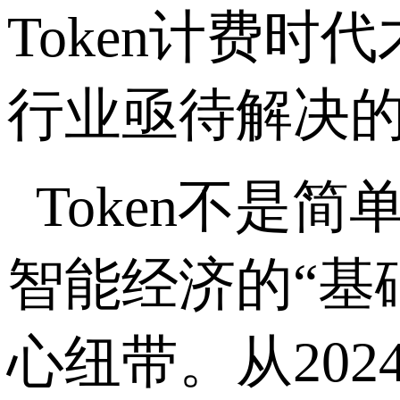
Token
计费时代
行业亟待解决
Token
不是简
智能经济的“基
心纽带。从
202