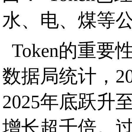
水、电、煤等公
Token
的重要
数据局统计，
2
2025
年底跃升
增长超千倍。