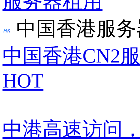
服务器租用
中国香港服务
中国香港CN2
HOT
中港高速访问，