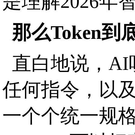
是理解
2026
年
那么
Token
到
直白地说，
AI
任何指令，以
一个个统一规