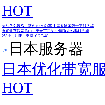
HOT
大陆优化网络，硬件100%独享
中国香港国际带宽服务器
含优化互联网路由，安全可定制
中国香港站群服务器
253个可用IP，支持1C/2C/4C
日本服务器
日本优化带宽
HOT