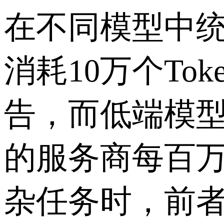
在不同模型中
消耗
10
万个
Tok
告，而低端模
的服务商每百
杂任务时，前