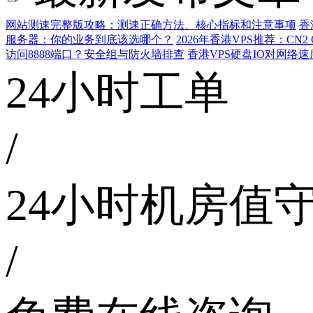
网站测速完整版攻略：测速正确方法、核心指标和注意事项
香
服务器：你的业务到底该选哪个？
2026年香港VPS推荐：CN
访问8888端口？安全组与防火墙排查
香港VPS硬盘IO对网络
24小时工单
/
24小时机房值
/