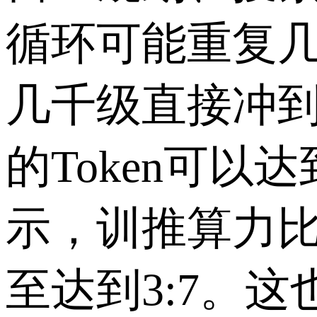
循环可能重复
几千级直接冲
的
Token
可以达
示，训推算力比
至达到
3:7
。这