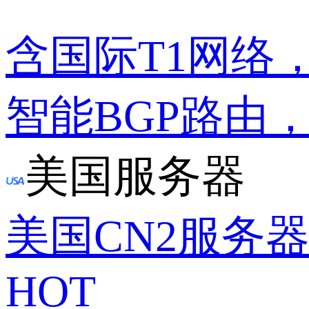
含国际T1网络
智能BGP路由
美国服务器
美国CN2服务
HOT