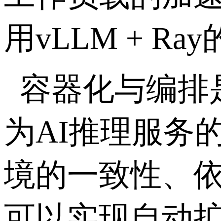
用
vLLM + Ray
容器化与编排
为
AI
推理服务
境的一致性、
可以实现自动