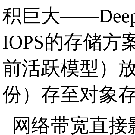
积巨大——
Dee
IOPS
的存储方
前活跃模型）
份）存至对象
网络带宽直接