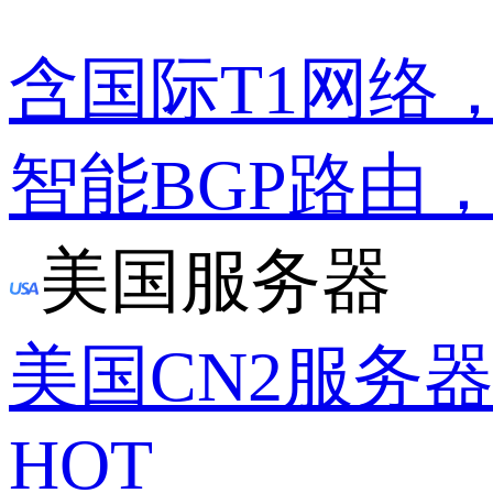
含国际T1网络
智能BGP路由
美国服务器
美国CN2服务
HOT