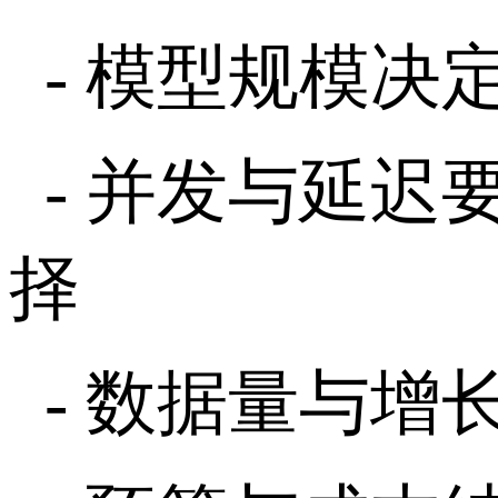
-
模型规模决
-
并发与延迟
择
-
数据量与增