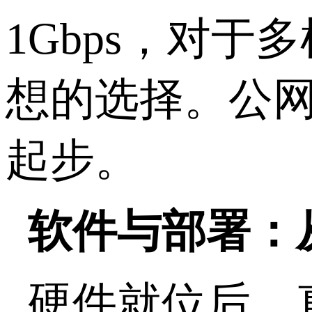
1Gbps
，对于多
想的选择。公
起步。
软件与部署：
硬件就位后，