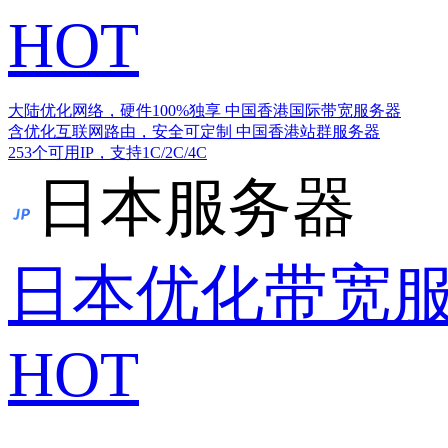
HOT
大陆优化网络，硬件100%独享
中国香港国际带宽服务器
含优化互联网路由，安全可定制
中国香港站群服务器
253个可用IP，支持1C/2C/4C
日本服务器
日本优化带宽
HOT