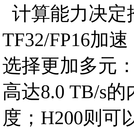
计算能力决定
TF32/FP16
加速
选择更加多元
高达
8.0 TB/s
的
度；
H200
则可