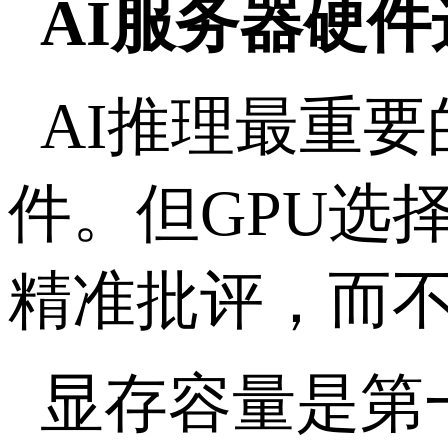
AI
服务器硬件
AI
推理最重要
件。但
GPU
选
精准批评，而
显存容量是第