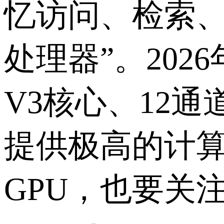
忆访问、检索
处理器”。
2026
V3
核心、
12
通
提供极高的计
GPU
，也要关