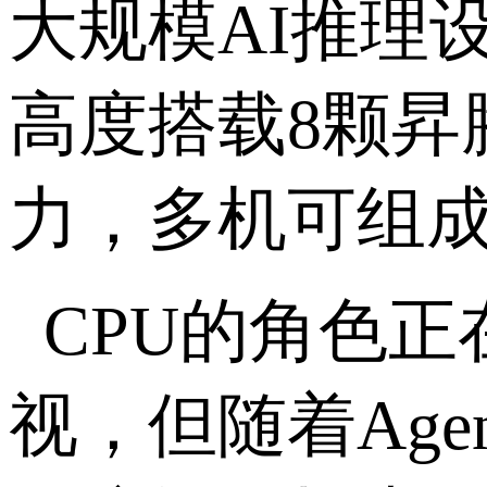
大规模
AI
推理
高度搭载
8
颗昇
力，多机可组
CPU
的角色正
视，但随着
Agen