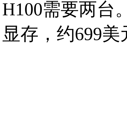
H100
需要两台
显存，约
699
美