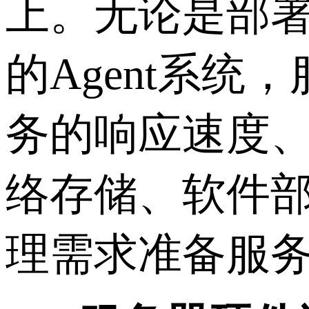
上。无论是部
的
Agent
系统，
务的响应速度
络存储、软件
理需求准备服