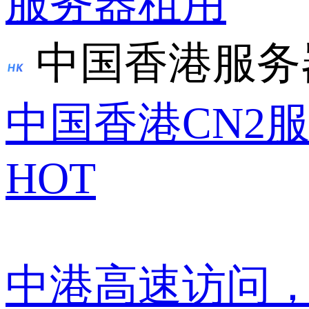
服务器租用
中国香港服务
中国香港CN2
HOT
中港高速访问，