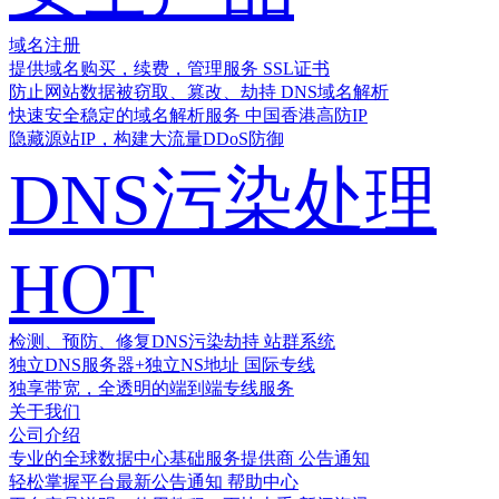
域名注册
提供域名购买，续费，管理服务
SSL证书
防止网站数据被窃取、篡改、劫持
DNS域名解析
快速安全稳定的域名解析服务
中国香港高防IP
隐藏源站IP，构建大流量DDoS防御
DNS污染处理
HOT
检测、预防、修复DNS污染劫持
站群系统
独立DNS服务器+独立NS地址
国际专线
独享带宽，全透明的端到端专线服务
关于我们
公司介绍
专业的全球数据中心基础服务提供商
公告通知
轻松掌握平台最新公告通知
帮助中心