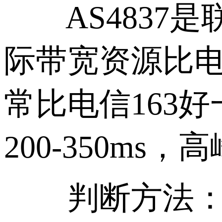
AS4837是
际带宽资源比电
常比电信163
200-350ms
判断方法：trace