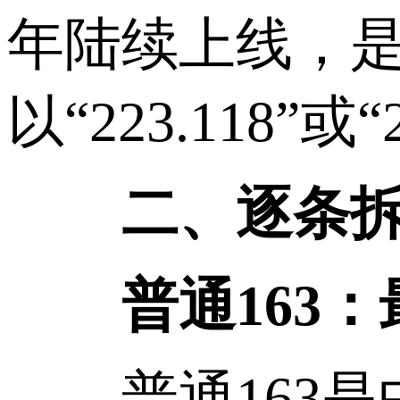
年陆续上线，是移
以“223.118”
二、逐条拆解
普通163：最
普通163是