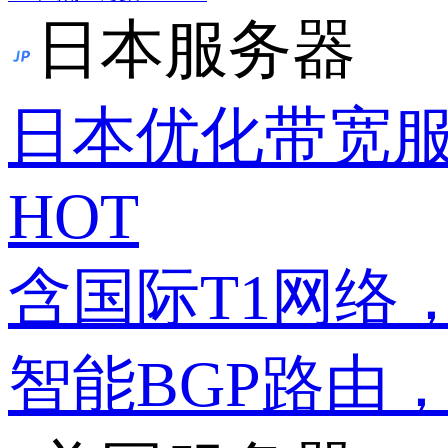
日本服务器
日本优化带宽
HOT
含国际T1网络
智能BGP路由