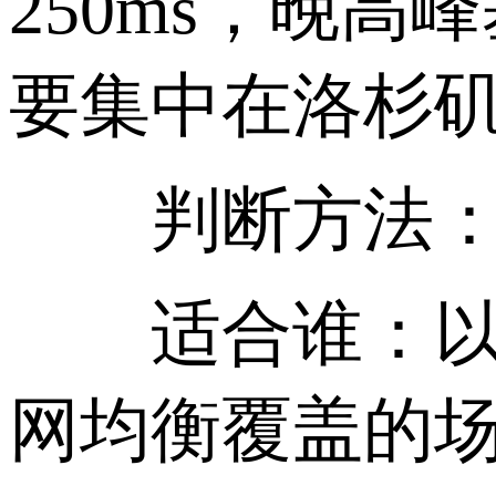
250ms，晚
要集中在洛杉
判断方法：trace
适合谁：以移
网均衡覆盖的