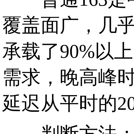
覆盖面广，几
承载了90%以
需求，晚高峰时段(
延迟从平时的20