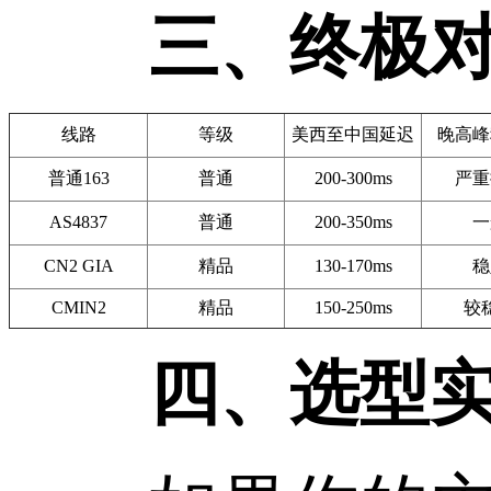
三、终极对比
线路
等级
美西至中国延迟
晚高峰
普通163
普通
200-300ms
严重
AS4837
普通
200-350ms
一
CN2 GIA
精品
130-170ms
稳
CMIN2
精品
150-250ms
较
四、选型实战