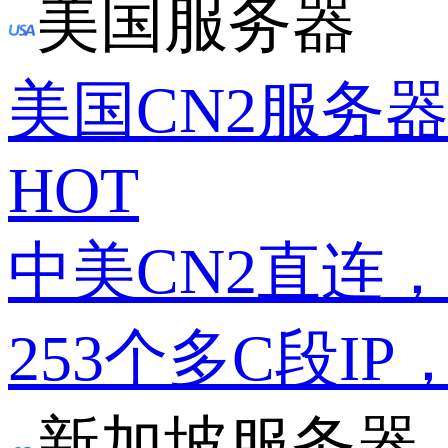
美国服务器
美国CN2服务
HOT
中美CN2直连
253个多C段IP
新加坡服务器