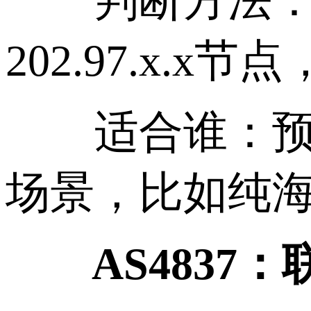
判断方法：用tr
202.97.x.x
适合谁：预算
场景，比如纯
AS4837：