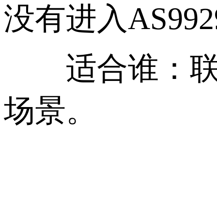
没有进入AS992
适合谁：联通
场景。