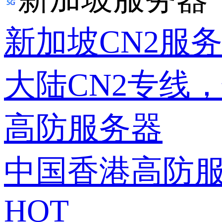
新加坡CN2服
大陆CN2专线
高防服务器
中国香港高防
HOT