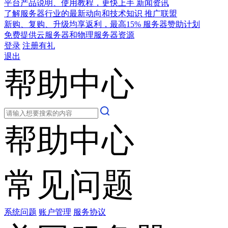
平台产品说明、使用教程，更快上手
新闻资讯
了解服务器行业的最新动向和技术知识
推广联盟
新购、复购、升级均享返利，最高15%
服务器赞助计划
免费提供云服务器和物理服务器资源
登录
注册有礼
退出
帮助中心
帮助中心
常见问题
系统问题
账户管理
服务协议