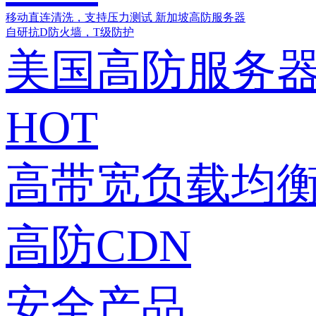
移动直连清洗，支持压力测试
新加坡高防服务器
自研抗D防火墙，T级防护
美国高防服务
HOT
高带宽负载均衡
高防CDN
安全产品