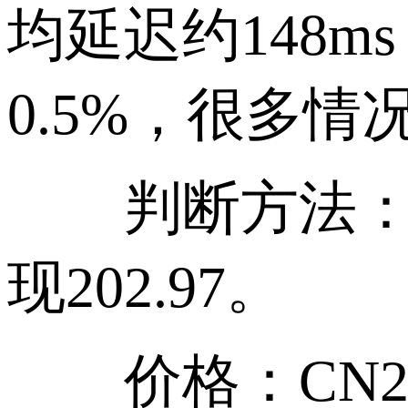
均延迟约148
0.5%，很多情
判断方法：trac
现202.97。
价格：CN2 G