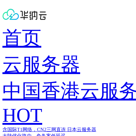
首页
云服务器
中国香港云服
HOT
含国际T1网络，CN2三网直连
日本云服务器
大陆优化路由，免备案低延迟