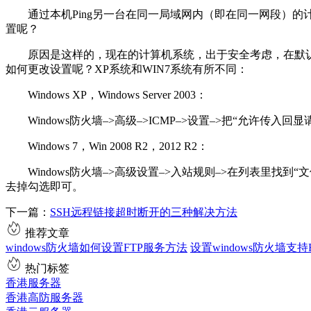
通过本机Ping另一台在同一局域网内（即在同一网段）的
置呢？
原因是这样的，现在的计算机系统，出于安全考虑，在默认
如何更改设置呢？XP系统和WIN7系统有所不同：
Windows XP，Windows Server 2003：
Windows防火墙–>高级–>ICMP–>设置–>把“允许传入
Windows 7，Win 2008 R2，2012 R2：
Windows防火墙–>高级设置–>入站规则–>在列表里找到“文
去掉勾选即可。
下一篇：
SSH远程链接超时断开的三种解决方法
推荐文章
windows防火墙如何设置FTP服务方法
设置windows防火墙支
热门标签
香港服务器
香港高防服务器