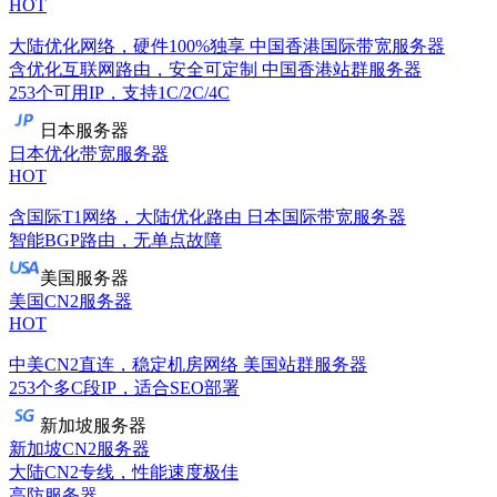
HOT
大陆优化网络，硬件100%独享
中国香港国际带宽服务器
含优化互联网路由，安全可定制
中国香港站群服务器
253个可用IP，支持1C/2C/4C
日本服务器
日本优化带宽服务器
HOT
含国际T1网络，大陆优化路由
日本国际带宽服务器
智能BGP路由，无单点故障
美国服务器
美国CN2服务器
HOT
中美CN2直连，稳定机房网络
美国站群服务器
253个多C段IP，适合SEO部署
新加坡服务器
新加坡CN2服务器
大陆CN2专线，性能速度极佳
高防服务器