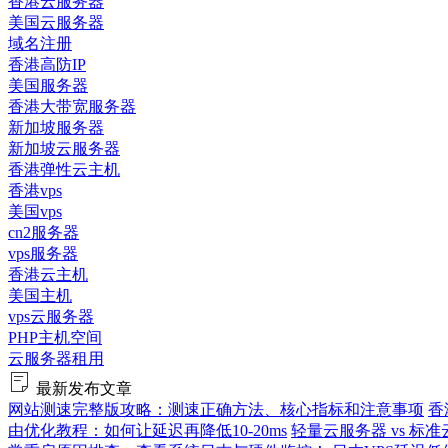
香港云服务器
美国云服务器
域名注册
香港高防IP
美国服务器
香港大带宽服务器
新加坡服务器
新加坡云服务器
香港弹性云主机
香港vps
美国vps
cn2服务器
vps服务器
香港云主机
美国主机
vps云服务器
PHP主机空间
云服务器租用
最新发布文章
网站测速完整版攻略：测速正确方法、核心指标和注意事项
香
由优化教程：如何让延迟再降低10-20ms
轻量云服务器 vs 