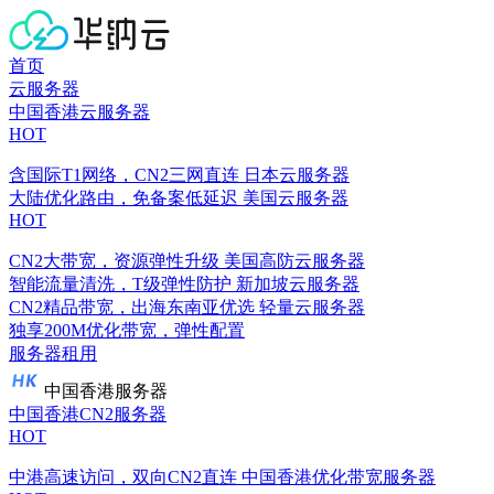
首页
云服务器
中国香港云服务器
HOT
含国际T1网络，CN2三网直连
日本云服务器
大陆优化路由，免备案低延迟
美国云服务器
HOT
CN2大带宽，资源弹性升级
美国高防云服务器
智能流量清洗，T级弹性防护
新加坡云服务器
CN2精品带宽，出海东南亚优选
轻量云服务器
独享200M优化带宽，弹性配置
服务器租用
中国香港服务器
中国香港CN2服务器
HOT
中港高速访问，双向CN2直连
中国香港优化带宽服务器