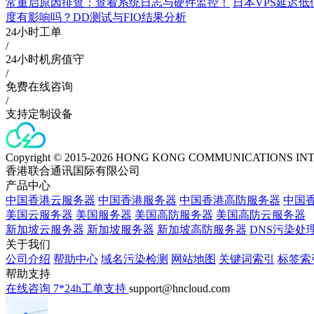
常重启原因排查：查看系统日志与硬件监控！
日本VPS延迟低
度有影响吗？DD测试与FIO结果分析
24小时工单
/
24小时机房值守
/
免费在线咨询
/
支持定制设备
Copyright © 2015-2026 HONG KONG COMMUNICATIONS IN
香港联合通讯国际有限公司
产品中心
中国香港云服务器
中国香港服务器
中国香港高防服务器
中国香
美国云服务器
美国服务器
美国高防服务器
美国高防云服务器
新加坡云服务器
新加坡服务器
新加坡高防服务器
DNS污染处
关于我们
公司介绍
帮助中心
域名污染检测
网站地图
关键词索引
标签索
帮助支持
在线咨询
7*24h工单支持
support@hncloud.com