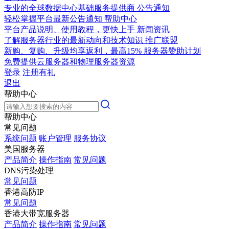
专业的全球数据中心基础服务提供商
公告通知
轻松掌握平台最新公告通知
帮助中心
平台产品说明、使用教程，更快上手
新闻资讯
了解服务器行业的最新动向和技术知识
推广联盟
新购、复购、升级均享返利，最高15%
服务器赞助计划
免费提供云服务器和物理服务器资源
登录
注册有礼
退出
帮助中心
帮助中心
常见问题
系统问题
账户管理
服务协议
美国服务器
产品简介
操作指南
常见问题
DNS污染处理
常见问题
香港高防IP
常见问题
香港大带宽服务器
产品简介
操作指南
常见问题