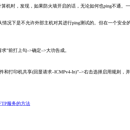
计算机时，发现，如果防火墙开启的话，无论如何也ping不通。
情况下是不允许外部主机对其进行ping测试的。但在一个安全的
回显请求”前打上勾–>确定–>大功告成。
件和打印机共享(回显请求–ICMPv4-In)”–>右击选择启用规则，
持FTP服务的方法