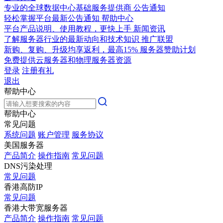
专业的全球数据中心基础服务提供商
公告通知
轻松掌握平台最新公告通知
帮助中心
平台产品说明、使用教程，更快上手
新闻资讯
了解服务器行业的最新动向和技术知识
推广联盟
新购、复购、升级均享返利，最高15%
服务器赞助计划
免费提供云服务器和物理服务器资源
登录
注册有礼
退出
帮助中心
帮助中心
常见问题
系统问题
账户管理
服务协议
美国服务器
产品简介
操作指南
常见问题
DNS污染处理
常见问题
香港高防IP
常见问题
香港大带宽服务器
产品简介
操作指南
常见问题