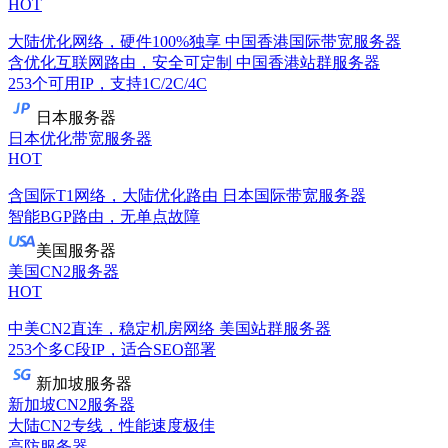
HOT
大陆优化网络，硬件100%独享
中国香港国际带宽服务器
含优化互联网路由，安全可定制
中国香港站群服务器
253个可用IP，支持1C/2C/4C
日本服务器
日本优化带宽服务器
HOT
含国际T1网络，大陆优化路由
日本国际带宽服务器
智能BGP路由，无单点故障
美国服务器
美国CN2服务器
HOT
中美CN2直连，稳定机房网络
美国站群服务器
253个多C段IP，适合SEO部署
新加坡服务器
新加坡CN2服务器
大陆CN2专线，性能速度极佳
高防服务器