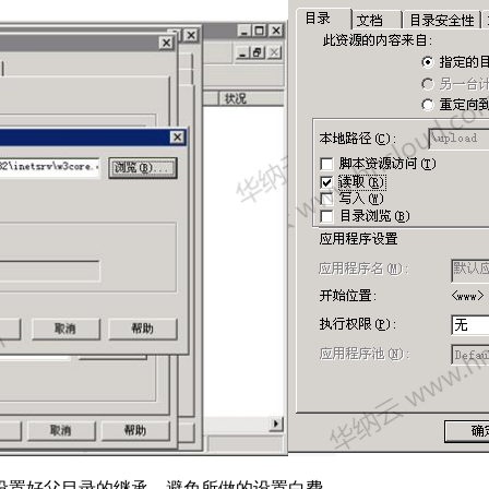
置好父目录的继承。避免所做的设置白费。