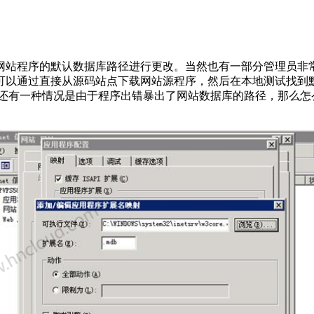
站程序的默认数据库路径进行更改。当然也有一部分管理员非常
可以通过直接从源码站点下载网站源程序，然后在本地测试找到
ell。还有一种情况是由于程序出错暴出了网站数据库的路径，那么