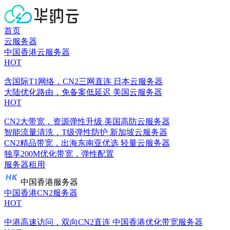
首页
云服务器
中国香港云服务器
HOT
含国际T1网络，CN2三网直连
日本云服务器
大陆优化路由，免备案低延迟
美国云服务器
HOT
CN2大带宽，资源弹性升级
美国高防云服务器
智能流量清洗，T级弹性防护
新加坡云服务器
CN2精品带宽，出海东南亚优选
轻量云服务器
独享200M优化带宽，弹性配置
服务器租用
中国香港服务器
中国香港CN2服务器
HOT
中港高速访问，双向CN2直连
中国香港优化带宽服务器