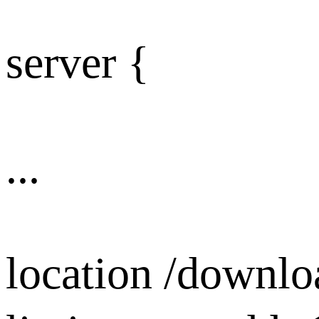
server {
...
location /downlo