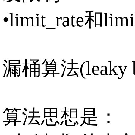
•limit_rate和l
漏桶算法(leaky b
算法思想是：