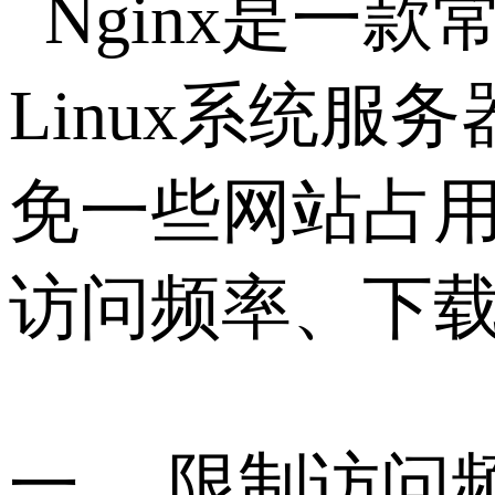
Nginx是一
Linux系统服
免一些网站占
访问频率、下
一、 限制访问