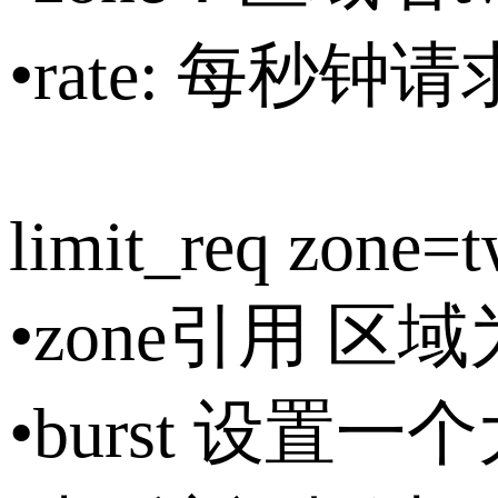
•rate: 每秒钟
limit_req zone=t
•zone引用 区域为
•burst 设