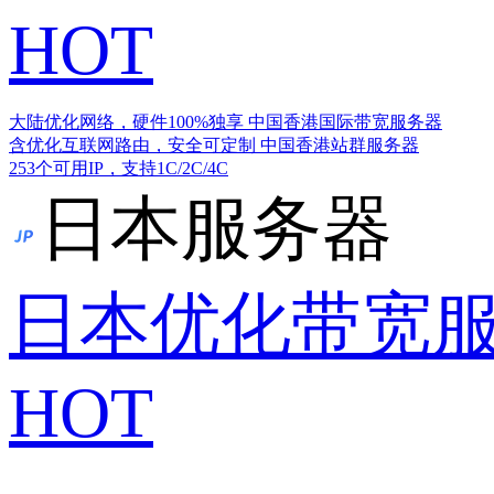
HOT
大陆优化网络，硬件100%独享
中国香港国际带宽服务器
含优化互联网路由，安全可定制
中国香港站群服务器
253个可用IP，支持1C/2C/4C
日本服务器
日本优化带宽
HOT