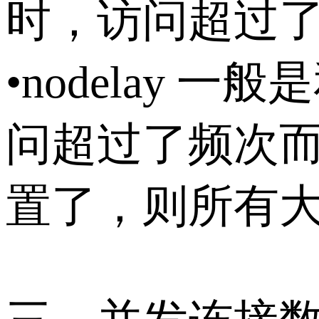
时，访问超过
•nodelay 
问超过了频次而
置了，则所有