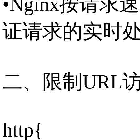
•Nginx按
证请求的实时
二、限制URL
http{