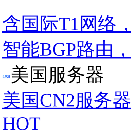
含国际T1网络
智能BGP路由
美国服务器
美国CN2服务
HOT