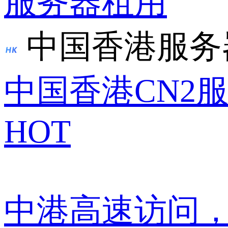
服务器租用
中国香港服务
中国香港CN2
HOT
中港高速访问，