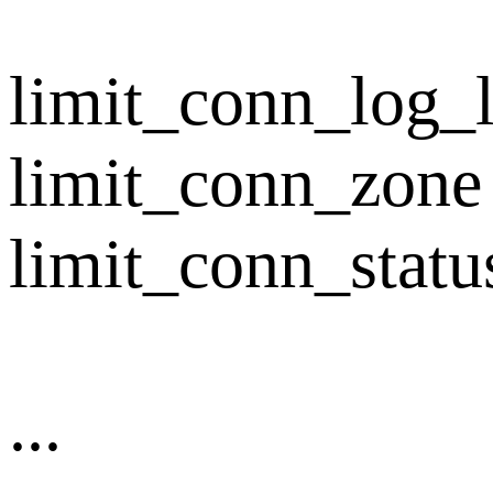
limit_conn_log_l
limit_conn_zone
limit_conn_statu
...