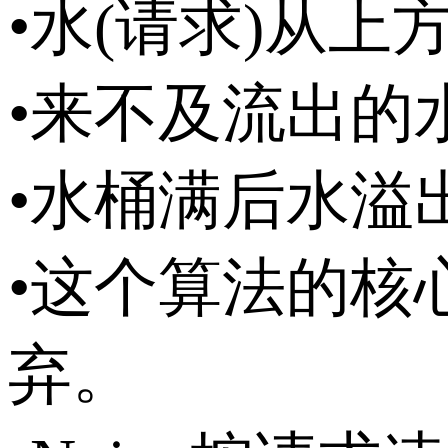
•水(请求)从
•来不及流出的
•水桶满后水溢出
•这个算法的核
弃。