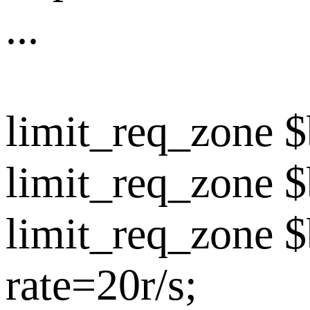
...
limit_req_zone 
limit_req_zone 
limit_req_zone 
rate=20r/s;