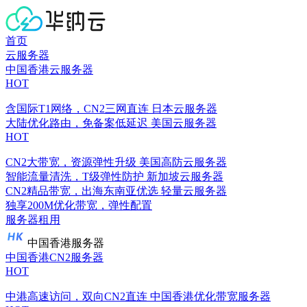
首页
云服务器
中国香港云服务器
HOT
含国际T1网络，CN2三网直连
日本云服务器
大陆优化路由，免备案低延迟
美国云服务器
HOT
CN2大带宽，资源弹性升级
美国高防云服务器
智能流量清洗，T级弹性防护
新加坡云服务器
CN2精品带宽，出海东南亚优选
轻量云服务器
独享200M优化带宽，弹性配置
服务器租用
中国香港服务器
中国香港CN2服务器
HOT
中港高速访问，双向CN2直连
中国香港优化带宽服务器