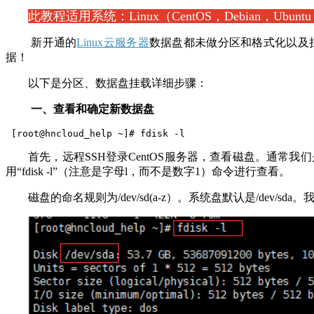
此教程适用系统：Linux（CentOS，Debian，Ubuntu
新开通的
Linux云服务器
数据盘都未做分区和格式化以及
据！
以下是分区、数据盘挂载详细步骤：
一、查看和确定新数据盘
 [root@hncloud_help ~]# fdisk -l
首先，远程SSH登录CentOS服务器，查看磁盘。通常我们
用“fdisk -l”（注意是字母l，而不是数字1）命令进行查看。
磁盘的命名规则为/dev/sd(a-z）。系统盘默认是/dev