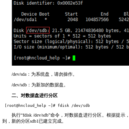
/dev/sda：为系统盘，请勿操作。
/dev/sdb：为新加的数据盘。
二、对数据盘进行分区
 [root@hncloud_help ~]# fdisk /dev/sdb
执行“fdisk /dev/sdb”命令，对数据盘进行分区。
到，新的分区sdb1已建立完成。