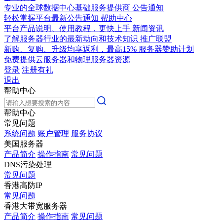
专业的全球数据中心基础服务提供商
公告通知
轻松掌握平台最新公告通知
帮助中心
平台产品说明、使用教程，更快上手
新闻资讯
了解服务器行业的最新动向和技术知识
推广联盟
新购、复购、升级均享返利，最高15%
服务器赞助计划
免费提供云服务器和物理服务器资源
登录
注册有礼
退出
帮助中心
帮助中心
常见问题
系统问题
账户管理
服务协议
美国服务器
产品简介
操作指南
常见问题
DNS污染处理
常见问题
香港高防IP
常见问题
香港大带宽服务器
产品简介
操作指南
常见问题