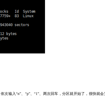
根据提示，依次输入“n”、“p”、“1”、两次回车，分区就开始了，