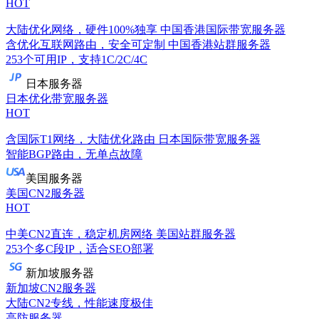
HOT
大陆优化网络，硬件100%独享
中国香港国际带宽服务器
含优化互联网路由，安全可定制
中国香港站群服务器
253个可用IP，支持1C/2C/4C
日本服务器
日本优化带宽服务器
HOT
含国际T1网络，大陆优化路由
日本国际带宽服务器
智能BGP路由，无单点故障
美国服务器
美国CN2服务器
HOT
中美CN2直连，稳定机房网络
美国站群服务器
253个多C段IP，适合SEO部署
新加坡服务器
新加坡CN2服务器
大陆CN2专线，性能速度极佳
高防服务器