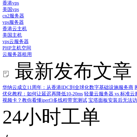
香港vps
美国vps
cn2服务器
vps服务器
香港云主机
美国主机
vps云服务器
PHP主机空间
云服务器租用
最新发布文章
华纳云成立11周年：从香港IDC到全球化数字基础设施服务商
优化教程：如何让延迟再降低10-20ms
轻量云服务器 vs 标
视频卡？教你看懂iperf3多线程带宽测试
宝塔面板安装后无法访
24小时工单