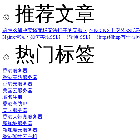
推荐文章
该怎么解决宝塔面板无法打开的问题？
在NGINX上安装SSL
Nginx情况下如何实现SSL证书轮换
SSL证书https和http有什么
热门标签
香港服务器
香港高防服务器
香港云服务器
美国云服务器
域名注册
香港高防IP
美国服务器
香港大带宽服务器
新加坡服务器
新加坡云服务器
香港弹性云主机