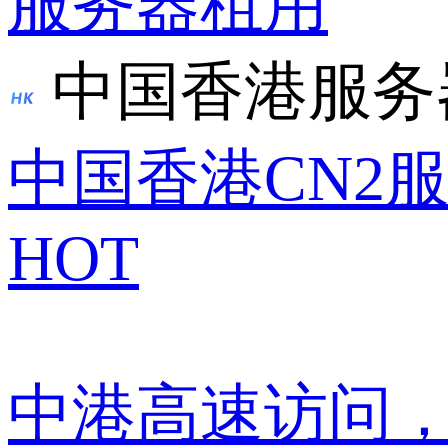
服务器租用
中国香港服务
中国香港CN2
HOT
中港高速访问，