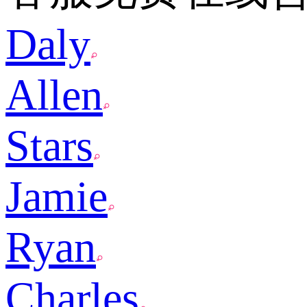
Daly
Allen
Stars
Jamie
Ryan
Charles