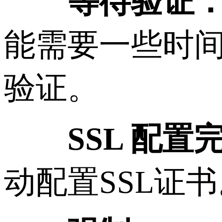
等待验证
能需要一些时
验证。
SSL 配置
动配置SSL证