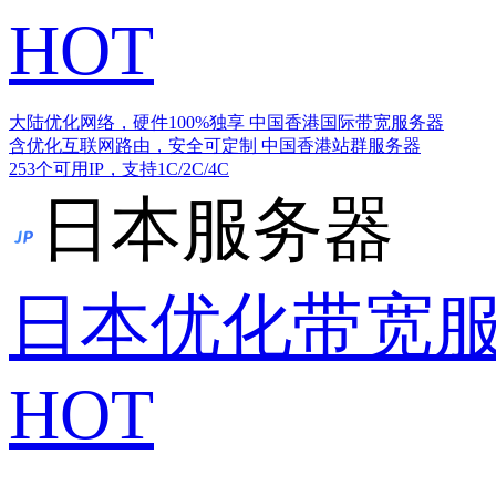
HOT
大陆优化网络，硬件100%独享
中国香港国际带宽服务器
含优化互联网路由，安全可定制
中国香港站群服务器
253个可用IP，支持1C/2C/4C
日本服务器
日本优化带宽
HOT