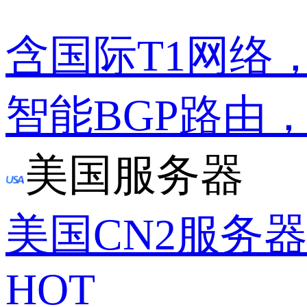
含国际T1网络
智能BGP路由
美国服务器
美国CN2服务
HOT