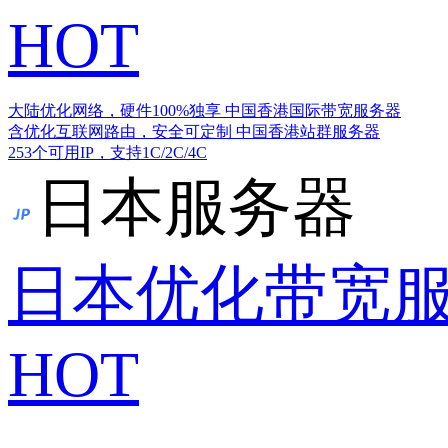
HOT
大陆优化网络，硬件100%独享
中国香港国际带宽服务器
含优化互联网路由，安全可定制
中国香港站群服务器
253个可用IP，支持1C/2C/4C
日本服务器
日本优化带宽
HOT