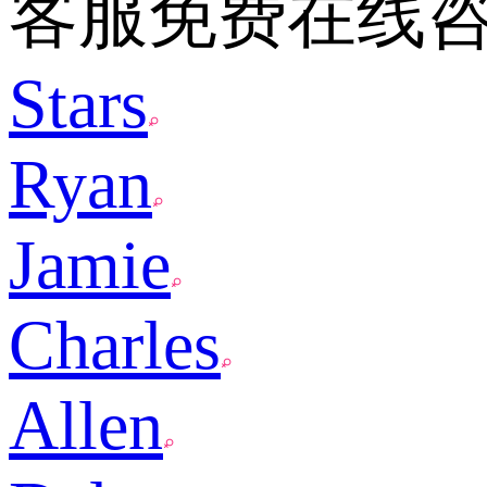
客服免费在线
Stars
Ryan
Jamie
Charles
Allen