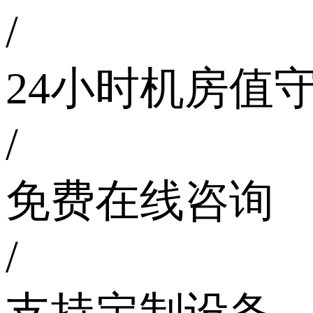
/
24小时机房值
/
免费在线咨询
/