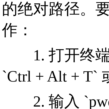
的绝对路径。
作：
1. 打开终端
`Ctrl + A
2. 输入 `p