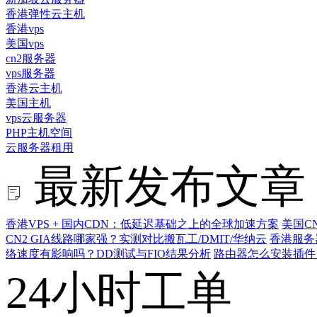
香港弹性云主机
香港vps
美国vps
cn2服务器
vps服务器
香港云主机
美国主机
vps云服务器
PHP主机空间
云服务器租用
最新发布文章
香港VPS + 国内CDN：低延迟基础之上的全球加速方案
美国C
CN2 GIA线路哪家强？实测对比搬瓦工/DMIT/华纳云
香港服务
络速度有影响吗？DD测试与FIO结果分析
路由器怎么安装插件
24小时工单