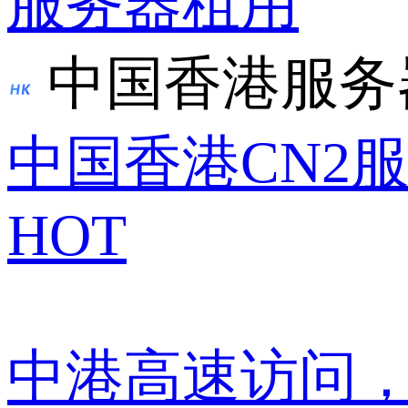
服务器租用
中国香港服务
中国香港CN2
HOT
中港高速访问，