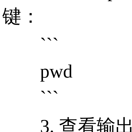
键：
```
pwd
```
3. 查看输出