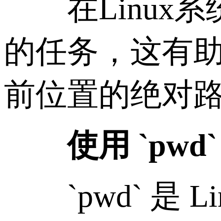
在Linux系
的任务，这有
前位置的绝对路径
使用 `pwd
`pwd` 是 