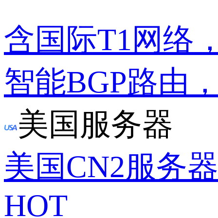
含国际T1网络
智能BGP路由
美国服务器
美国CN2服务
HOT