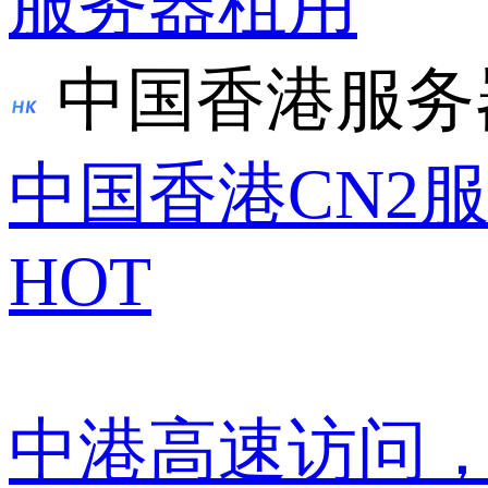
服务器租用
中国香港服务
中国香港CN2
HOT
中港高速访问，