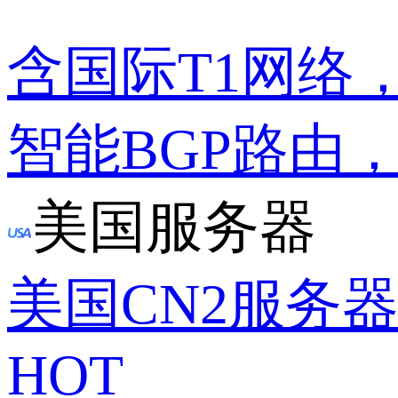
含国际T1网络
智能BGP路由
美国服务器
美国CN2服务
HOT