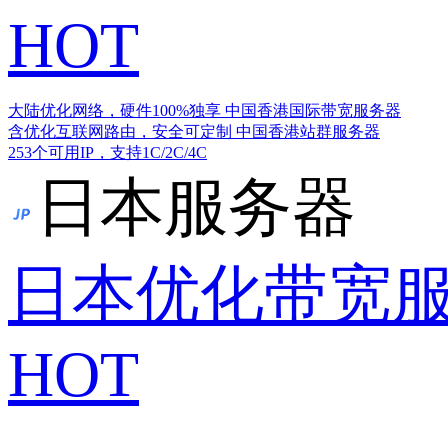
HOT
大陆优化网络，硬件100%独享
中国香港国际带宽服务器
含优化互联网路由，安全可定制
中国香港站群服务器
253个可用IP，支持1C/2C/4C
日本服务器
日本优化带宽
HOT