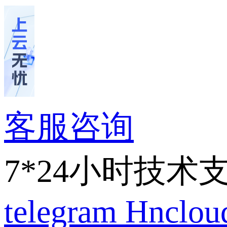
客服咨询
7*24小时技术
telegram
Hnclo