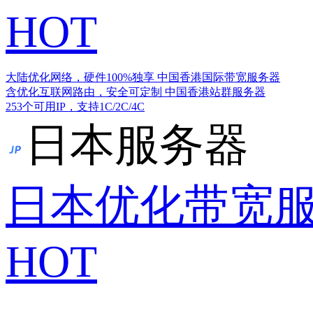
HOT
大陆优化网络，硬件100%独享
中国香港国际带宽服务器
含优化互联网路由，安全可定制
中国香港站群服务器
253个可用IP，支持1C/2C/4C
日本服务器
日本优化带宽
HOT