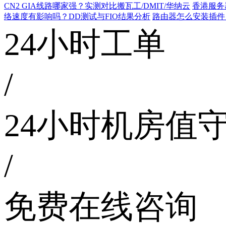
CN2 GIA线路哪家强？实测对比搬瓦工/DMIT/华纳云
香港服务
络速度有影响吗？DD测试与FIO结果分析
路由器怎么安装插件
24小时工单
/
24小时机房值
/
免费在线咨询