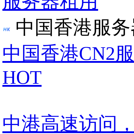
服务器租用
中国香港服务
中国香港CN2
HOT
中港高速访问，