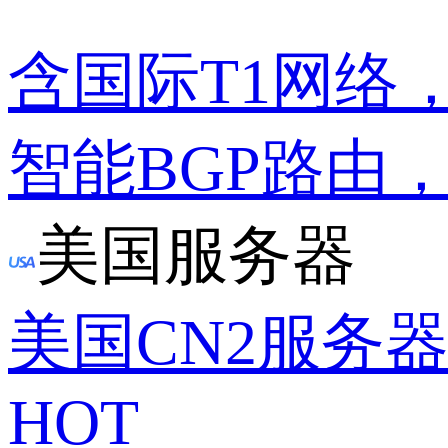
含国际T1网络
智能BGP路由
美国服务器
美国CN2服务
HOT