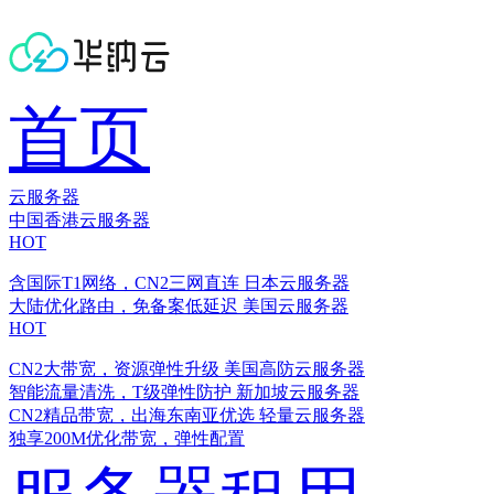
首页
云服务器
中国香港云服务器
HOT
含国际T1网络，CN2三网直连
日本云服务器
大陆优化路由，免备案低延迟
美国云服务器
HOT
CN2大带宽，资源弹性升级
美国高防云服务器
智能流量清洗，T级弹性防护
新加坡云服务器
CN2精品带宽，出海东南亚优选
轻量云服务器
独享200M优化带宽，弹性配置