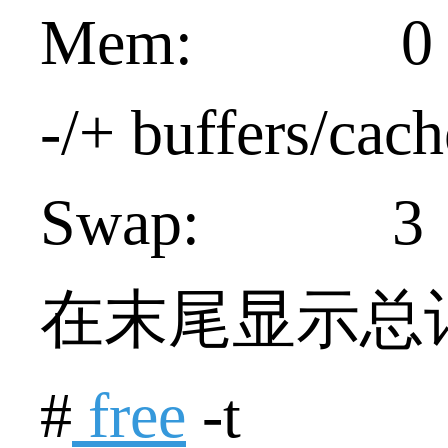
Mem:
-/+ buffer
Swap:
在末尾显示总
#
free
-t