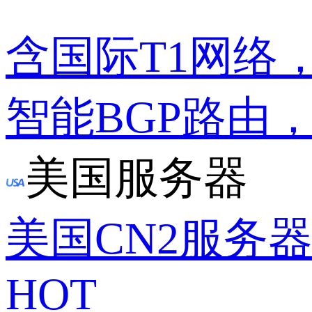
含国际T1网络
智能BGP路由
美国服务器
美国CN2服务
HOT