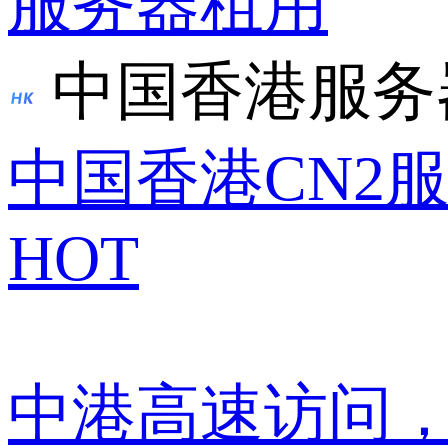
服务器租用
中国香港服务
中国香港CN2
HOT
中港高速访问，