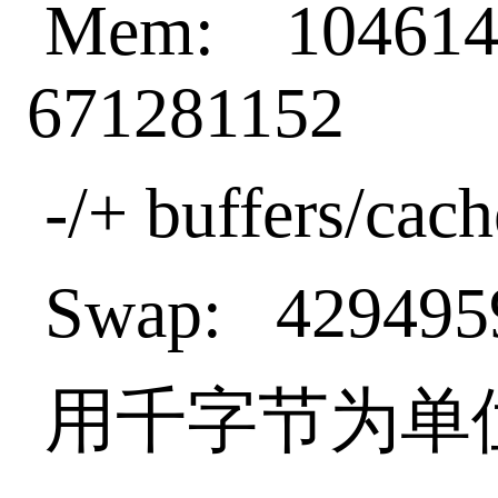
Mem: 104614
671281152
-/+ buffers/ca
Swap: 42949
用千字节为单