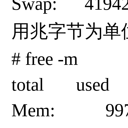
Swap: 419
用兆字节为单
# free -m
total used 
Mem: 99