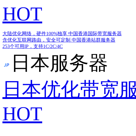
HOT
大陆优化网络，硬件100%独享
中国香港国际带宽服务器
含优化互联网路由，安全可定制
中国香港站群服务器
253个可用IP，支持1C/2C/4C
日本服务器
日本优化带宽
HOT