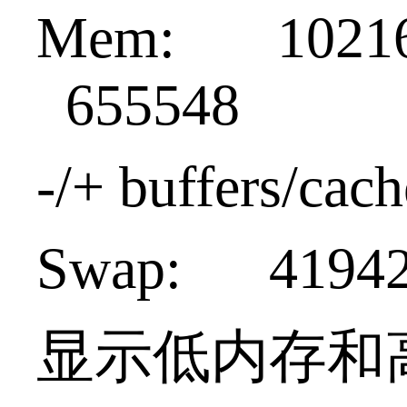
Mem: 1021
655548
-/+ buffers/c
Swap: 419
显示低内存和