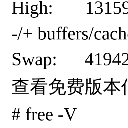
High: 1315
-/+ buffers/c
Swap: 419
查看免费版本
# free -V