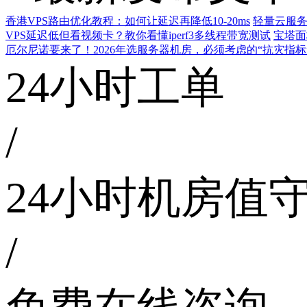
香港VPS路由优化教程：如何让延迟再降低10-20ms
轻量云服务
VPS延迟低但看视频卡？教你看懂iperf3多线程带宽测试
宝塔面
厄尔尼诺要来了！2026年选服务器机房，必须考虑的“抗灾指标
24小时工单
/
24小时机房值
/