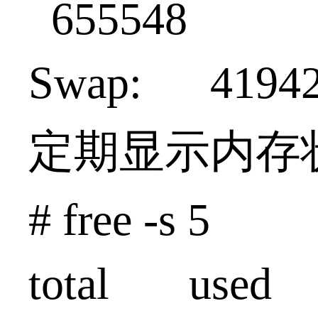
655548
Swap: 419
定期显示内存状
# free -s 5
total used 