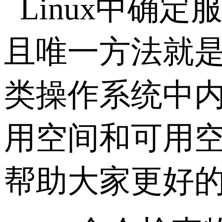
Linux中确
且唯一方法就是fre
类操作系统中
用空间和可用
帮助大家更好