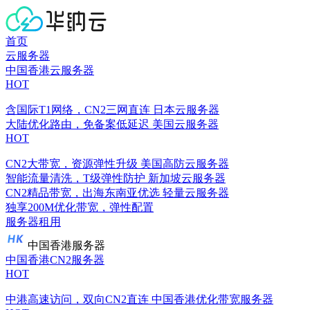
首页
云服务器
中国香港云服务器
HOT
含国际T1网络，CN2三网直连
日本云服务器
大陆优化路由，免备案低延迟
美国云服务器
HOT
CN2大带宽，资源弹性升级
美国高防云服务器
智能流量清洗，T级弹性防护
新加坡云服务器
CN2精品带宽，出海东南亚优选
轻量云服务器
独享200M优化带宽，弹性配置
服务器租用
中国香港服务器
中国香港CN2服务器
HOT
中港高速访问，双向CN2直连
中国香港优化带宽服务器