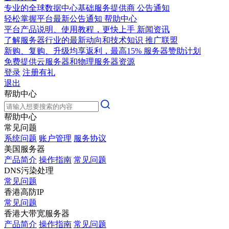
专业的全球数据中心基础服务提供商
公告通知
轻松掌握平台最新公告通知
帮助中心
平台产品说明、使用教程，更快上手
新闻资讯
了解服务器行业的最新动向和技术知识
推广联盟
新购、复购、升级均享返利，最高15%
服务器赞助计划
免费提供云服务器和物理服务器资源
登录
注册有礼
退出
帮助中心
帮助中心
常见问题
系统问题
账户管理
服务协议
美国服务器
产品简介
操作指南
常见问题
DNS污染处理
常见问题
香港高防IP
常见问题
香港大带宽服务器
产品简介
操作指南
常见问题