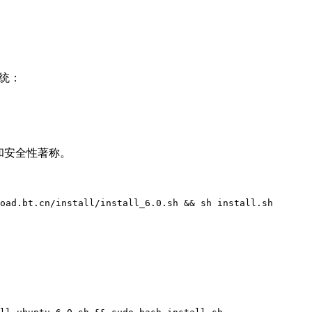
系统：
稳定性和安全性著称。
oad.bt.cn/install/install_6.0.sh && sh install.sh
