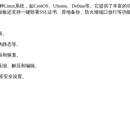
nux系统，如CentOS、Ubuntu、Debian等。它提供了丰
板还支持一键部署SSL证书、异地备份、防火墙端口放行等功
装。
伪静态等。
备份和恢复。
压缩、解压和编辑。
G等安全设置。