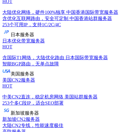
HOT
大陆优化网络，硬件100%独享
中国香港国际带宽服务器
含优化互联网路由，安全可定制
中国香港站群服务器
253个可用IP，支持1C/2C/4C
日本服务器
日本优化带宽服务器
HOT
含国际T1网络，大陆优化路由
日本国际带宽服务器
智能BGP路由，无单点故障
美国服务器
美国CN2服务器
HOT
中美CN2直连，稳定机房网络
美国站群服务器
253个多C段IP，适合SEO部署
新加坡服务器
新加坡CN2服务器
大陆CN2专线，性能速度极佳
高防服务器