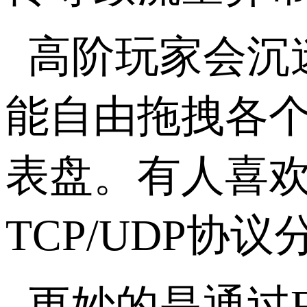
高阶玩家会沉
能自由拖拽各
表盘。有人喜
TCP/UDP协
更妙的是通过