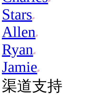
Stars
Allen
Ryan
Jamie
渠道支持