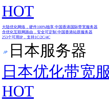
HOT
大陆优化网络，硬件100%独享
中国香港国际带宽服务器
含优化互联网路由，安全可定制
中国香港站群服务器
253个可用IP，支持1C/2C/4C
日本服务器
日本优化带宽
HOT