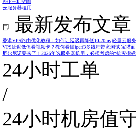
PHP主机空间
云服务器租用
最新发布文章
香港VPS路由优化教程：如何让延迟再降低10-20ms
轻量云服务
VPS延迟低但看视频卡？教你看懂iperf3多线程带宽测试
宝塔面
厄尔尼诺要来了！2026年选服务器机房，必须考虑的“抗灾指标
24小时工单
/
24小时机房值