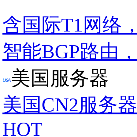
含国际T1网络
智能BGP路由
美国服务器
美国CN2服务
HOT