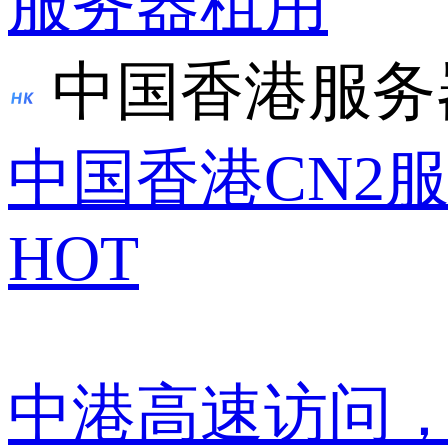
服务器租用
中国香港服务
中国香港CN2
HOT
中港高速访问，