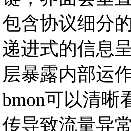
包含协议细分
递进式的信息
层暴露内部运
bmon可以清
传导致流量异