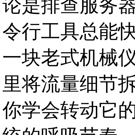
论是排查服务
令行工具总能快
一块老式机械
里将流量细节
你学会转动它